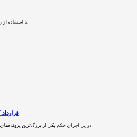
با استفاده از روش‌های زیر می‌توانید این صفحه را با دوستان خود به اشتراک بگذارید.
قرارداد 
در پی اجرای حکم یکی از بزرگ‌ترین پرونده‌های حقوقی کشور، قرارداد کارگران پتروشیمی مهر با جم منعقد می‌شود.