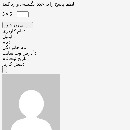
لطفا پاسخ را به عدد انگلیسی وارد کنید:
5 × 5 =
نام کاربری :
ایمیل :
نام :
نام خانوادگی
آدرس وب سایت :
تاریخ ثبت نام :
نقش کاربر: