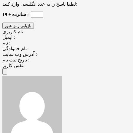
لطفا پاسخ را به عدد انگلیسی وارد کنید:
19 + شانزده =
نام کاربری :
ایمیل :
نام :
نام خانوادگی
آدرس وب سایت :
تاریخ ثبت نام :
نقش کاربر: