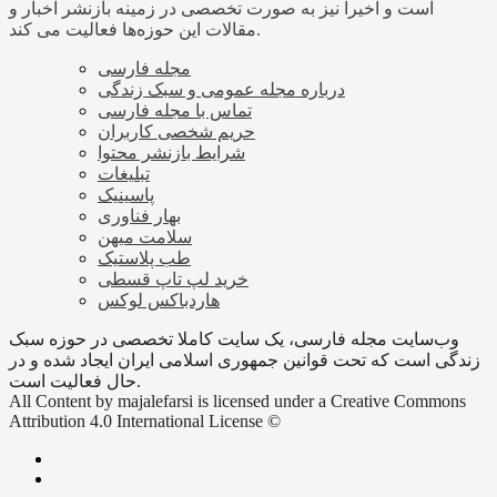
است و اخیرا نیز به صورت تخصصی در زمینه بازنشر اخبار و
مقالات این حوزه‌ها فعالیت می کند.
مجله فارسی
درباره مجله عمومی و سبک زندگی
تماس با مجله فارسی
حریم شخصی کاربران
شرایط بازنشر محتوا
تبلیغات
پاسینیک
بهار فناوری
سلامت میهن
طب پلاستیک
خرید لپ تاپ قسطی
هاردباکس لوکس
وب‌سایت مجله فارسی، یک سایت کاملا تخصصی در حوزه سبک
زندگی است که تحت قوانین جمهوری اسلامی ایران ایجاد شده و در
حال فعالیت است.
All Content by majalefarsi is licensed under a Creative Commons
Attribution 4.0 International License ©️