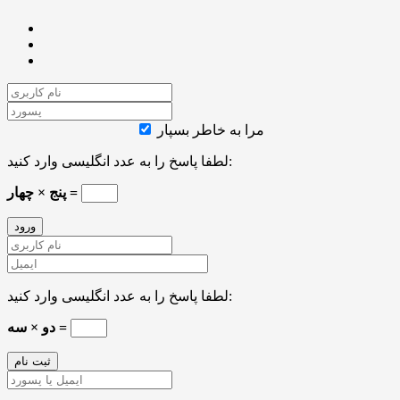
مرا به خاطر بسپار
لطفا پاسخ را به عدد انگلیسی وارد کنید:
پنج × چهار =
لطفا پاسخ را به عدد انگلیسی وارد کنید:
دو × سه =