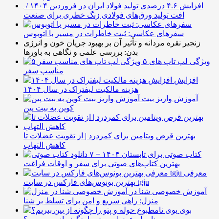
افزایش ۴.۶ درصدی تولید فولاد ایران در فروردین ۱۴۰۴ /
افت تولید ورق‌های فولادی زنگ خطری برای صنعت
سفرهای عکاسی: ثبت خاطرات در مسیر با اتوبوس
زنجیر نقره مردانه و تأثیر آن بر بهبود جریان خون و انرژی
بدن: بررسی علمی و نگاهی به باورها
۵ ویژگی لپ تاپ های
مناسب سفر
افزایش
هزینه مالکیت لیفتراک در سال ۱۴۰۴
آموزش واریز بیت
کوین به بیت پین
بهترین قرص ویتامین برای کمردرد | از تقویت عضلات تا
کاهش التهاب
۷ کتاب صوتی برای تابستان ۱۴۰۴ +
بهترین کتاب‌های صوتی برای سفر و اوقات فراغت
معرفی
بهترین بونوس‌های فارکس در سایت tgju
آموزش خصوصی شنا در
منزل: راهی سریع و امن برای تسلط بر شنا
بوی