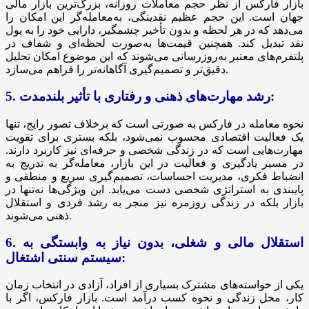
بازار فارکس از نظر حجم معاملات روزانه، بزرگ‌ترین بازار مالی
جهان است. این حجم عظیم نقدینگی، به‌معامله‌گر این امکان را
می‌دهد که در هر لحظه و بدون تأخیر چشمگیر، دارایی خود را به پول
نقد تبدیل کند. همچنین قیمت‌ها به‌صورت لحظه‌ای و شفاف در
پلتفرم‌های معتبر به‌روزرسانی می‌شوند که این موضوع امکان تحلیل
دقیق‌تر و تصمیم‌گیری آگاهانه‌تر را فراهم می‌سازد.
5. رشد مهارت‌های ذهنی و رفتاری با تأثیر بلندمدت:
نحوه معامله در فارکس به صورتی است که برخلاف تصور رایج، تنها
یک فعالیت اقتصادی محسوب نمی‌شود، بلکه بستری برای تقویت
مهارت‌هایی است که در زندگی شخصی و حرفه‌ای نیز کاربرد دارند.
در مسیر یادگیری و فعالیت در این بازار، معامله‌گر به تدریج به
انضباط فکری، مدیریت احساسات، تصمیم‌گیری سریع و منطقی و
پایبندی به استراتژی شخصی دست می‌یابد. این ویژگی‌ها نه‌تنها در
بازار بلکه در زندگی روزمره نیز منجر به رشد فردی و استقلال
ذهنی می‌شوند.
6. استقلال مالی و شغلی، بدون نیاز به وابستگی به
سیستم سنتی اشتغال:
یکی از خواسته‌های مشترک بسیاری از افراد، آزادی در انتخاب زمان
کار، محل زندگی و نحوه کسب درآمد است. بازار فارکس، اگر با