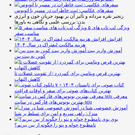
سفرهای عکاسی: ثبت خاطرات در مسیر با اتوبوس
زنجیر نقره مردانه و تأثیر آن بر بهبود جریان خون و انرژی
بدن: بررسی علمی و نگاهی به باورها
۵ ویژگی لپ تاپ های
مناسب سفر
افزایش
هزینه مالکیت لیفتراک در سال ۱۴۰۴
آموزش واریز بیت
کوین به بیت پین
بهترین قرص ویتامین برای کمردرد | از تقویت عضلات تا
کاهش التهاب
۷ کتاب صوتی برای تابستان ۱۴۰۴ +
بهترین کتاب‌های صوتی برای سفر و اوقات فراغت
معرفی
بهترین بونوس‌های فارکس در سایت tgju
آموزش خصوصی شنا در
منزل: راهی سریع و امن برای تسلط بر شنا
بوی
نامطبوع حوله و پتو را چگونه از بین ببریم؟