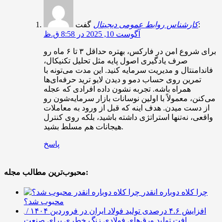
گفت:
کارشناس روابط عمومی دیجیتال
آگوست 10, 2025 در 8:58 ق.ظ
برای شروع امن در فارکس، بهتره حداقل ۳ تا ۶ ماه رو
صرف یادگیری اصول پایه مثل تحلیل تکنیکال،
فاندامنتال و مدیریت سرمایه کنید. این مدت می‌تونه با
تمرین روی حساب دمو و دیدن لایو ترید حرفه‌ای‌ها
همراه باشه. تجربه نشون داده افرادی که عجله
می‌کنن، معمولاً با اولین نوسانات بازار سرمایه‌شون رو
از دست میدن. هدف اینه که قبل از ورود به معاملات
واقعی، نه‌تنها استراتژی داشته باشید، بلکه روی کنترل
هیجانات هم مسلط بشید.
پاسخ
محبوب‌ترین مطالب مجله:
چرا کلاه دوباره انقدر
محبوب شد؟
افزایش ۴.۶ درصدی تولید فولاد ایران در فروردین ۱۴۰۴ /
افت تولید ورق‌های فولادی زنگ خطری برای صنعت