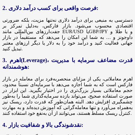
2. فرصت واقعی برای کسب درآمد دلاری:
دسترسی به منبعی برای درآمد دلاری نه‌تنها مزیت، بلکه ضرورتی
اقتصادی محسوب می‌شود. بازار فارکس، به‌دلیل تمرکز بر
جفت‌ارزهای بین‌المللی مانند EUR/USD یاGBP/JPY و یا طلا و
داوجونز و … به شما این امکان را می‌دهد که مستقیماً در بازار
جهانی فعالیت کنید و درآمد خود را به دلار یا دیگر ارزهای معتبر
تبدیل کنید.
3. اهرم(Leverage)، قدرت مضاعف سرمایه با مدیریت
هوشمندانه:
اهرم معاملاتی، یکی از مزایای منحصر‌به‌فرد برای معامله در بازار
فارکس است که به شما اجازه می‌دهد با سرمایه‌ای نسبتاً محدود،
حجم معاملاتی بسیار بزرگ‌تری را در اختیار بگیرید. این ابزار در
صورت استفاده صحیح، می‌تواند بازده سرمایه‌گذاری شما را به‌طور
چشمگیری افزایش دهد. البته همان‌طور که قدرت دارد، ریسک نیز
به‌همراه می‌آورد و تنها معامله‌گرانی که آموزش‌ دیده‌اند و به مهارت
کنترل ریسک مسلط هستند، می‌توانند از آن به‌نفع خود استفاده کنند.
4. نقدشوندگی بالا و شفافیت بازار: