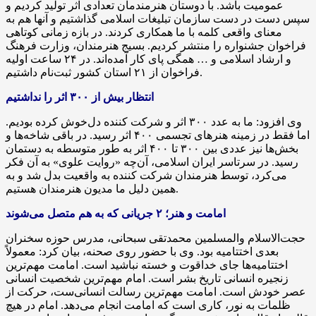
عمومیت باشد. با دوستان هنرمندمان تعدادی اثر تولید کردیم و
سپس دست در دست سازمان تبلیغات اسلامی گذاشتیم و آنها هم به
معنای واقعی کلمه با ما همکاری کردند. در بازه زمانی کوتاهی
فراخوان جشنواره را منتشر کردیم. بسیج هنرمندان، وزارت فرهنگ
و ارشاد اسلامی و … همگی پای کار آمده‌اند. در ۲۴ ساعت اولیه
فراخوان از ۲۱ استان کشور ثبت‌نام داشتیم.
انتظار بیش از ۳۰۰ اثر را نداشتیم
وی افزود: ما به عدد ۳۰۰ اثر و شرکت کننده دل‌خوش کرده بودیم.
اما فقط در زمینه هنرهای تجسمی ۴۰۰ اثر رسید. در باقی شاخه‌ها و
بخش‌ها نیز عددی بین ۳۰۰ تا ۴۰۰ اثر به طور متوسطه به دستمان
رسید. در سرتاسر ایران اسلامی، آن‌چه «روایت علوی» به آن فکر
می‌کرد، توسط هنرمندان شرکت کننده به واقعیت بدل شد و به
همین دلیل ما مدیون هنرمندان هستیم.
امامت و هنر؛ ۲ جریانی که به هم متصل می‌شوند
حجت‌الاسلام والمسلمین محمدتقی سبحانی، مدرس حوزه سخنران
بعدی اختتامیه بود. وی با حضور روی صحنه، بیان کرد: معمولاً
اختتامیه‌ها جای خداقوت و خسته نباشید است. امامت مهم‌ترین
زنجیره انسانی تاریخ بشر است. امام مهم‌ترین شخصیت انسانی
عصر خودش است. امامت مهم‌ترین رسالت انسانی‌ست، حرکت از
ظلمات به نور، کاری است که امامت انجام می‌دهد. امام در هیچ