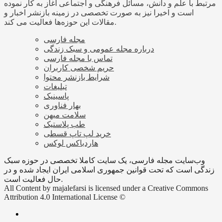
مرتبط با علم و دانش، مسائل فرهنگی و اجتماعی آغاز به کار نموده
است و اخیرا نیز به صورت تخصصی در زمینه بازنشر اخبار و
مقالات این حوزه‌ها فعالیت می کند.
مجله فارسی
درباره مجله عمومی و سبک زندگی
تماس با مجله فارسی
حریم شخصی کاربران
شرایط بازنشر محتوا
تبلیغات
پاسینیک
بهار فناوری
سلامت میهن
طب پلاستیک
خرید لپ تاپ قسطی
هاردباکس لوکس
وب‌سایت مجله فارسی، یک سایت کاملا تخصصی در حوزه سبک
زندگی است که تحت قوانین جمهوری اسلامی ایران ایجاد شده و در
حال فعالیت است.
All Content by majalefarsi is licensed under a Creative Commons
Attribution 4.0 International License ©️