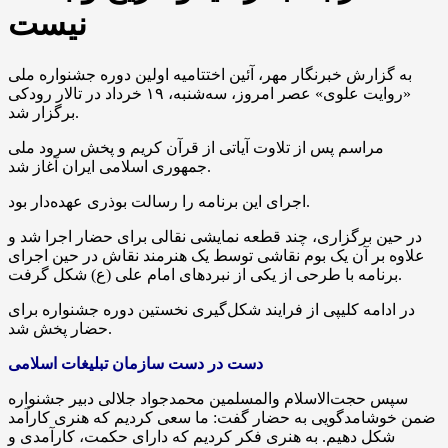
نیست
به گزارش خبرنگار مهر، آئین اختتامیه اولین دوره جشنواره ملی
«روایت علوی» عصر امروز، سه‌شنبه، ۱۹ خرداد در تالار رودکی
برگزار شد.
مراسم پس از تلاوت آیاتی از قرآن کریم و پخش سرود ملی
جمهوری اسلامی ایران آغاز شد.
اجرای این برنامه را رسالت بوذری عهده‌دار بود.
در حین برگزاری، چند قطعه نمایشی نقالی برای حضار اجرا شد و
علاوه بر آن یک بوم نقاشی توسط یک هنرمند نقاش در حین اجرای
برنامه با طرحی از یکی از نبردهای امام علی (ع) شکل گرفت.
در ادامه کلیپی از فرایند شکل‌گیری نخستین دوره جشنواره برای
حضار پخش شد.
دست در دست سازمان تبلیغات اسلامی
سپس حجت‌الاسلام والمسلمین محمدجواد جلالی دبیر جشنواره
ضمن خوشامدگویی به حضار گفت: ما سعی کردیم که هنری کارآمد
شکل دهیم. به هنری فکر کردیم که دارای حکمت، کارآمدی و