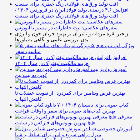
افزایش ۴.۶ درصدی تولید فولاد ایران در فروردین ۱۴۰۴ /
افت تولید ورق‌های فولادی زنگ خطری برای صنعت
سفرهای عکاسی: ثبت خاطرات در مسیر با اتوبوس
زنجیر نقره مردانه و تأثیر آن بر بهبود جریان خون و انرژی
بدن: بررسی علمی و نگاهی به باورها
۵ ویژگی لپ تاپ های
مناسب سفر
افزایش
هزینه مالکیت لیفتراک در سال ۱۴۰۴
آموزش واریز بیت
کوین به بیت پین
بهترین قرص ویتامین برای کمردرد | از تقویت عضلات تا
کاهش التهاب
۷ کتاب صوتی برای تابستان ۱۴۰۴ +
بهترین کتاب‌های صوتی برای سفر و اوقات فراغت
معرفی
بهترین بونوس‌های فارکس در سایت tgju
آموزش خصوصی شنا در
منزل: راهی سریع و امن برای تسلط بر شنا