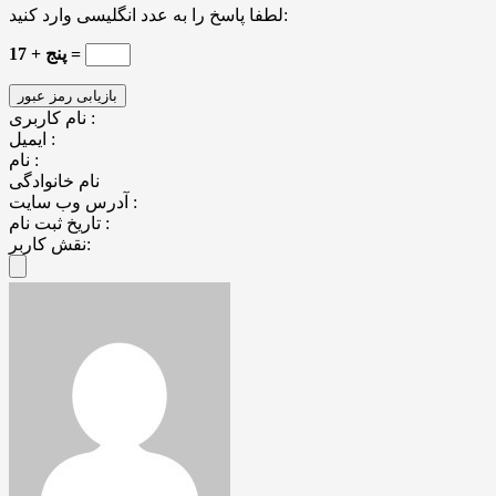
لطفا پاسخ را به عدد انگلیسی وارد کنید:
پنج + 17 =
نام کاربری :
ایمیل :
نام :
نام خانوادگی
آدرس وب سایت :
تاریخ ثبت نام :
نقش کاربر: