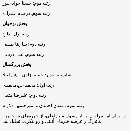
رتبه دوم: حسنا جوادی‌پور
رتبه سوم: برصام علیزاده
بخش نوجوان
رتبه اول: ندارد
رتبه دوم: سارینا صیفی
رتبه سوم: علی دریایی
بخش بزرگسال
شایسته تقدیر: حبیبه آزادی و هورا تیلا
رتبه اول: محمد حاج‌محمدی
رتبه دوم: علیرضا متقی
رتبه سوم: مهدی احمدی و امیرحسین دلارام
در پایان این مراسم نیز از رسول میرزاعلی، از چهره‌های شاخص و
تأثیرگذار عرصه هنرهای آئینی و روایتگری، تجلیل شد.