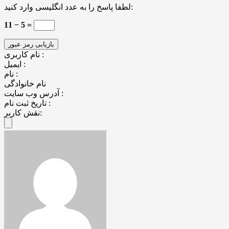
لطفا پاسخ را به عدد انگلیسی وارد کنید:
11 − 5 =
نام کاربری :
ایمیل :
نام :
نام خانوادگی
آدرس وب سایت :
تاریخ ثبت نام :
نقش کاربر: