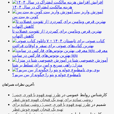
افزایش
هزینه مالکیت لیفتراک در سال ۱۴۰۴
آموزش واریز بیت
کوین به بیت پین
بهترین قرص ویتامین برای کمردرد | از تقویت عضلات تا
کاهش التهاب
۷ کتاب صوتی برای تابستان ۱۴۰۴ +
بهترین کتاب‌های صوتی برای سفر و اوقات فراغت
معرفی
بهترین بونوس‌های فارکس در سایت tgju
آموزش خصوصی شنا در
منزل: راهی سریع و امن برای تسلط بر شنا
بوی
نامطبوع حوله و پتو را چگونه از بین ببریم؟
آخرین نظرات همراهان:
کارشناس روابط عمومی
در
طرز تهیه قهوه با قوری چینی؛
روشی ساده برای تهیه یک فنجان قهوه خوش‌عطر
شمیم
در
طرز تهیه قهوه با قوری چینی؛ روشی ساده برای
تهیه یک فنجان قهوه خوش‌عطر