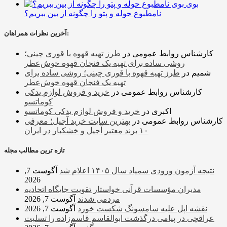
بوی
نامطبوع حوله و پتو را چگونه از بین ببریم؟
آخرین نظرات همراهان:
کارشناس روابط عمومی
در
طرز تهیه قهوه با قوری چینی؛
روشی ساده برای تهیه یک فنجان قهوه خوش‌عطر
شمیم
در
طرز تهیه قهوه با قوری چینی؛ روشی ساده برای
تهیه یک فنجان قهوه خوش‌عطر
کارشناس روابط عمومی
در
خرید و فروش لوازم یدکی
کوماتسو
اکبری
در
خرید و فروش لوازم یدکی کوماتسو
کارشناس روابط عمومی
در
بهترین سایت خرید آجیل؛ معرفی
۱۰ برند معتبر آجیل و خشکبار در ایران
تازه ترین مطالب مجله
نتیجه آزمون ورودی سمپاد سال ۱۴۰۵ اعلام شد
آگوست 7,
2026
مدیران مؤسسات قرآنی خواستار تقویت جایگاه اتحادیه‌
مردمی شدند
آگوست 7, 2026
نقشه اپل علیه سامسونگ شکست خورد
آگوست 7, 2026
عراقچی در پیامی درگذشت ابوالقاسم قاسم‌زاده را تسلیت