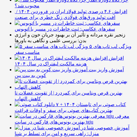
محبوب شد؟
افزایش ۴.۶ درصدی تولید فولاد ایران در فروردین ۱۴۰۴ /
افت تولید ورق‌های فولادی زنگ خطری برای صنعت
سفرهای عکاسی: ثبت خاطرات در مسیر با اتوبوس
زنجیر نقره مردانه و تأثیر آن بر بهبود جریان خون و انرژی
بدن: بررسی علمی و نگاهی به باورها
۵ ویژگی لپ تاپ های
مناسب سفر
افزایش
هزینه مالکیت لیفتراک در سال ۱۴۰۴
آموزش واریز بیت
کوین به بیت پین
بهترین قرص ویتامین برای کمردرد | از تقویت عضلات تا
کاهش التهاب
۷ کتاب صوتی برای تابستان ۱۴۰۴ +
بهترین کتاب‌های صوتی برای سفر و اوقات فراغت
معرفی
بهترین بونوس‌های فارکس در سایت tgju
آموزش خصوصی شنا در
منزل: راهی سریع و امن برای تسلط بر شنا