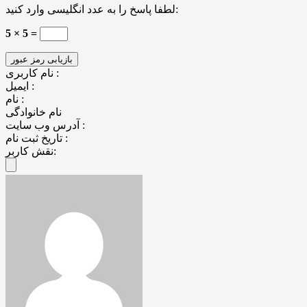
لطفا پاسخ را به عدد انگلیسی وارد کنید:
5 × 5 =
نام کاربری :
ایمیل :
نام :
نام خانوادگی
آدرس وب سایت :
تاریخ ثبت نام :
نقش کاربر: