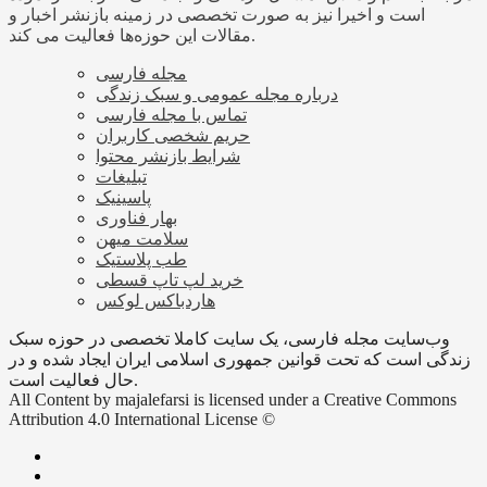
است و اخیرا نیز به صورت تخصصی در زمینه بازنشر اخبار و
مقالات این حوزه‌ها فعالیت می کند.
مجله فارسی
درباره مجله عمومی و سبک زندگی
تماس با مجله فارسی
حریم شخصی کاربران
شرایط بازنشر محتوا
تبلیغات
پاسینیک
بهار فناوری
سلامت میهن
طب پلاستیک
خرید لپ تاپ قسطی
هاردباکس لوکس
وب‌سایت مجله فارسی، یک سایت کاملا تخصصی در حوزه سبک
زندگی است که تحت قوانین جمهوری اسلامی ایران ایجاد شده و در
حال فعالیت است.
All Content by majalefarsi is licensed under a Creative Commons
Attribution 4.0 International License ©️