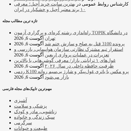
کارشناس روابط عمومی
در
بهترین سایت خرید آجیل؛ معرفی
۱۰ برند معتبر آجیل و خشکبار در ایران
تازه ترین مطالب مجله
راه‌اندازی رشته کره‌ای و برگزاری آزمون TOPIK در دانشگاه
تهران
آگوست 6, 2026
پرونده 3100 قتل به صلح و سازش ختم شد
آگوست 6, 2026
استقرار تیم مشترک نظارتی سازمان هواپیمایی، بازرسی و
تعزیرات در عملیات پروازی اربعین
آگوست 6, 2026
غول‌های ۱ ترابایتی بازار/ معرفی گوشی‌هایی با بالاترین
ظرفیت حافظه داخلی در سال ۲۰۲۶
آگوست 6, 2026
ردمی K100 پرو مکس با باتری غول‌پیکر و شارژ بی‌سیم روانه
بازار می‌شود
آگوست 6, 2026
مهم‌ترین تایپک‌های مجله فارسی
آشپزی
پزشکی و سلامت
زناشویی، مادر و کودک
سبک زندگی و خانواده
سرگرمی
طبیعت و حیوانات