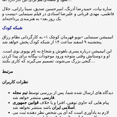
ساره بیات، حمیدرضا آذرنگ، امیرحسین صدیق، سینا رازانی، جلال
فاطمی، مهدی قربانی و علیرضا استادی در فیلم سینمایی «بیست و
یک روز بعد» به هنرمندی پرداخته‌اند.
شبکه کودک
انیمیشن سینمایی «
بوبو
قهرمان کوچک ۱» به کارگردانی نظام
رزاق
پنجشنبه ۹ اسفند ساعت ۱۴ از شبکه کودک پخش خواهد شد.
این انیمیشن درباره پسری باهوش و شجاع به نام بوبوی بوی است.
او و دوستانش وقتی متوجه ورود موجودات بیگانه برای پیدا کردن
گنجی بزرگ می‌شوند، تصمیم می‌گیرند که کاری بکنند…
مرتبط
نظرات کاربران
دیدگاه های ارسال شده شما، پس از بررسی توسط
تیم مجله
منتشر خواهد شد.
فارسی
پیام هایی که حاوی توهین، افترا و یا خلاف
قوانین جمهوری
باشد منتشر نخواهد شد.
اسلامی ایران
لازم به یادآوری است که آی پی شخص نظر دهنده ثبت می