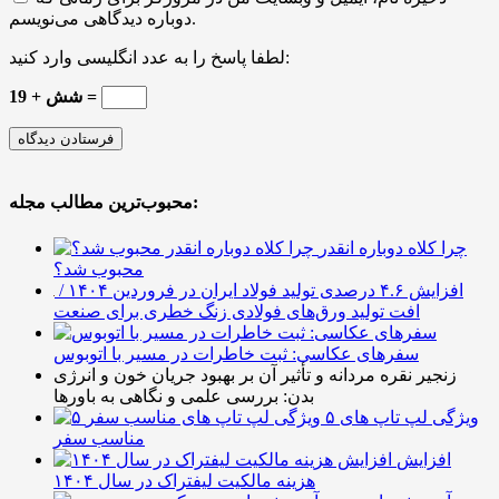
دوباره دیدگاهی می‌نویسم.
لطفا پاسخ را به عدد انگلیسی وارد کنید:
19 + شش =
محبوب‌ترین مطالب مجله:
چرا کلاه دوباره انقدر
محبوب شد؟
افزایش ۴.۶ درصدی تولید فولاد ایران در فروردین ۱۴۰۴ /
افت تولید ورق‌های فولادی زنگ خطری برای صنعت
سفرهای عکاسی: ثبت خاطرات در مسیر با اتوبوس
زنجیر نقره مردانه و تأثیر آن بر بهبود جریان خون و انرژی
بدن: بررسی علمی و نگاهی به باورها
۵ ویژگی لپ تاپ های
مناسب سفر
افزایش
هزینه مالکیت لیفتراک در سال ۱۴۰۴