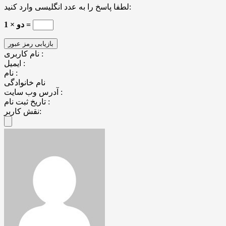
لطفا پاسخ را به عدد انگلیسی وارد کنید:
دو × 1 =
نام کاربری :
ایمیل :
نام :
نام خانوادگی
آدرس وب سایت :
تاریخ ثبت نام :
نقش کاربر: