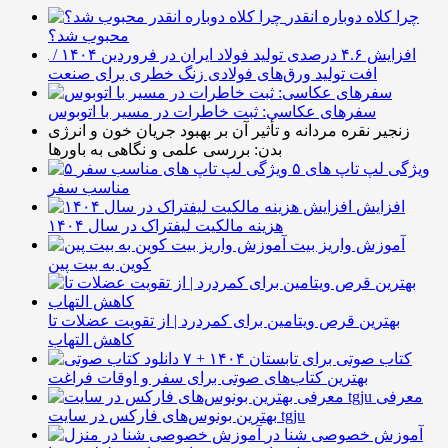
چرا کلاه دوباره انقدر
محبوب شد؟
افزایش ۴.۶ درصدی تولید فولاد ایران در فروردین ۱۴۰۴ /
افت تولید ورق‌های فولادی زنگ خطری برای صنعت
سفرهای عکاسی: ثبت خاطرات در مسیر با اتوبوس
زنجیر نقره مردانه و تأثیر آن بر بهبود جریان خون و انرژی
بدن: بررسی علمی و نگاهی به باورها
۵ ویژگی لپ تاپ های
مناسب سفر
افزایش
هزینه مالکیت لیفتراک در سال ۱۴۰۴
آموزش واریز بیت
کوین به بیت پین
بهترین قرص ویتامین برای کمردرد | از تقویت عضلات تا
کاهش التهاب
۷ کتاب صوتی برای تابستان ۱۴۰۴ +
بهترین کتاب‌های صوتی برای سفر و اوقات فراغت
معرفی
بهترین بونوس‌های فارکس در سایت tgju
آموزش خصوصی شنا در