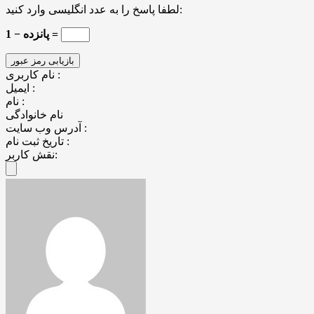
لطفا پاسخ را به عدد انگلیسی وارد کنید:
پانزده − 1 =
نام کاربری :
ایمیل :
نام :
نام خانوادگی
آدرس وب سایت :
تاریخ ثبت نام :
نقش کاربر: