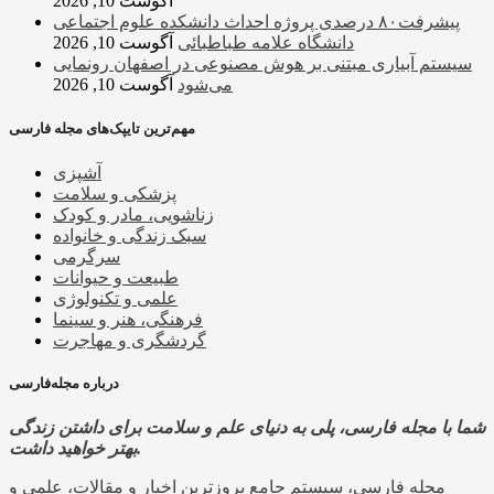
آگوست 10, 2026
پیشرفت۸۰ درصدی پروژه احداث دانشکده علوم اجتماعی
دانشگاه علامه طباطبائی
آگوست 10, 2026
سیستم آبیاری مبتنی بر هوش مصنوعی در اصفهان رونمایی
می‌شود
آگوست 10, 2026
مهم‌ترین تایپک‌های مجله فارسی
آشپزی
پزشکی و سلامت
زناشویی، مادر و کودک
سبک زندگی و خانواده
سرگرمی
طبیعت و حیوانات
علمی و تکنولوژی
فرهنگی، هنر و سینما
گردشگری و مهاجرت
درباره مجله‌فارسی
شما با مجله فارسی، پلی به دنیای علم و سلامت برای داشتن زندگی
بهتر خواهید داشت.
مجله فارسی، سیستم جامع بروزترین اخبار و مقالات، علمی و