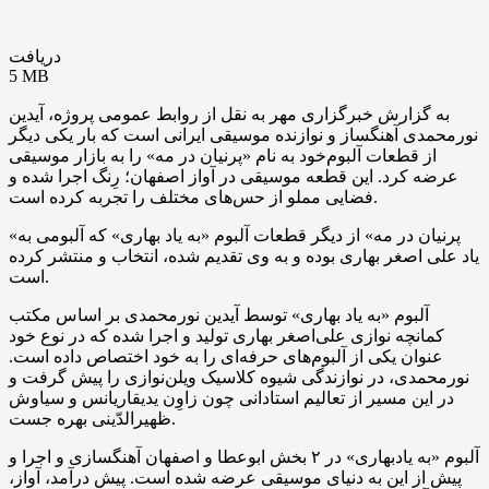
دریافت
5 MB
به گزارش خبرگزاری مهر به نقل از روابط عمومی پروژه، آیدین
نورمحمدی آهنگساز و نوازنده موسیقی ایرانی است که بار یکی دیگر
از قطعات آلبوم‌خود به نام «پرنیان در مه» را به بازار موسیقی
عرضه کرد. این قطعه موسیقی در آواز اصفهان؛ رِنگ اجرا شده و
فضایی مملو از حس‌های مختلف را تجربه کرده است.
«پرنیان در مه» از دیگر قطعات آلبوم «به یاد بهاری» که آلبومی به
یاد علی اصغر بهاری بوده و به وی تقدیم شده، انتخاب و منتشر کرده
است.
آلبوم «به یاد بهاری» توسط آیدین نورمحمدی بر اساس مکتب
کمانچه نوازی علی‌اصغر بهاری تولید و اجرا شده که در نوع خود
عنوان یکی از آلبوم‌های حرفه‌ای را به خود اختصاص داده است.
نورمحمدی، در نوازندگی شیوه کلاسیک ویلن‌نوازی را پیش گرفت و
در این مسیر از تعالیم استادانی چون زاوِن یدیقاریانس و سیاوش
ظهیرالدّینی بهره جست.
آلبوم «به یادبهاری» در ۲ بخش ابوعطا و اصفهان آهنگسازی و اجرا و
پیش از این به دنیای موسیقی عرضه شده است. پیش درآمد، آواز،