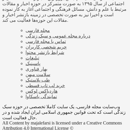
اجتماعی از سال ۱۳۹۵ به صورت متمرکز در حوزه اخبار و مقالات
مرتبط با علم و دانش، مسائل فرهنگی و اجتماعی آغاز به کار نموده
است و اخیرا نیز به صورت تخصصی در زمینه بازنشر اخبار و
مقالات این حوزه‌ها فعالیت می کند.
مجله فارسی
درباره مجله عمومی و سبک زندگی
تماس با مجله فارسی
حریم شخصی کاربران
شرایط بازنشر محتوا
تبلیغات
پاسینیک
بهار فناوری
سلامت میهن
طب پلاستیک
خرید لپ تاپ قسطی
هاردباکس لوکس
نمایندگی یاسکاوا
وب‌سایت مجله فارسی، یک سایت کاملا تخصصی در حوزه سبک
زندگی است که تحت قوانین جمهوری اسلامی ایران ایجاد شده و در
حال فعالیت است.
All Content by majalefarsi is licensed under a Creative Commons
Attribution 4.0 International License ©️