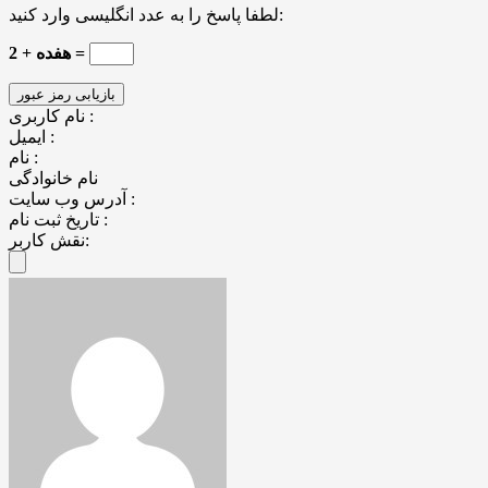
لطفا پاسخ را به عدد انگلیسی وارد کنید:
2 + هفده =
نام کاربری :
ایمیل :
نام :
نام خانوادگی
آدرس وب سایت :
تاریخ ثبت نام :
نقش کاربر: