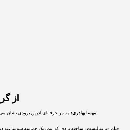
از گر
مهسا بهادری:
مسیر حرفه‌ای آدرین برودی نشان می‌ده
فیلم «بروتالیست» ساخته بردی کوربت، یک حماسه سه‌ساعته دربا