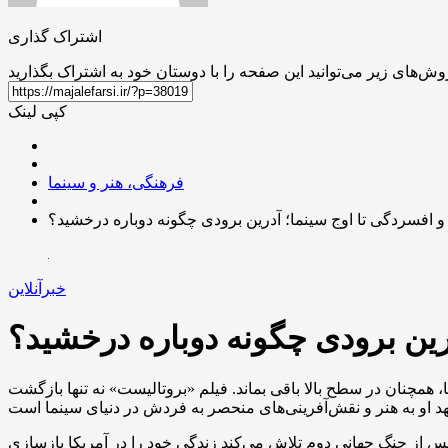
اشتراک گذاری
کپی لینک
فرهنگی، هنر و سینما
 افسردگی تا اوج سینما؛ آدرین برودی چگونه دوباره درخشید؟
خبرآنلاین
رین برودی چگونه دوباره درخشید؟
همچنان در سطح بالا باقی بماند. فیلم «بروتالیست» نه تنها بازگشت
 از جنگ جهانی دوم تلاش می‌کند زندگی خود را در آمریکا بازسازی