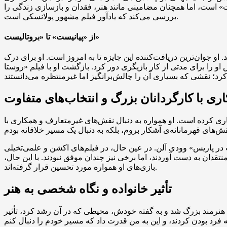
ت» است، اما همچنان مضامینی مانند هنر، فقدان و بازسازی زندگی را
بررسی می‌کند که یادآور فیلم مشهور پولانسکی است.
از «پیانیست» تا «بروتالیست»
رد شد. او جوان‌ترین دریافت‌کننده این جایزه تا به امروز است. او برای درک
 کار بازیگری دور کرد. بازگشت او با فیلم «روستا» (The Village) اثر ام.
ری با کارگردانان بزرگ و انتخاب‌های متفاوت
ری کرده است. او همواره به دنبال نقش‌های غیرمتعارف و همکاری با
یمه‌شب در پاریس» وودی آلن. در عین حال، در فیلم‌های اکشن و علمی‌تخیلی
دان به دست آوردند، اما برخی نیز چندان موفق نبودند. با این حال،
بازی‌های او همواره مورد تحسین قرار گرفته‌اند.
تأثیر خانواده و نگاه شخصی به هنر
‌ای هنرمند بزرگ شد و به گفته خودش، محیطی که در آن رشد کرد، تأثیر