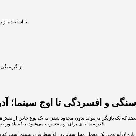
با استفاده از روش‌های زیر می‌توانید این صفحه را با دوستان خود به اشتراک بگذارید.
از گرسنگی و
سنگی و افسردگی تا اوج سینما؛ آد
د که یک بازیگر می‌تواند بدون محدود شدن به یک نوع خاص از نقش‌ها، 
قدرتمندانه‌ای برای او محسوب می‌شود، بلکه یادآور تعهد او به هنر و نقش‌آفرینی‌های منحصر به فردش در دنیای سینما است.
ره لازلو توت، یک معمار مجارستانی در اواسط قرن بیستم است که پس