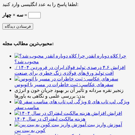
لطفا پاسخ را به عدد انگلیسی وارد کنید:
سه × چهار =
محبوب‌ترین مطالب مجله:
چرا کلاه دوباره انقدر
محبوب شد؟
افزایش ۴.۶ درصدی تولید فولاد ایران در فروردین ۱۴۰۴ /
افت تولید ورق‌های فولادی زنگ خطری برای صنعت
سفرهای عکاسی: ثبت خاطرات در مسیر با اتوبوس
زنجیر نقره مردانه و تأثیر آن بر بهبود جریان خون و انرژی
بدن: بررسی علمی و نگاهی به باورها
۵ ویژگی لپ تاپ های
مناسب سفر
افزایش
هزینه مالکیت لیفتراک در سال ۱۴۰۴
آموزش واریز بیت
کوین به بیت پین