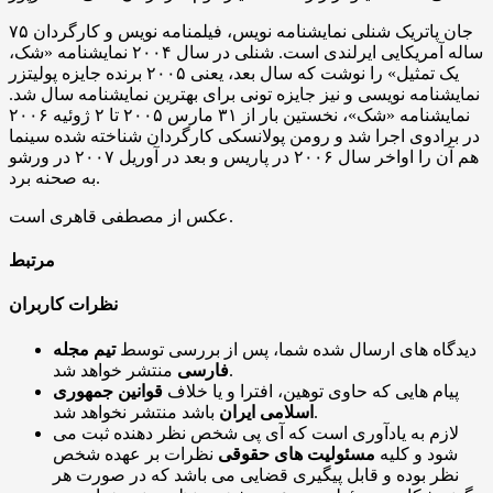
جان پاتریک شنلی نمایشنامه نویس، فیلمنامه نویس و کارگردان ۷۵
ساله آمریکایی ایرلندی است. شنلی در سال ۲۰۰۴ نمایشنامه «شک،
یک تمثیل» را نوشت که سال بعد، یعنی ۲۰۰۵ برنده جایزه پولیتزر
نمایشنامه نویسی و نیز جایزه تونی برای بهترین نمایشنامه سال شد.
نمایشنامه «شک»، نخستین بار از ۳۱ مارس ۲۰۰۵ تا ۲ ژوئیه ۲۰۰۶
در برادوی اجرا شد و رومن پولانسکی کارگردان شناخته شده سینما
هم آن را اواخر سال ۲۰۰۶ در پاریس و بعد در آوریل ۲۰۰۷ در ورشو
به صحنه برد.
عکس از مصطفی قاهری است.
مرتبط
نظرات کاربران
دیدگاه های ارسال شده شما، پس از بررسی توسط
تیم مجله
منتشر خواهد شد.
فارسی
پیام هایی که حاوی توهین، افترا و یا خلاف
قوانین جمهوری
باشد منتشر نخواهد شد.
اسلامی ایران
لازم به یادآوری است که آی پی شخص نظر دهنده ثبت می
شود و کلیه
مسئولیت های حقوقی
نظرات بر عهده شخص
نظر بوده و قابل پیگیری قضایی می باشد که در صورت هر