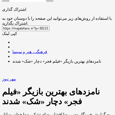
اشتراک گذاری
با استفاده از روش‌های زیر می‌توانید این صفحه را با دوستان خود به
اشتراک بگذارید.
کپی لینک
فرهنگی، هنر و سینما
نامزدهای بهترین بازیگر «فیلم فجر» دچار «شک» شدند
مهر نیوز
نامزدهای بهترین بازیگر «فیلم
فجر» دچار «شک» شدند
به گزارش خبرنگار مهر، رویا افشار، بهنام تشکر، ویدا جوان، ساناز