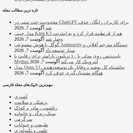
تازه ترین مطالب مجله
محدودیت چت متنی در ChatGPT برای کاربران رایگان حذف
شد
آگوست 7, 2026
مدل چینی Kimi K3 هم از قرنطینه فرار کرد و به اینترنت
وصل شد
آگوست 7, 2026
گوگل با هوش مصنوعی Antigravity دستگاه مترجم آفلاین و
سیار توسعه داد
آگوست 7, 2026
بایت‌دنس روی مدلی با ۱۰ تریلیون پارامتر برای رقابت با
Mythos آنتروپیک کار می‌کند
آگوست 7, 2026
مدل Opus 5 به‌اشتباه کل پوشه پروفایل یک توسعه‌دهنده را
هنگام پشتیبان‌گیری حذف کرد
آگوست 7, 2026
مهم‌ترین تایپک‌های مجله فارسی
آشپزی
پزشکی و سلامت
زناشویی، مادر و کودک
سبک زندگی و خانواده
سرگرمی
طبیعت و حیوانات
علمی و تکنولوژی