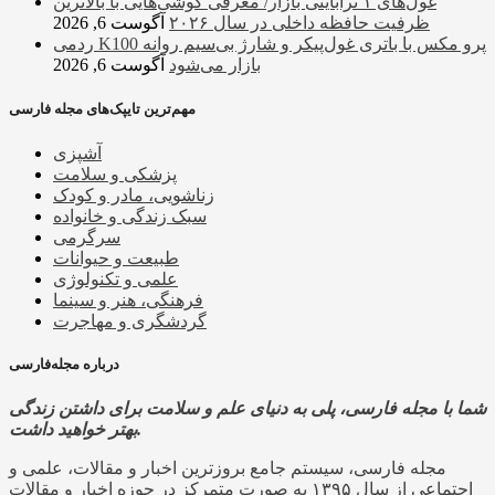
غول‌های ۱ ترابایتی بازار/ معرفی گوشی‌هایی با بالاترین
ظرفیت حافظه داخلی در سال ۲۰۲۶
آگوست 6, 2026
ردمی K100 پرو مکس با باتری غول‌پیکر و شارژ بی‌سیم روانه
بازار می‌شود
آگوست 6, 2026
مهم‌ترین تایپک‌های مجله فارسی
آشپزی
پزشکی و سلامت
زناشویی، مادر و کودک
سبک زندگی و خانواده
سرگرمی
طبیعت و حیوانات
علمی و تکنولوژی
فرهنگی، هنر و سینما
گردشگری و مهاجرت
درباره مجله‌فارسی
شما با مجله فارسی، پلی به دنیای علم و سلامت برای داشتن زندگی
بهتر خواهید داشت.
مجله فارسی، سیستم جامع بروزترین اخبار و مقالات، علمی و
اجتماعی از سال ۱۳۹۵ به صورت متمرکز در حوزه اخبار و مقالات