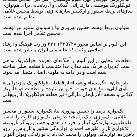
فولکلوریک موسیقی مازندرانی، گیلانی و آذربایجانی برای هم‌نوازی
سازهای بربط، سنتور و ارکستر سازهای زهی توسط محسن غلامی
تنظیم شده است.
سولوی بربط توسط حسین بهروزی نیا و سولوی سنتور نیز توسط
محسن غلامی اجرا شده است.
این آلبوم بر اساس محور ۱۳۳۵۷۲۸ ۳۳۱ وزارت فرهنگ و ارشاد
اسلامی و ثبت کتابخانه ملی ایران منتشر شده است.
قطعات انتخابی در این آلبوم از آهنگ‌های معروف فولکوریک نواحی
است که برای هر یک مقدمه‌ای جدا متناسب با قطعه اصلی ساخته
شده است و در ادامه به ملودی اصلی متصل می‌شوند.
«بانو جان»، «گل نسا» و «مینا» از قطعات فولکلوریک مازندرانی،
«آوی لیلی»، «کوهان جور» و «ورش بیاره» از قطعات فولکلوریک
گیلانی و قطعه «آذربایجان مارالی» نیز قطعه فولکلوریک آذربایجانی
است.
تک‌نوازی بربط را حسین بهروزی نیا، تک‌نوازی سنتور را محسن
غلامی، تک‌نوازی تنبک را مجید طریقی، تک‌نوازی فلوت را نفیسه
طباطبایی، نوازندگی گیتار را فرزاد زاهدی و حسین رودگر تاروسه،
تک‌نوازی تار را علیرضا احمدی، نوازندگی سنتور و تار باس را رویا
باقرزاده، نوازندگی ویولون را محمد خدادادی، نوازندگی ویولن آلتو را