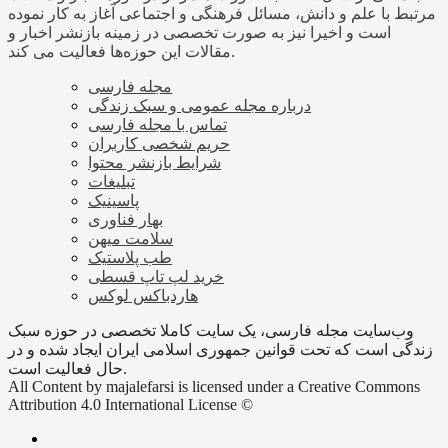
مرتبط با علم و دانش، مسائل فرهنگی و اجتماعی آغاز به کار نموده
است و اخیرا نیز به صورت تخصصی در زمینه بازنشر اخبار و
مقالات این حوزه‌ها فعالیت می کند.
مجله فارسی
درباره مجله عمومی و سبک زندگی
تماس با مجله فارسی
حریم شخصی کاربران
شرایط بازنشر محتوا
تبلیغات
پاسینیک
بهار فناوری
سلامت میهن
طب پلاستیک
خرید لپ تاپ قسطی
هاردباکس لوکس
وب‌سایت مجله فارسی، یک سایت کاملا تخصصی در حوزه سبک
زندگی است که تحت قوانین جمهوری اسلامی ایران ایجاد شده و در
حال فعالیت است.
All Content by majalefarsi is licensed under a Creative Commons
Attribution 4.0 International License ©️