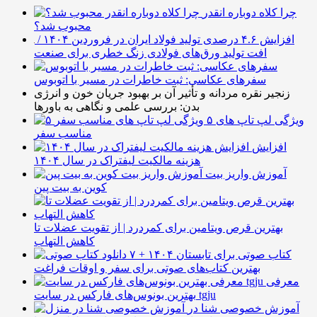
چرا کلاه دوباره انقدر
محبوب شد؟
افزایش ۴.۶ درصدی تولید فولاد ایران در فروردین ۱۴۰۴ /
افت تولید ورق‌های فولادی زنگ خطری برای صنعت
سفرهای عکاسی: ثبت خاطرات در مسیر با اتوبوس
زنجیر نقره مردانه و تأثیر آن بر بهبود جریان خون و انرژی
بدن: بررسی علمی و نگاهی به باورها
۵ ویژگی لپ تاپ های
مناسب سفر
افزایش
هزینه مالکیت لیفتراک در سال ۱۴۰۴
آموزش واریز بیت
کوین به بیت پین
بهترین قرص ویتامین برای کمردرد | از تقویت عضلات تا
کاهش التهاب
۷ کتاب صوتی برای تابستان ۱۴۰۴ +
بهترین کتاب‌های صوتی برای سفر و اوقات فراغت
معرفی
بهترین بونوس‌های فارکس در سایت tgju
آموزش خصوصی شنا در