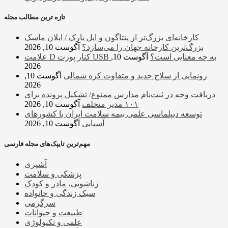
تازه ترین مطالب مجله
کارخانه‌ای بزرگ‌تر از پنتاگون و اپل پارک / ایلان ماسک
بزرگ‌ترین کارخانه جهان را می‌سازد؟
آگوست 10, 2026
علامت D کنار پورت USB به چه معنایی است؟
آگوست 10,
2026
رونمایی از سلاح جدید و متفاوت کره شمالی
آگوست 10,
2026
دریافت وجه در ثبت‌نام مدارس ممنوع/ تشکیل پرونده برای
۱۰۱ مدیر متخلف
آگوست 10, 2026
توسعه دیپلماسی علمی بیمه سلامت ایران با کشورهای
آسیایی
آگوست 10, 2026
مهم‌ترین تایپک‌های مجله فارسی
آشپزی
پزشکی و سلامت
زناشویی، مادر و کودک
سبک زندگی و خانواده
سرگرمی
طبیعت و حیوانات
علمی و تکنولوژی