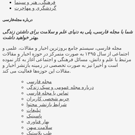
فرهنگی، هنر و سینما
گردشگری و مهاجرت
درباره مجله‌فارسی
شما با مجله فارسی، پلی به دنیای علم و سلامت برای داشتن زندگی
بهتر خواهید داشت.
مجله فارسی، سیستم جامع بروزترین اخبار و مقالات، علمی و
اجتماعی از سال ۱۳۹۵ به صورت متمرکز در حوزه اخبار و مقالات
مرتبط با علم و دانش، مسائل فرهنگی و اجتماعی آغاز به کار نموده
است و اخیرا نیز به صورت تخصصی در زمینه بازنشر اخبار و
مقالات این حوزه‌ها فعالیت می کند.
مجله فارسی
درباره مجله عمومی و سبک زندگی
تماس با مجله فارسی
حریم شخصی کاربران
شرایط بازنشر محتوا
تبلیغات
پاسینیک
بهار فناوری
سلامت میهن
طب پلاستیک