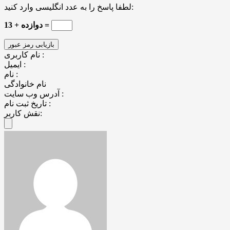
لطفا پاسخ را به عدد انگلیسی وارد کنید:
13 + دوازده =
نام کاربری :
ایمیل :
نام :
نام خانوادگی
آدرس وب سایت :
تاریخ ثبت نام :
نقش کاربر: