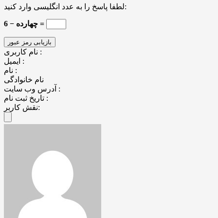
لطفا پاسخ را به عدد انگلیسی وارد کنید:
چهارده − 6 =
نام کاربری :
ایمیل :
نام :
نام خانوادگی
آدرس وب سایت :
تاریخ ثبت نام :
نقش کاربر: