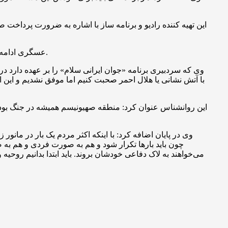
این تهیه کننده رادیو و برنامه ساز با اشاره به ضرورت پرداخت ص
عسگری ادامه داد: ابتدا باید آموزش داد که بزرگسالان چگونه بر خود فائق آیند و بعد آموزش داد که به فرزندانشان چه بگویند و چطور بر ترس آنها غلبه کنند.
وی که سردبیری برنامه «جوان ایرانی سلام» را بر عهده دارد در
با آتش نشانی یا هلال احمر صحبت کنیم اما موفق نشدیم و این ام
این روانشناس عنوان کرد: منطقه صهیونیسم همیشه در جنگ بوده است
وی در پایان اضافه کرد: با اینکه اکثر مردم یک بار در مانو
چون باید بارها تکرار شود و هم به صورت فردی و هم به 
می‌خواهند به لاک دفاعی خودشان بروند. باید ابتدا بدانیم روحیه