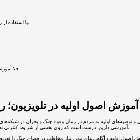
با استفاده از روش‌های زیر می‌توانید این صفحه را با دوستان خود به اشتراک بگذارید.
خلا آموزش
 آموزش اصول اولیه در تلویزیون؛ 
وصیه‌های اولیه به مردم در زمان وقوع جنگ و بحران در شبکه‌های سی
آموزشی داریم، درست است که روی بخشی از شرایط کنترلی نداریم اما بخشی را می توان مدیریت کرد تا عواقب کمتری داشته باشد.
 اصول اولیه و آگاهی های مورد نیاز مخاطب در فضای جنگ را تعریف کن