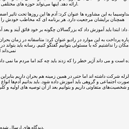
ارائه دهد. اینها می‌تواند حوزه های مختلفی از خدمات پزشکی تا روانپزشکی و کمک های اولیه و … را در بر بگیرد.
داوسیما به این مشاوره ها عنوان کرد: آدم ها این روزها تحت تاثیر اضط
همچنان برایشان مرجعیت دارد. هر برنامه ای که مخاطب خودش را دار
باره پرداخت به این موارد در رادیو عنوان کرد: متاسفانه در زمان بحر
کان را نداشتیم که با مسئولی بتوانیم گفتگو کنیم. رسانه باید بتواند 
نمی‌داند 
 و می داند آژیر خطر را که زدند باید چه کند اما مردم ما نمی دانند 
ر زلزله شرکت داشته اند اما حتی در همین زمینه هم بحران داریم بنابر
صورت اجتماعی و گروهی باید آموزش داده شود. باید بدانیم آدم‌ها ان
 و شخصیت‌های متفاوتی داریم و بتوانیم بعد از آن توصیه های اولیه و ک
منتشر خواهد شد.
دیدگاه های ارسال شده