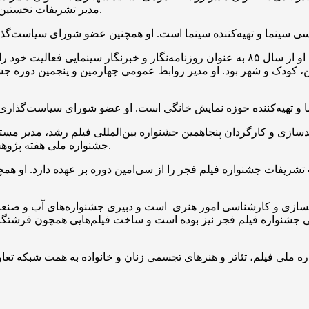
مدیر تشریفات نخستین دوره جشنواره ملی فیلم، تئاتر و هنرهای تجسمی را همراهی می‌کنند.
سپیده حیدرآبادی فارغ‌التحصیل کارشناسی مدیریت دولتی است. او از سال ۸۵ به عنوان روزنام
 کودک و شهر بود. او مدیر روابط عمومی چهارمین و پنجمین دوره جشن
دسازی و کارگردان پنجاهمین جشنواره بین‌المللی فیلم رشد، مدیر م
جشنواره ملی هفته پژوهش و همچنین کارگردان فیلم‌های کوتاه میراث، هراس و…. بوده است.
ریفات جشنواره فیلم فجر را از سی‌امین دوره بر عهده دارد. او همچ
مسازی و کارشناسی امور هنری است و دبیری جشنواره‌های آب و صنعت 
لی جشنواره فیلم فجر نیز بوده است و ساخت فیلم‌هایی همچون فرشتگا