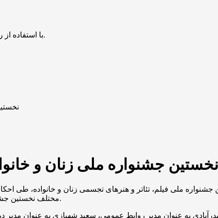
با استفاده از روش‌های زیر می‌توانید این صفحه را با دوستان خود به اشتراک بگذارید.
نخستین
خستین جشنواره ملی زنان و خانوا
جشنواره ملی فیلم، تئاتر و هنرهای تجسمی زنان و خانواده، طی احکام
مختلف نخستین جشنواره ملی فیلم، تئاتر و هنرهای تجسمی زنان و خانواده معرفی شدند.
رآبادی به عنوان مدیر روابط عمومی، سعید شهبازی به عنوان مدیر دبی