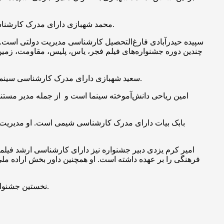
محمد شهبازی دارای مدرک کارشناسی سینما و تهیه‌کننده سینما است. او همچنین عضو شورای سیاست‌گذاری جشنواره بین‌المللی فیلم و عکس ۵ (یادبود کیارستمی) بوده است.
چندین دوره جشنواره‌های فیلم فجر، یاس، پلیس، مقاومت، زمین،
سعید شهبازی دارای مدرک کارشناسی سینما و تهیه‌کننده حوزه نمایش خانگی است. او عضو شورای سیاست‌گذاری جشنواره بین‌المللی فیلم و عکس ۵ (یادبود کیارستمی) نیز بوده است.
امین ریاحی دانش‌آموخته سینما است و از جمله مدیر مستن
بابک بیات دارای مدرک کارشناسی شیمی است. او مدیریت تش
امیر کرم یزدی دبیر جشنواره نیز دارای کارشناسی ارشد فیل
فرهنگی را بر عهده داشته است. او همچنین داور بخش اراده م
نخستین جشنواره ملی فیلم، تئاتر و هنرهای تجسمی زنان و خانواده به همت شبکه تعاون و تجارت ایران و دبیری امیر کرم یزدی شهریورماه برگزار می‌شود.