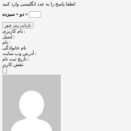
لطفا پاسخ را به عدد انگلیسی وارد کنید:
دو + سیزده =
نام کاربری :
ایمیل :
نام :
نام خانوادگی
آدرس وب سایت :
تاریخ ثبت نام :
نقش کاربر: