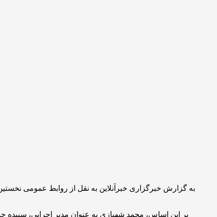
ن
به گزارش خبرگزاری خبرآنلاین به نقل از روابط عمومی نخستین 
بر این اساس، محمد شهبازی به عنوان مدیر اجرایی، سپیده حید