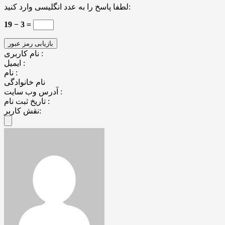
لطفا پاسخ را به عدد انگلیسی وارد کنید:
19 − 3 =
نام کاربری :
ایمیل :
نام :
نام خانوادگی
آدرس وب سایت :
تاریخ ثبت نام :
نقش کاربر: