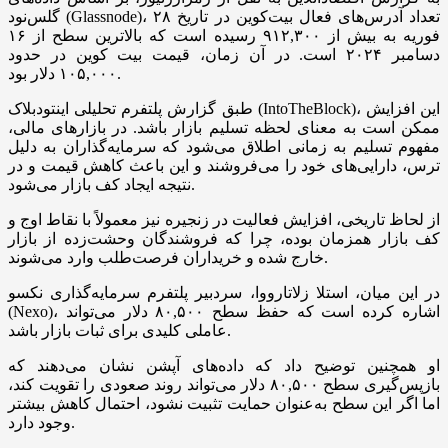
گلس‌نود (Glassnode)، تعداد آدرس‌های فعال بیت‌کوین در تاریخ ۲۸
فوریه به بیش از ۹۱۲,۳۰۰ رسیده است که بالاترین سطح از ۱۶
دسامبر ۲۰۲۴ است. در آن زمان، قیمت بیت‌ کوین در حدود
۱۰۵,۰۰۰ دلار بود.
طبق گزارش پلتفرم تحلیلی اینتودبلاک (IntoTheBlock)، این افزایش
ممکن است به معنای لحظه‌ تسلیم بازار باشد. در بازارهای مالی،
مفهوم تسلیم به زمانی اطلاق می‌شود که سرمایه‌گذاران به دلیل
ترس، دارایی‌های خود را می‌فروشند و این باعث کاهش قیمت و در
نتیجه ایجاد کف بازار می‌شود.
از لحاظ تاریخی، افزایش فعالیت در زنجیره نیز معمولاً با نقاط اوج و
کف بازار همزمان بوده، چرا که فروشندگان وحشت‌زده از بازار
خارج شده و خریداران فرصت‌طلب وارد می‌شوند.
در این میان، استلا زلاتارووا، سردبیر پلتفرم سرمایه‌گذاری نکسو
(Nexo)، اشاره کرده است که حفظ سطح ۸۰,۵۰۰ دلار می‌تواند
عاملی کلیدی برای ثبات بازار باشد.
او همچنین توضیح داد که داده‌های آپشن نشان می‌دهند که
بازپس‌گیری سطح ۸۰,۵۰۰ دلار می‌تواند روند صعودی را تقویت کند،
اما اگر این سطح به‌عنوان حمایت تثبیت نشود، احتمال کاهش بیشتر
وجود دارد.