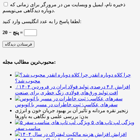
ذخیره نام، ایمیل و وبسایت من در مرورگر برای زمانی که
دوباره دیدگاهی می‌نویسم.
لطفا پاسخ را به عدد انگلیسی وارد کنید:
20 − پنج =
محبوب‌ترین مطالب مجله:
چرا کلاه دوباره انقدر
محبوب شد؟
افزایش ۴.۶ درصدی تولید فولاد ایران در فروردین ۱۴۰۴ /
افت تولید ورق‌های فولادی زنگ خطری برای صنعت
سفرهای عکاسی: ثبت خاطرات در مسیر با اتوبوس
زنجیر نقره مردانه و تأثیر آن بر بهبود جریان خون و انرژی
بدن: بررسی علمی و نگاهی به باورها
۵ ویژگی لپ تاپ های
مناسب سفر
افزایش