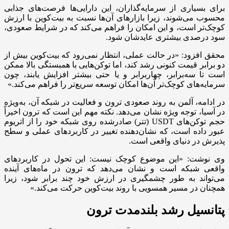
برای بسیاری از سرمایه‌گذاران، این دارایی‌ها فرصت‌های جذابی
محسوب می‌شوند، زیرا بازارهای آن‌ها نسبت به بیت‌کوین با ارزش
کوچک‌تر است، و این امکان را فراهم می‌کند که در شرایط صعودی،
سود درصدی بیشتری عایدشان شود.
محقق افزود: «در حالت عملی، انتظار نمی‌رود که بیت‌کوین بیش از
دو برابر قیمت کنونی رشد کند، اما توکن‌هایی با همبستگی بالا ممکن
است تا سه‌برابر، چهاربرابر و یا حتی بیشتر افزایش یابند، چون
سرمایه‌های کوچک‌تر آن‌ها امکان توسعه سریع‌تر را فراهم می‌کند.»
در ادامه، آلمن به روند صعودی ترون و فعالیت در شبکه آن، به‌ویژه
در آسیا، توجه ویژه نشان می‌دهد. نکته مهم این است که ترون اخیراً
حجم توکن‌های USDT (تتر) صادرشده روی شبکه خود را از اتریوم
عبور داده است، که نشان‌دهنده تغییر در کاربردهای عملی و سطح
پذیرش در دنیای واقعی است.
وی نوشت: «این موضوع کوچک نیست: این تحول در کاربردهای
واقعی شبکه است و نشان می‌دهد که ترون در ماه‌های آینده
می‌تواند به طور چشمگیری در ارزش خود چند برابر شود، زیرا
همچنان در مسیر همسویی با روند بیت‌کوین حرکت می‌کند.»
پتانسیل رشد بلندمدت ترون