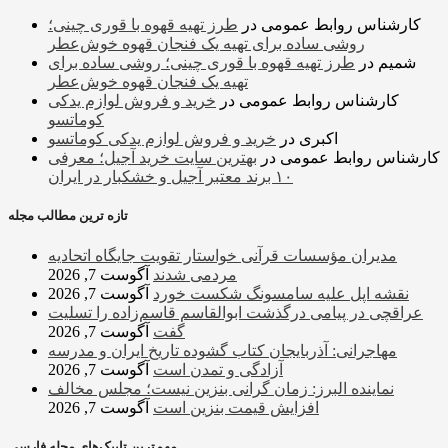
کارشناس روابط عمومی
در
طرز تهیه قهوه با قوری چینی؛
روشی ساده برای تهیه یک فنجان قهوه خوش‌عطر
شمیم
در
طرز تهیه قهوه با قوری چینی؛ روشی ساده برای
تهیه یک فنجان قهوه خوش‌عطر
کارشناس روابط عمومی
در
خرید و فروش لوازم یدکی
کوماتسو
اکبری
در
خرید و فروش لوازم یدکی کوماتسو
کارشناس روابط عمومی
در
بهترین سایت خرید آجیل؛ معرفی
۱۰ برند معتبر آجیل و خشکبار در ایران
تازه ترین مطالب مجله
مدیران مؤسسات قرآنی خواستار تقویت جایگاه اتحادیه‌
مردمی شدند
آگوست 7, 2026
نقشه اپل علیه سامسونگ شکست خورد
آگوست 7, 2026
عراقچی در پیامی درگذشت ابوالقاسم قاسم‌زاده را تسلیت
گفت
آگوست 7, 2026
مهاجرانی: آذربایجان کتاب گشوده تاریخ ایران و مدرسه
آزادگی و تمدن است
آگوست 7, 2026
نماینده البرز: زمان گرانی بنزین نیست؛ مجلس مخالف
افزایش قیمت بنزین است
آگوست 7, 2026
مهم‌ترین تایپک‌های مجله فارسی