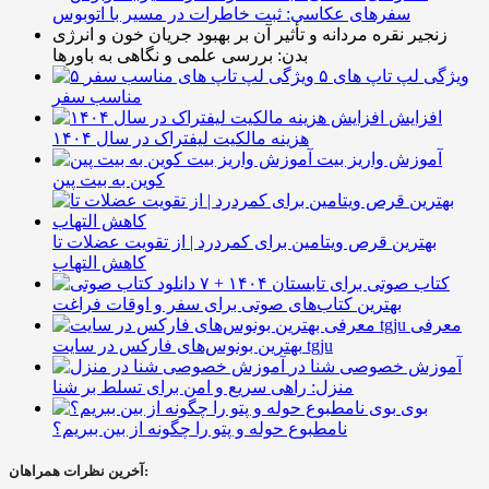
سفرهای عکاسی: ثبت خاطرات در مسیر با اتوبوس
زنجیر نقره مردانه و تأثیر آن بر بهبود جریان خون و انرژی
بدن: بررسی علمی و نگاهی به باورها
۵ ویژگی لپ تاپ های
مناسب سفر
افزایش
هزینه مالکیت لیفتراک در سال ۱۴۰۴
آموزش واریز بیت
کوین به بیت پین
بهترین قرص ویتامین برای کمردرد | از تقویت عضلات تا
کاهش التهاب
۷ کتاب صوتی برای تابستان ۱۴۰۴ +
بهترین کتاب‌های صوتی برای سفر و اوقات فراغت
معرفی
بهترین بونوس‌های فارکس در سایت tgju
آموزش خصوصی شنا در
منزل: راهی سریع و امن برای تسلط بر شنا
بوی
نامطبوع حوله و پتو را چگونه از بین ببریم؟
آخرین نظرات همراهان: