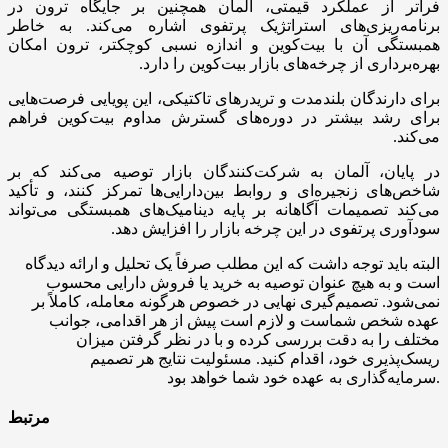
فراتر از عملکرد قیمتی، آلمان همچنین بر جایگاه ترون در
برنامه‌ریزی‌های استراتژیک پرتفوی اشاره می‌کند. به خاطر
همبستگی آن با بیت‌کوین و اندازه نسبی کوچکتر، ترون امکان
بهره‌برداری از چرخه‌های بازار بیت‌کوین را دارد.
برای دارندگان بلندمدت و تریدرهای تاکتیکی، این پویایی فرصت‌هایی
برای رشد بیشتر در دوره‌های گسترش مداوم بیت‌کوین فراهم
می‌کند.
در پایان، آلمان به شرکت‌کنندگان بازار توصیه می‌کند که بر
شاخص‌های زنجیره‌‌ای و روابط بین‌دارایی‌ها تمرکز کنند، و تأکید
می‌کند تصمیمات آگاهانه بر پایه دینامیک‌های همبستگی می‌تواند
سودآوری پرتفوی در این چرخه بازار را افزایش دهد.
البته باید توجه داشت که این مطلب صرفاً یک تحلیل و ارائه دیدگاه
است و به هیچ عنوان توصیه به خرید یا فروش دارایی محسوب
نمی‌شود. تصمیم‌گیری نهایی در خصوص هرگونه معامله، کاملاً بر
عهده شخص شماست و لازم است پیش از هر اقدامی، جوانب
مختلف را به دقت بررسی کرده و با در نظر گرفتن میزان
ریسک‌پذیری خود، اقدام کنید. مسئولیت نتایج هر تصمیم
.
سرمایه‌گذاری به عهده خود شما خواهد بود
مرتبط