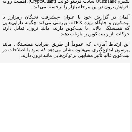
پلتفرم QuickTake سایت کریپتو کوانت (CryptoQuant)، اهمیت رو به
افزایش ترون در این مرحله بازار را برجسته می‌کند.
آلمان در گزارش خود با عنوان «پیشرفت نخبگان رمزارز با
بیت‌کوین و جایگاه ویژه TRX»، بررسی می‌کند چگونه دارایی‌هایی
که همبستگی بالایی با بیت‌کوین دارند، مانند ترون، تمایل دارند
حرکات بازار بیت‌کوین را بازتاب دهند.
این ارتباط آماری، که عموماً از طریق ضرایب همبستگی مانند
پیرسون اندازه‌گیری می‌شود، نشان می‌دهد که سود یا اصلاحات در
بیت‌کوین غالباً تأثیر مشابهی بر توکن‌هایی مانند ترون دارند.