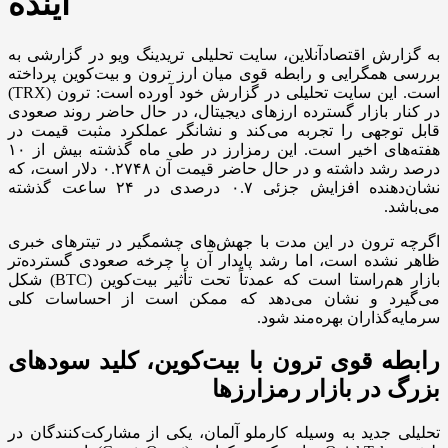
آینده
به گزارش اقتصادآنلاین، سایت تحلیلی تریدینگ ویو در گزارشی به
بررسی همگرایی و رابطه قوی میان ارز ترون و بیت‌کوین پرداخته
است. این سایت تحلیلی در گزارش خود آورده است: ترون (TRX)
در کنار بازار گسترده ارزهای دیجیتال، در حال حاضر روند صعودی
قابل توجهی را تجربه می‌کند و نشانگر عملکرد مثبت قیمت در
هفته‌های اخیر است. این رمزارز در طی ماه گذشته بیش از ۱۰
درصد رشد داشته و در حال حاضر قیمت آن ۰.۲۷۴۸ دلار است، که
نشان‌دهنده افزایش جزئی ۰.۷ درصدی در ۲۴ ساعت گذشته
می‌باشد.
اگرچه ترون در این مدت با جهش‌های چشمگیر در تیترهای خبری
ظاهر نشده است، اما رشد پایدار آن با چرخه صعودی گسترده‌تر
بازار هم‌راستا است که عمدتاً تحت تأثیر بیت‌کوین (BTC) شکل
می‌گیرد و نشان می‌دهد که ممکن است از احساسات کلی
سرمایه‌گذاران بهره‌مند شود.
رابطه قوی ترون با بیت‌کوین، کلید سودهای
بزرگ در بازار رمزارزها
تحلیلی جدید به وسیله کارملو آلمان، یکی از مشارکت‌کنندگان در