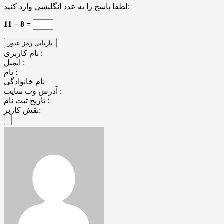
لطفا پاسخ را به عدد انگلیسی وارد کنید:
11 − 8 =
نام کاربری :
ایمیل :
نام :
نام خانوادگی
آدرس وب سایت :
تاریخ ثبت نام :
نقش کاربر: