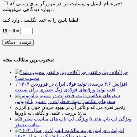
ذخیره نام، ایمیل و وبسایت من در مرورگر برای زمانی که
دوباره دیدگاهی می‌نویسم.
لطفا پاسخ را به عدد انگلیسی وارد کنید:
15 − 8 =
محبوب‌ترین مطالب مجله:
چرا کلاه دوباره انقدر
محبوب شد؟
افزایش ۴.۶ درصدی تولید فولاد ایران در فروردین ۱۴۰۴ /
افت تولید ورق‌های فولادی زنگ خطری برای صنعت
سفرهای عکاسی: ثبت خاطرات در مسیر با اتوبوس
زنجیر نقره مردانه و تأثیر آن بر بهبود جریان خون و انرژی
بدن: بررسی علمی و نگاهی به باورها
۵ ویژگی لپ تاپ های
مناسب سفر
افزایش
هزینه مالکیت لیفتراک در سال ۱۴۰۴