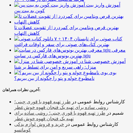
آموزش واریز بیت
کوین به بیت پین
بهترین قرص ویتامین برای کمردرد | از تقویت عضلات تا
کاهش التهاب
۷ کتاب صوتی برای تابستان ۱۴۰۴ +
بهترین کتاب‌های صوتی برای سفر و اوقات فراغت
معرفی
بهترین بونوس‌های فارکس در سایت tgju
آموزش خصوصی شنا در
منزل: راهی سریع و امن برای تسلط بر شنا
بوی
نامطبوع حوله و پتو را چگونه از بین ببریم؟
آخرین نظرات همراهان:
کارشناس روابط عمومی
در
طرز تهیه قهوه با قوری چینی؛
روشی ساده برای تهیه یک فنجان قهوه خوش‌عطر
شمیم
در
طرز تهیه قهوه با قوری چینی؛ روشی ساده برای
تهیه یک فنجان قهوه خوش‌عطر
کارشناس روابط عمومی
در
خرید و فروش لوازم یدکی
کوماتسو