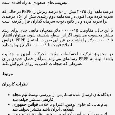
پیش‌بینی‌های صعودی به راه افتاده است.
در حالی که PEPE در سه‌ماهه اول ۲۰۲۵ بیش از ۸۰ درصد ریزش را
تجربه کرده بود، اکنون در سه‌ماهه دوم رشدی بیش از ۱۵۰ درصدی
را تجربه کرده و در کانون توجه سرمایه‌گذاران قرار گرفته است.
با این حال، مقاومت ۰.۰۰۰۰۱۵ دلار همچنان مانعی جدی برای رشد
بیشتر محسوب می‌شود. اگر این سطح شکسته شود، می‌توان انتظار
افزایش PEPE تا ۰.۰۰۰۰۲ دلار را داشت. در غیر این صورت، احتمال
اصلاح قیمت تا ۰.۰۰۰۰۱ دلار نیز وجود دارد.
در مجموع، ترکیب احساسات مثبت، تحرکات آنچین و جذابیت
رسانه‌ای می‌تواند سرآغاز فصل جدیدی برای PEPE باشد؛ البته به
شرطی که هیجانات فعلی به زودی فروکش نکند.
مرتبط
نظرات کاربران
دیدگاه های ارسال شده شما، پس از بررسی توسط
تیم مجله
منتشر خواهد شد.
فارسی
پیام هایی که حاوی توهین، افترا و یا خلاف
قوانین جمهوری
باشد منتشر نخواهد شد.
اسلامی ایران
لازم به یادآوری است که آی پی شخص نظر دهنده ثبت می