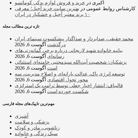
اکبری
در
خرید و فروش لوازم یدکی کوماتسو
کارشناس روابط عمومی
در
بهترین سایت خرید آجیل؛ معرفی
۱۰ برند معتبر آجیل و خشکبار در ایران
تازه ترین مطالب مجله
محمد حقیقی، صدابردار و صداگذار پیشکسوت سینمای ایران
درگذشت
آگوست 6, 2026
بیانیه خانواده شهید لاریجانی درباره برخی گمانه‌زنی‌های
رسانه‌ای
آگوست 6, 2026
پزشکیان: شخصیت آیت‌الله سیدمجتبی خامنه‌ای استثنائی
است
آگوست 6, 2026
توسعه انرژی پاک، عدالت یارانه‌ای و اصلاح مدیریت، سه
محور تحول اقتصادی
آگوست 6, 2026
قالیباف: انتشار اخبار جعلی توسط ترامپ یک استراتژی
شکست خورده است
آگوست 6, 2026
مهم‌ترین تایپک‌های مجله فارسی
آشپزی
پزشکی و سلامت
زناشویی، مادر و کودک
سبک زندگی و خانواده