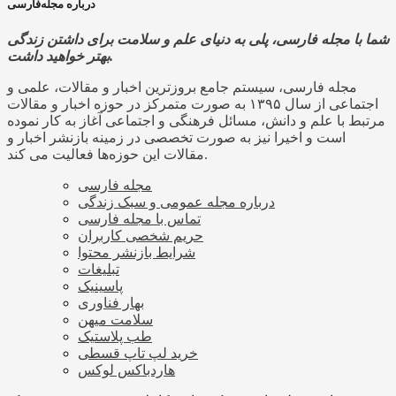
درباره مجله‌فارسی
شما با مجله فارسی، پلی به دنیای علم و سلامت برای داشتن زندگی
بهتر خواهید داشت.
مجله فارسی، سیستم جامع بروزترین اخبار و مقالات، علمی و
اجتماعی از سال ۱۳۹۵ به صورت متمرکز در حوزه اخبار و مقالات
مرتبط با علم و دانش، مسائل فرهنگی و اجتماعی آغاز به کار نموده
است و اخیرا نیز به صورت تخصصی در زمینه بازنشر اخبار و
مقالات این حوزه‌ها فعالیت می کند.
مجله فارسی
درباره مجله عمومی و سبک زندگی
تماس با مجله فارسی
حریم شخصی کاربران
شرایط بازنشر محتوا
تبلیغات
پاسینیک
بهار فناوری
سلامت میهن
طب پلاستیک
خرید لپ تاپ قسطی
هاردباکس لوکس