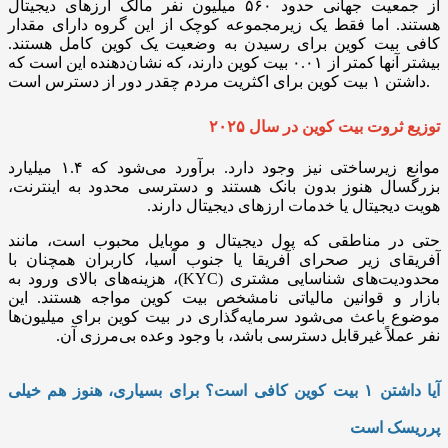
از جمعیت جهانی حدود ۵۶۰ میلیون نفر مالک ارز‌های دیجیتال
هستند. اما فقط یک زیرمجموعه کوچک از این گروه دارای مقدار
کافی بیت کوین برای رسیدن به وضعیت یک کوین کامل هستند.
بیشتر آنها کمتر از ۰.۰۱ بیت کوین دارند، که نشان‌دهنده این است که
داشتن ۱ بیت کوین برای اکثریت مردم چقدر دور از دسترس است.
توزیع ثروت بیت کوین در سال ۲۰۲۵
موانع زیرساختی نیز وجود دارد. برآورد می‌شود که ۱.۴ میلیارد
بزرگسال هنوز بدون بانک هستند و دسترسی محدود به اینترنت،
هویت دیجیتال یا خدمات ارز‌های دیجیتال دارند.
حتی در مناطقی که پول دیجیتال و موبایل محبوب است، مانند
آفریقای زیر صحرای آفریقا یا جنوب آسیا، کاربران همچنان با
محدودیت‌های شناسایی مشتری (
KYC
)، هزینه‌های بالای ورود به
بازار و قوانین مالیاتی نامشخص بیت ‌کوین مواجه هستند. این
موضوع باعث می‌شود سرمایه‌گذاری در بیت ‌کوین برای میلیون‌ها
نفر عملاً غیرقابل دسترسی باشد، با وجود وعده بی‌مرزی آن.
آیا داشتن ۱ بیت کوین کافی است؟ برای بسیاری، هنوز هم خیلی
پرریسک است