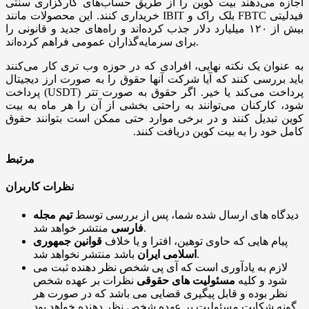
اجازه می‌دهند بیت کوین را از طریق حساب‌های کارگزاری سنتی
خریداری کنند. این محصولات مانند IBIT بلک راک و FBTC فیدلیتی
بیش از ۱۲۰ میلیارد دلار جذب کرده‌اند و راه‌های جدید و قانونی را
برای سرمایه‌گذاران عمومی فراهم کرده‌اند.
به عنوان یک نکته نهایی، افرادی که در حوزه وب تری کار می‌کنند
باید بررسی کنند که آیا شرکت آنها حقوق را به صورت ارز دیجیتال
پرداخت می‌کند یا خیر. اگر حقوق به صورت
تتر (
USDT
)
پرداخت
شود، کارکنان می‌توانند به راحتی بخشی از آن را هر ماه به بیت
‌کوین تبدیل کنند و در برخی موارد حتی ممکن است بتوانند حقوق
کامل خود را به بیت ‌کوین دریافت کنند.
مرتبط
نظرات کاربران
دیدگاه های ارسال شده شما، پس از بررسی توسط
تیم مجله
منتشر خواهد شد.
فارسی
پیام هایی که حاوی توهین، افترا و یا خلاف
قوانین جمهوری
باشد منتشر نخواهد شد.
اسلامی ایران
لازم به یادآوری است که آی پی شخص نظر دهنده ثبت می
شود و کلیه
مسئولیت های حقوقی
نظرات بر عهده شخص
نظر بوده و قابل پیگیری قضایی می باشد که در صورت هر
گونه شکایت مسئولیت بر عهده شخص نظر دهنده خواهد بود.