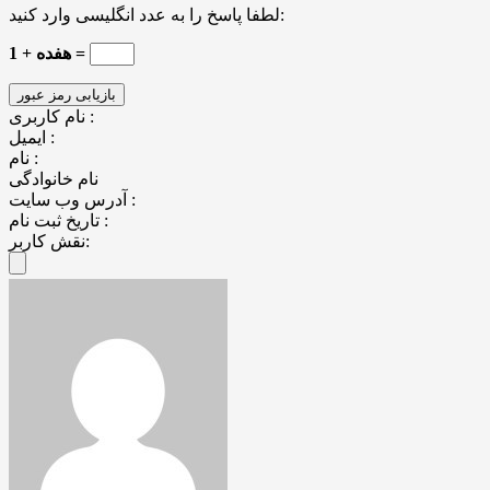
لطفا پاسخ را به عدد انگلیسی وارد کنید:
1 + هفده =
نام کاربری :
ایمیل :
نام :
نام خانوادگی
آدرس وب سایت :
تاریخ ثبت نام :
نقش کاربر: