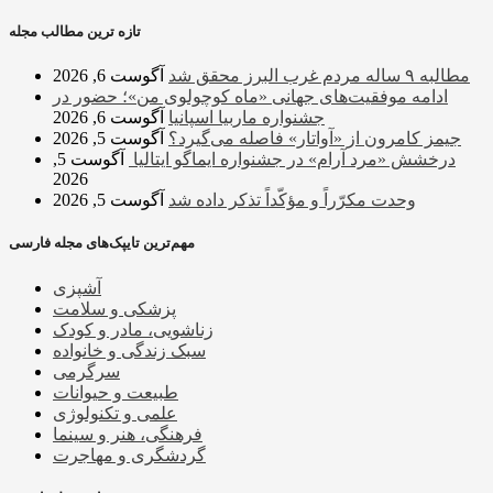
تازه ترین مطالب مجله
مطالبه ۹ ساله مردم غرب البرز محقق شد
آگوست 6, 2026
ادامه موفقیت‌های جهانی «ماه کوچولوی من»؛ حضور در
جشنواره ماربیا اسپانیا
آگوست 6, 2026
جیمز کامرون از «آواتار» فاصله می‌گیرد؟
آگوست 5, 2026
درخشش «مرد آرام» در جشنواره ایماگو ایتالیا
آگوست 5,
2026
وحدت مکرّراً و مؤکّداً تذکر داده شد
آگوست 5, 2026
مهم‌ترین تایپک‌های مجله فارسی
آشپزی
پزشکی و سلامت
زناشویی، مادر و کودک
سبک زندگی و خانواده
سرگرمی
طبیعت و حیوانات
علمی و تکنولوژی
فرهنگی، هنر و سینما
گردشگری و مهاجرت