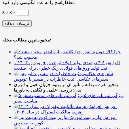
لطفا پاسخ را به عدد انگلیسی وارد کنید:
3 × 3 =
محبوب‌ترین مطالب مجله:
چرا کلاه دوباره انقدر
محبوب شد؟
افزایش ۴.۶ درصدی تولید فولاد ایران در فروردین ۱۴۰۴ /
افت تولید ورق‌های فولادی زنگ خطری برای صنعت
سفرهای عکاسی: ثبت خاطرات در مسیر با اتوبوس
زنجیر نقره مردانه و تأثیر آن بر بهبود جریان خون و انرژی
بدن: بررسی علمی و نگاهی به باورها
۵ ویژگی لپ تاپ های
مناسب سفر
افزایش
هزینه مالکیت لیفتراک در سال ۱۴۰۴
آموزش واریز بیت
کوین به بیت پین