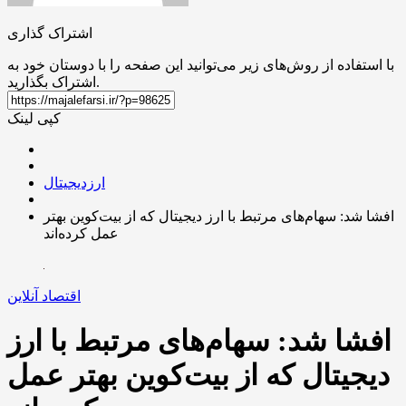
اشتراک گذاری
با استفاده از روش‌های زیر می‌توانید این صفحه را با دوستان خود به
اشتراک بگذارید.
کپی لینک
ارزدیجیتال
افشا شد: سهام‌های مرتبط با ارز دیجیتال که از بیت‌کوین بهتر
عمل کرده‌اند
اقتصاد آنلاین
افشا شد: سهام‌های مرتبط با ارز
دیجیتال که از بیت‌کوین بهتر عمل