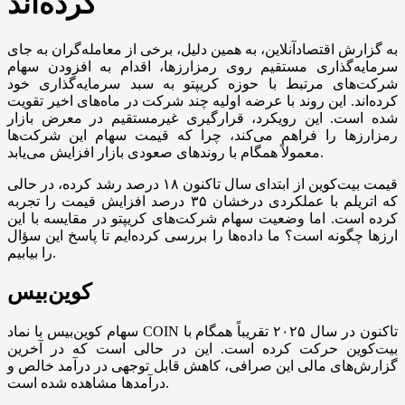
کرده‌اند
به گزارش اقتصادآنلاین، به همین دلیل، برخی از معامله‌گران به جای
سرمایه‌گذاری مستقیم روی رمزارزها، اقدام به افزودن سهام
شرکت‌های مرتبط با حوزه کریپتو به سبد سرمایه‌گذاری خود
کرده‌اند. این روند با عرضه اولیه چند شرکت در ماه‌های اخیر تقویت
شده است. این رویکرد، قرارگیری غیرمستقیم در معرض بازار
رمزارزها را فراهم می‌کند، چرا که قیمت سهام این شرکت‌ها
معمولاً همگام با روندهای صعودی بازار افزایش می‌یابد.
قیمت بیت‌کوین از ابتدای سال تاکنون ۱۸ درصد رشد کرده، در حالی
که اتریلم با عملکردی درخشان ۳۵ درصد افزایش قیمت را تجربه
کرده است. اما وضعیت سهام شرکت‌های کریپتو در مقایسه با این
ارزها چگونه است؟ ما داده‌ها را بررسی کرده‌ایم تا پاسخ این سؤال
را بیابیم.
کوین‌بیس
سهام کوین‌بیس با نماد COIN تاکنون در سال ۲۰۲۵ تقریباً همگام با
بیت‌کوین حرکت کرده است. این در حالی است که در آخرین
گزارش‌های مالی این صرافی، کاهش قابل توجهی در درآمد خالص و
درآمدها مشاهده شده است.