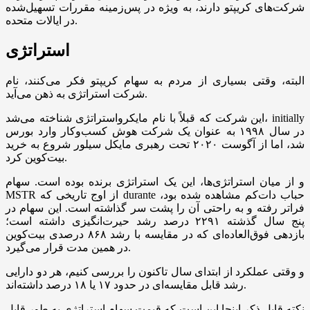
شرکت‌های کریپتو دارند، به ویژه در پس‌زمینه مقررات تسهیل‌شده
در ایالات متحده.
استراتژی
البته، وقتی بسیاری از مردم به سهام کریپتو فکر می‌کنند، نام
شرکت استراتژی به ذهن می‌آید.
این شرکت که قبلاً با نام مایکرواستراتژی شناخته می‌شد، initially
در سال ۱۹۹۸ به عنوان یک شرکت هوش کسب‌وکار وارد بورس
شد، اما از آگوست ۲۰۲۰ تحت رهبری مایکل سیلور شروع به خرید
بیت‌کوین کرد.
و از میان استراتژی‌ها، این یک استراتژی برنده بوده است. سهام
MSTR از اوج تاریخی که durante حباب دات‌کم مشاهده شده بود،
فراتر رفته و به راحتی آن را پشت سر گذاشته است. این سهام در
پنج سال گذشته ۲۲۹۱ درصد رشد حیرت‌انگیزی داشته است؛
بازدهی فوق‌العاده‌ای که در مقایسه با رشد ۸۶۸ درصدی بیت‌کوین
در همین مدت قرار می‌گیرد.
و وقتی عملکرد از ابتدای سال تاکنون را بررسی کنیم، هر دو دارایی
رشد قابل مقایسه‌ای در حدود ۱۷ یا ۱۸ درصد داشته‌اند.
نکته قابل ذکر اینجا این است که قیمت سهام استراتژی به طور قابل