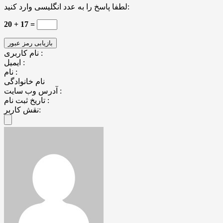
لطفا پاسخ را به عدد انگلیسی وارد کنید:
20 + 17 =
نام کاربری :
ایمیل :
نام :
نام خانوادگی
آدرس وب سایت :
تاریخ ثبت نام :
نقش کاربر: