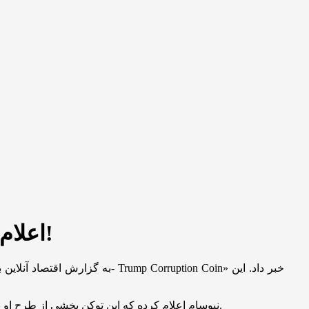
اعلام جنگ فرماندار کالیفرنیا به ترامپ/ میم‌کوین ترامپ فاسد در راه است!
به گزارش اقتصاد آنلاین به نقل 
نیوسام اعلام کرده که این توکن بخشی از طرح او با نام «کمپین برای دموکراسی» است و درآمد حاصل از فروش آن صرف تلاش برای اصلاح مرز‌های انتخاباتی و جذب رأی‌دهندگان خواهد شد.