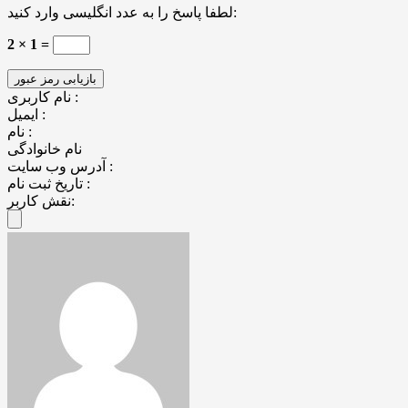
لطفا پاسخ را به عدد انگلیسی وارد کنید:
2 × 1 =
نام کاربری :
ایمیل :
نام :
نام خانوادگی
آدرس وب سایت :
تاریخ ثبت نام :
نقش کاربر: