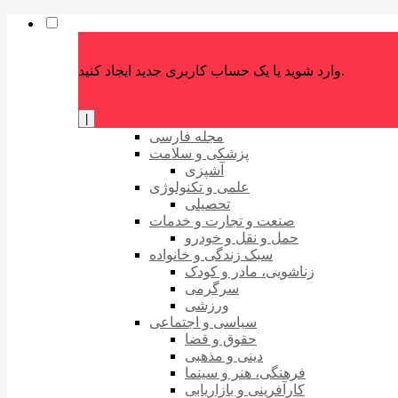
وارد شوید یا یک حساب کاربری جدید ایجاد کنید.
|
مجله فارسی
پزشکی و سلامت
آشپزی
علمی و تکنولوژی
تحصیلی
صنعت و تجارت و خدمات
حمل و نقل و خودرو
سبک زندگی و خانواده
زناشویی، مادر و کودک
سرگرمی
ورزشی
سیاسی و اجتماعی
حقوق و قضا
دینی و مذهبی
فرهنگی، هنر و سینما
کارآفرینی و بازاریابی