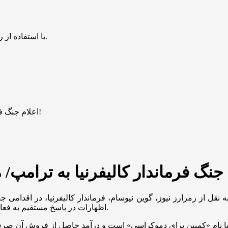
با استفاده از روش‌های زیر می‌توانید این صفحه را با دوستان خود به اشتراک بگذارید.
اعلام جنگ فرماندار کالیفرنیا به ترامپ/ میم‌کوین ترامپ فاسد در راه است!
از رمزارز نیوز، گوین نیوسام، فرماندار کالیفرنیا، در اقدامی جنجالی از برنامه‌اش برا
اظهارات در پاسخ مستقیم به فعالیت‌های دونالد ترامپ در حوزه کریپتو و میم‌کوین‌ها مطرح شده است.