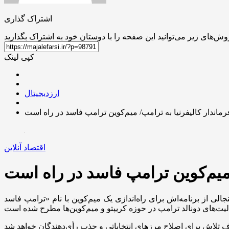
اشتراک گذاری
کپی لینک
ارزدیجیتال
اقتصاد آنلاین
ی راه‌اندازی یک میم‌کوین با نام «ترامپ فاسد- Trump Corruption Coin» خبر داد. این