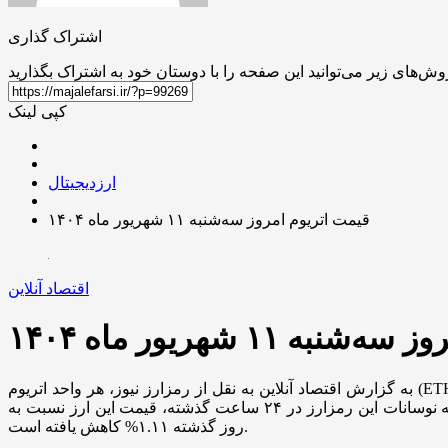
اشتراک گذاری
کپی لینک
ارزدیجیتال
قیمت اتریوم امروز سه‌شنبه ۱۱ شهریور ماه ۱۴۰۴
اقتصاد آنلاین
ه ۱۱ شهریور ماه ۱۴۰۴
به گزارش اقتصاد آنلاین به نقل از رمزارز نیوز، هر واحد اتریوم (ETH) در این لحظه با قیمت ۴,۳۳۵.۵۰ $، معادل ۴۶۱,۶۸۷,۸۰۰ تومان معامله می‌شود. در حال حاضر ارزش کل بازار ارز دیجیتال اتریوم،
معادل $ ۵۲۳,۴۵۹,۰۲۸,۱۶۶ است. حجم معاملات ۲۴ ساعت اخیر این ارز دیجیتال نیز $ ۳۶,۲۷۵,۳۱۲,۴۵۰ بوده است. همچنین باتوجه به نوسانات این رمزارز در ۲۴ ساعت گذشته، قیمت این ارز نسبت به
روز گذشته ۱.۱۱% کاهش یافته است.