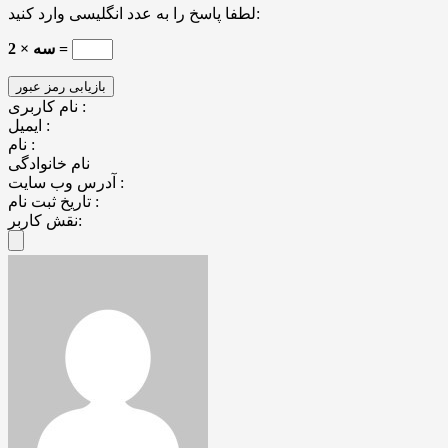
لطفا پاسخ را به عدد انگلیسی وارد کنید:
2 × سه =
نام کاربری :
ایمیل :
نام :
نام خانوادگی
آدرس وب سایت :
تاریخ ثبت نام :
نقش کاربر: