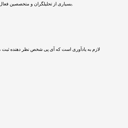
بسیاری از تحلیلگران و متخصصین فعال در بازار‌های مالی بر این باورند که می‌توان از اطلاعات گذشتۀ قیمت اتریوم یا هر دارایی دیگری برای پیش بینی آینده قیمتی آن استفاده نمود.
لازم به یادآوری است که آی پی شخص نظر دهنده ثبت 