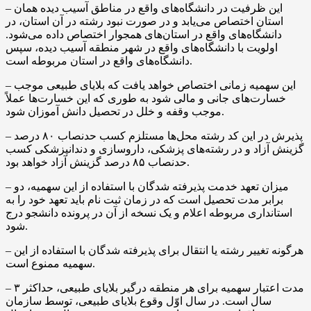
– این ظرفیت در دانشگاه‌های واقع در مناطق آسیب دیده همان
استان اختصاص می‌یابد و در صورت نبود رشته در آن استان، در
دانشگاه‌های واقع در استان‌های همجوار اختصاص داده می‌شود.
اولویت با دانشگاه‌های واقع در شهر منطقه آسیب دیده، سپس
دانشگاه‌های واقع در استان مربوطه است.
– این سهمیه زمانی اختصاص خواهد یافت که بلایای طبیعی موجب
خسارت‌های جانی و مالی شود به طوری که این خسارت‌ها عملاً
موجب وقفه و خلل در تحصیل دانش آموزان شود.
– پذیرش در این کد رشته محل‌ها مستلزم کسب حدنصاب ۸۰ درصد
گزینش آزاد و در رشته‌های پزشکی، داروسازی و دندانپزشکی کسب
حدنصاب ۸۵ درصد گزینش آزاد خواهد بود.
– میزان تعهد خدمت پذیرفته شدگان با استفاده از این سهمیه، دو
برابر مدت تحصیل است که در زمان ثبت نام باید تعهد خود را به
استانداری مربوطه اعلام و یک نسخه از آن در پرونده دانشجو درج
شود.
– هرگونه تغییر رشته یا انتقال برای پذیرفته شدگان با استفاده از این
سهمیه ممنوع است.
– مدت اعتبار سهمیه برای هر منطقه درگیر بلایای طبیعی، حداکثر ۳
سال است. در سال اوّل وقوع بلایای طبیعی، توسط سازمان