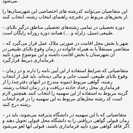
می‌شود.
این متقاضیان می‌توانند کدرشته های اختصاصی این شهرستان‌ها را
از بخش‌های مربوط در دفترچه راهنمای انتخاب رشته، انتخاب کنند.
– دوره تحصیلی در تمامی رشته‌های تحصیلی مناطق درگیر بلایای
طبیعی (سیل، زلزله و …) همانند دوره روزانه رایگان است.
– شهر یا بخش محل اقامت در صورتی ملاک عمل قرار می‌گیرد که
متقاضی مستقلاً یا به همراه خانواده در زمان وقوع بلایای طبیعی در
آن شهرستان یا بخش اقامت داشته و این موضوع مورد تأیید
فرمانداری ذیربط قرارگیرد.
– متقاضیانی که شرایط استفاده از این آیین نامه را دارند و در زمان
وقوع بلایای طبیعی، آسیب جانی و مالی دیده‌اند، باید قبل از انتخاب
رشته، گواهی مربوط (نمونه مندرج در انتهای دفترچه) را از
فرمانداری محل رخداد حادثه دریافت و در زمان انتخاب رشته،
گزینه مربوط به استفاده از این سهمیه را انتخاب کنند. همچنین لازم
است کد رشته محل‌های مربوط به این سهمیه را در فرم انتخاب
رشته درج کنند.
– متقاضیانی که با این سهمیه در دانشگاه پذیرفته می‌شوند، باید در
زمان قبولی گواهی دریافتی را به دانشگاه محل قبولی تحویل دهند و
اگر فاقد گواهی مورد تأیید فرمانداری باشند، قبولی آنها لغو می‌شود.