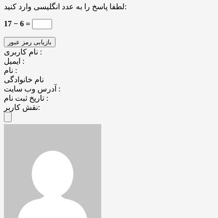
لطفا پاسخ را به عدد انگلیسی وارد کنید:
17 − 6 =
نام کاربری :
ایمیل :
نام :
نام خانوادگی
آدرس وب سایت :
تاریخ ثبت نام :
نقش کاربر: