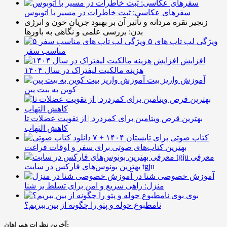
سفرهای عکاسی: ثبت خاطرات در مسیر با اتوبوس
زنجیر نقره مردانه و تأثیر آن بر بهبود جریان خون و انرژی
بدن: بررسی علمی و نگاهی به باورها
۵ ویژگی لپ تاپ های
مناسب سفر
افزایش
هزینه مالکیت لیفتراک در سال ۱۴۰۴
آموزش واریز بیت
کوین به بیت پین
بهترین قرص ویتامین برای کمردرد | از تقویت عضلات تا
کاهش التهاب
۷ کتاب صوتی برای تابستان ۱۴۰۴ +
بهترین کتاب‌های صوتی برای سفر و اوقات فراغت
معرفی
بهترین بونوس‌های فارکس در سایت tgju
آموزش خصوصی شنا در
منزل: راهی سریع و امن برای تسلط بر شنا
بوی
نامطبوع حوله و پتو را چگونه از بین ببریم؟
آخرین نظرات همراهان: