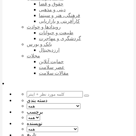
حقوق و قضا
دینی و مذهبی
فرهنگی، هنر و سینما
کارآفرینی و بازاریابی
رویدادها و حوادث
طبیعت و حیوانات
گردشگری و مهاجرت
بانک و بورس
ارزدیجیتال
مجلات
حمایت آنلاین
عصر سلامت
مقالات سلامت
دسته بندی
برچسب
نویسنده
تاریخ