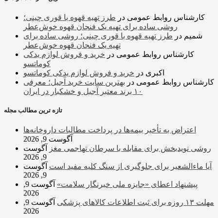
کارشناس روابط عمومی
در
طرز تهیه قهوه با قوری چینی؛
روشی ساده برای تهیه یک فنجان قهوه خوش‌عطر
شمیم
در
طرز تهیه قهوه با قوری چینی؛ روشی ساده برای
تهیه یک فنجان قهوه خوش‌عطر
کارشناس روابط عمومی
در
خرید و فروش لوازم یدکی
کوماتسو
اکبری
در
خرید و فروش لوازم یدکی کوماتسو
کارشناس روابط عمومی
در
بهترین سایت خرید آجیل؛ معرفی
۱۰ برند معتبر آجیل و خشکبار در ایران
تازه ترین مطالب مجله
اعتراض به تأخیر بیمه‌ها در پرداخت مطالبات داروخانه‌ها
آگوست 9, 2026
روشی نویدبخش برای مقابله با سرطان تهاجمی مغز
آگوست
9, 2026
آیا ماءالشعیر برای جلوگیری از سنگ کلیه مفید است
آگوست
9, 2026
پیشنهاد اعطای «جایزه ملی خبرنگار سلامت»
آگوست 9,
2026
مهلت ۱۳ روزه برای ثبت اطلاعات کالاهای پزشکی
آگوست 9,
2026