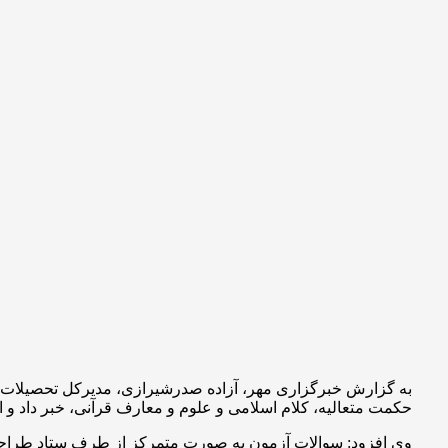
حکمت متعالیه، کلام اسلامی و علوم و معارف قرآنی، خبر داد و 
وی افزود: سوالات آزمون به صورت متمرکز از طرف ستاد طراحی و 