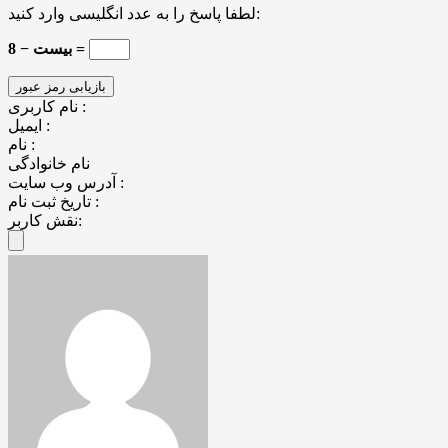
لطفا پاسخ را به عدد انگلیسی وارد کنید:
بیست − 8 =
نام کاربری :
ایمیل :
نام :
نام خانوادگی
آدرس وب سایت :
تاریخ ثبت نام :
نقش کاربر: