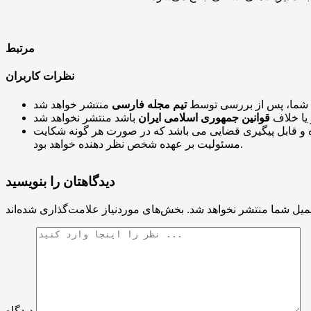
مرتبط
نظرات کاربران
 شما، پس از بررسی توسط
تیم مجله فارسی
 یا خلاف
قوانین جمهوری اسلامی ایران
و قابل پیگیری قضایی می باشد که در صورت هر گونه شکایت
مسئولیت بر عهده شخص نظر دهنده خواهد بود.
دیدگاهتان را بنویسید
میل شما منتشر نخواهد شد.
دیدگاه