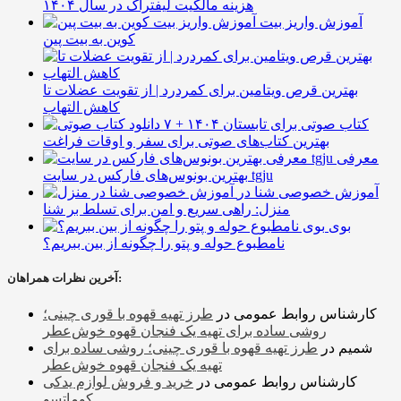
هزینه مالکیت لیفتراک در سال ۱۴۰۴
آموزش واریز بیت
کوین به بیت پین
بهترین قرص ویتامین برای کمردرد | از تقویت عضلات تا
کاهش التهاب
۷ کتاب صوتی برای تابستان ۱۴۰۴ +
بهترین کتاب‌های صوتی برای سفر و اوقات فراغت
معرفی
بهترین بونوس‌های فارکس در سایت tgju
آموزش خصوصی شنا در
منزل: راهی سریع و امن برای تسلط بر شنا
بوی
نامطبوع حوله و پتو را چگونه از بین ببریم؟
آخرین نظرات همراهان:
کارشناس روابط عمومی
در
طرز تهیه قهوه با قوری چینی؛
روشی ساده برای تهیه یک فنجان قهوه خوش‌عطر
شمیم
در
طرز تهیه قهوه با قوری چینی؛ روشی ساده برای
تهیه یک فنجان قهوه خوش‌عطر
کارشناس روابط عمومی
در
خرید و فروش لوازم یدکی
کوماتسو