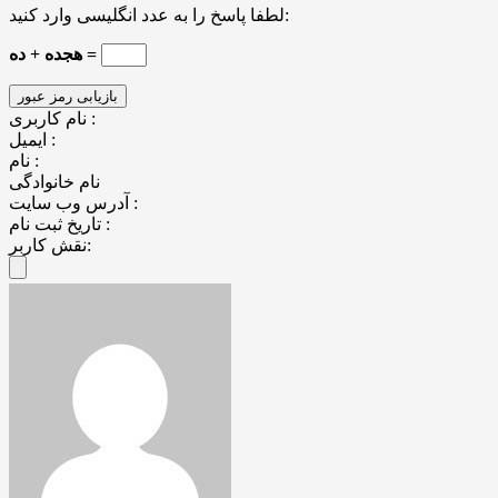
لطفا پاسخ را به عدد انگلیسی وارد کنید:
هجده + ده =
نام کاربری :
ایمیل :
نام :
نام خانوادگی
آدرس وب سایت :
تاریخ ثبت نام :
نقش کاربر: