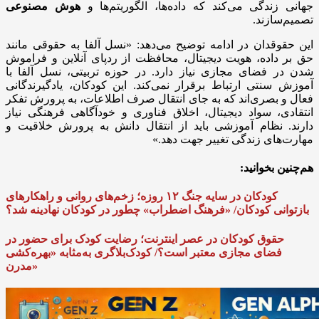
جهانی زندگی می‌کند که داده‌ها، الگوریتم‌ها و
هوش مصنوعی
تصمیم‌سازند.
این حقوقدان در ادامه توضیح می‌دهد: «نسل آلفا به حقوقی مانند
حق بر داده، هویت دیجیتال، محافظت از ردپای آنلاین و فراموش
شدن در فضای مجازی نیاز دارد. در حوزه تربیتی، نسل آلفا با
آموزش سنتی ارتباط برقرار نمی‌کند. این کودکان، یادگیرندگانی
فعال و بصری‌اند که به جای انتقال صرف اطلاعات، به پرورش تفکر
انتقادی، سواد دیجیتال، اخلاق فناوری و خودآگاهی فرهنگی نیاز
دارند. نظام آموزشی باید از انتقال دانش به پرورش خلاقیت و
مهارت‌های زندگی تغییر جهت دهد.»
هم‌چنین بخوانید:
کودکان در سایه جنگ ۱۲ روزه؛ زخم‌های روانی و راهکارهای
بازتوانی کودکان/ «فرهنگ اضطراب» چطور در کودکان نهادینه شد؟
حقوق کودکان در عصر اینترنت؛ رضایت کودک برای حضور در
فضای مجازی معتبر است؟/ کودک‌بلاگری به‌مثابه «بهره‌کشی
مدرن»