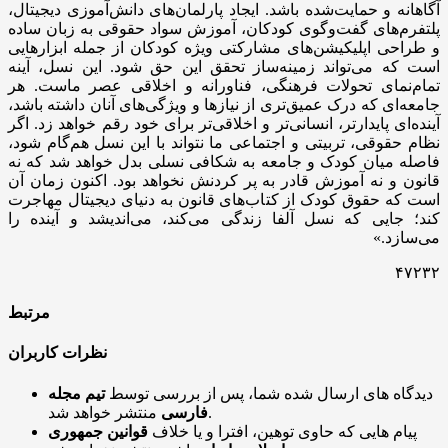
آگاهانه و حمایت‌شده باشد. ایجاد پارلمان‌های دانش‌آموزی دیجیتال،
پلتفرم‌های گفت‌وگوی کودکان، آموزش سواد حقوقی به زبان ساده
و طراحی اپلیکیشن‌های مشارکتی ویژه کودکان از جمله ابزارهایی
است که می‌تواند زمینه‌ساز تحقق این حق شود. این نسل، آینه‌
تمام‌نمای تحولات فرهنگی، فناورانه و اخلاقی عصر ماست. هر
جامعه‌ای که درک عمیق‌تری از نیازها و ویژگی‌های آنان داشته باشد،
آینده‌ای پایدارتر، انسانی‌تر و اخلاقی‌تر برای خود رقم خواهد زد. اگر
نظام حقوقی، تربیتی و اجتماعی ما نتواند با این نسل هم‌گام شود،
فاصله میان کودک و جامعه به شکافی نسلی بدل خواهد شد که نه
قانون و نه آموزش قادر به پر کردنش نخواهد بود. اکنون زمان آن
است که حقوق کودک از کتاب‌های قانون به دنیای دیجیتال مهاجرت
کند؛ جایی که نسل آلفا زندگی می‌کند، می‌اندیشد و آینده را
می‌سازد.»
۴۷۲۳۲
مرتبط
نظرات کاربران
دیدگاه های ارسال شده شما، پس از بررسی توسط
تیم مجله
منتشر خواهد شد.
فارسی
پیام هایی که حاوی توهین، افترا و یا خلاف
قوانین جمهوری