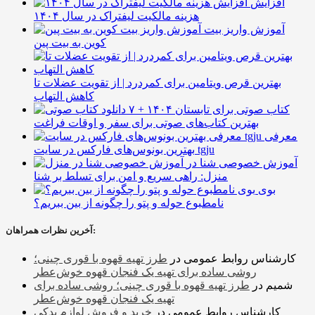
افزایش
هزینه مالکیت لیفتراک در سال ۱۴۰۴
آموزش واریز بیت
کوین به بیت پین
بهترین قرص ویتامین برای کمردرد | از تقویت عضلات تا
کاهش التهاب
۷ کتاب صوتی برای تابستان ۱۴۰۴ +
بهترین کتاب‌های صوتی برای سفر و اوقات فراغت
معرفی
بهترین بونوس‌های فارکس در سایت tgju
آموزش خصوصی شنا در
منزل: راهی سریع و امن برای تسلط بر شنا
بوی
نامطبوع حوله و پتو را چگونه از بین ببریم؟
آخرین نظرات همراهان:
کارشناس روابط عمومی
در
طرز تهیه قهوه با قوری چینی؛
روشی ساده برای تهیه یک فنجان قهوه خوش‌عطر
شمیم
در
طرز تهیه قهوه با قوری چینی؛ روشی ساده برای
تهیه یک فنجان قهوه خوش‌عطر
کارشناس روابط عمومی
در
خرید و فروش لوازم یدکی