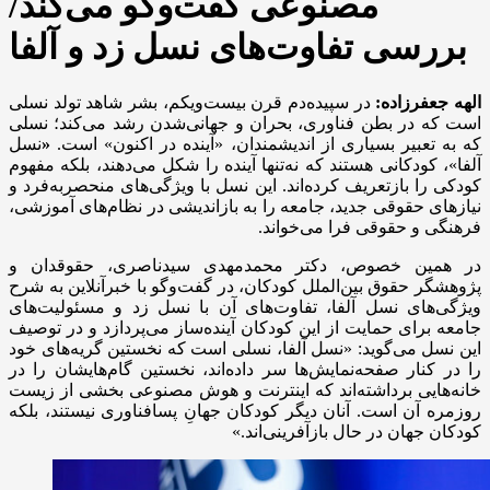
مصنوعی گفت‌وگو می‌کند/
بررسی تفاوت‌های نسل زد و آلفا
الهه جعفرزاده:
در سپیده‌دم قرن بیست‌ویکم، بشر شاهد تولد نسلی
است که در بطن فناوری، بحران و جهانی‌شدن رشد می‌کند؛ نسلی
که به تعبیر بسیاری از اندیشمندان، «آینده در اکنون» است.
«
نسل
آلفا»، کودکانی هستند که نه‌تنها آینده را شکل می‌دهند، بلکه مفهوم
کودکی را بازتعریف کرده‌اند. این نسل با ویژگی‌های منحصربه‌فرد و
نیازهای حقوقی جدید، جامعه را به بازاندیشی در نظام‌های آموزشی،
فرهنگی و حقوقی فرا می‌خواند.
در همین خصوص، دکتر محمدمهدی سیدناصری، حقوقدان و
پژوهشگر حقوق بین‌الملل کودکان، در گفت‌وگو با خبرآنلاین به شرح
ویژگی‌های نسل آلفا، تفاوت‌های آن با نسل زد و مسئولیت‌های
جامعه برای حمایت از این کودکان آینده‌ساز می‌پردازد و در توصیف
این نسل می‌گوید: «نسل آلفا، نسلی است که نخستین گریه‌های خود
را در کنار صفحه‌نمایش‌ها سر داده‌اند، نخستین گام‌هایشان را در
خانه‌هایی برداشته‌اند که اینترنت و هوش مصنوعی بخشی از زیست
روزمره آن است. آنان دیگر کودکان جهانِ پسافناوری نیستند، بلکه
کودکان جهان در حال بازآفرینی‌اند.»