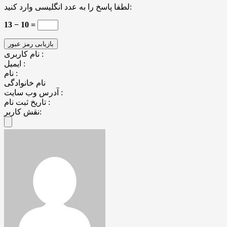
لطفا پاسخ را به عدد انگلیسی وارد کنید:
13 − 10 =
نام کاربری :
ایمیل :
نام :
نام خانوادگی
آدرس وب سایت :
تاریخ ثبت نام :
نقش کاربر: