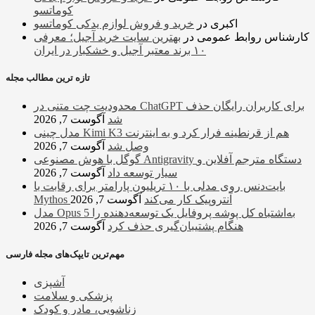
کوماتسو
اکبری
در
خرید و فروش لوازم یدکی کوماتسو
کارشناس روابط عمومی
در
بهترین سایت خرید آجیل؛ معرفی
۱۰ برند معتبر آجیل و خشکبار در ایران
تازه ترین مطالب مجله
محدودیت چت متنی در ChatGPT برای کاربران رایگان حذف
شد
آگوست 7, 2026
مدل چینی Kimi K3 هم از قرنطینه فرار کرد و به اینترنت
وصل شد
آگوست 7, 2026
گوگل با هوش مصنوعی Antigravity دستگاه مترجم آفلاین و
سیار توسعه داد
آگوست 7, 2026
بایت‌دنس روی مدلی با ۱۰ تریلیون پارامتر برای رقابت با
Mythos آنتروپیک کار می‌کند
آگوست 7, 2026
مدل Opus 5 به‌اشتباه کل پوشه پروفایل یک توسعه‌دهنده را
هنگام پشتیبان‌گیری حذف کرد
آگوست 7, 2026
مهم‌ترین تایپک‌های مجله فارسی
آشپزی
پزشکی و سلامت
زناشویی، مادر و کودک