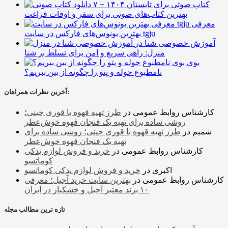
۷ کتاب صوتی برای تابستان ۱۴۰۴ +
بهترین کتاب‌های صوتی برای سفر و اوقات فراغت
معرفی
بهترین بونوس‌های فارکس در سایت tgju
آموزش خصوصی شنا در
منزل: راهی سریع و امن برای تسلط بر شنا
بوی
نامطبوع حوله و پتو را چگونه از بین ببریم؟
آخرین نظرات همراهان:
کارشناس روابط عمومی
در
طرز تهیه قهوه با قوری چینی؛
روشی ساده برای تهیه یک فنجان قهوه خوش‌عطر
شمیم
در
طرز تهیه قهوه با قوری چینی؛ روشی ساده برای
تهیه یک فنجان قهوه خوش‌عطر
کارشناس روابط عمومی
در
خرید و فروش لوازم یدکی
کوماتسو
اکبری
در
خرید و فروش لوازم یدکی کوماتسو
کارشناس روابط عمومی
در
بهترین سایت خرید آجیل؛ معرفی
۱۰ برند معتبر آجیل و خشکبار در ایران
تازه ترین مطالب مجله