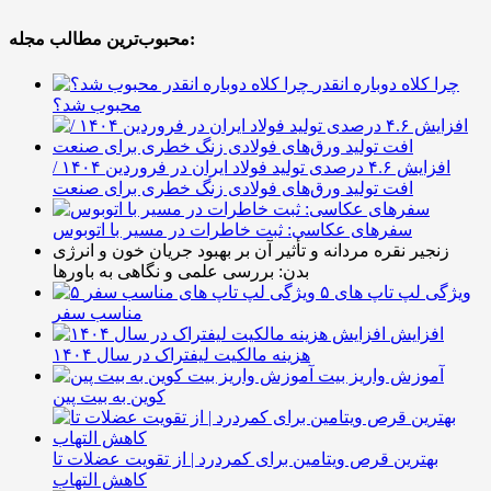
محبوب‌ترین مطالب مجله:
چرا کلاه دوباره انقدر
محبوب شد؟
افزایش ۴.۶ درصدی تولید فولاد ایران در فروردین ۱۴۰۴ /
افت تولید ورق‌های فولادی زنگ خطری برای صنعت
سفرهای عکاسی: ثبت خاطرات در مسیر با اتوبوس
زنجیر نقره مردانه و تأثیر آن بر بهبود جریان خون و انرژی
بدن: بررسی علمی و نگاهی به باورها
۵ ویژگی لپ تاپ های
مناسب سفر
افزایش
هزینه مالکیت لیفتراک در سال ۱۴۰۴
آموزش واریز بیت
کوین به بیت پین
بهترین قرص ویتامین برای کمردرد | از تقویت عضلات تا
کاهش التهاب