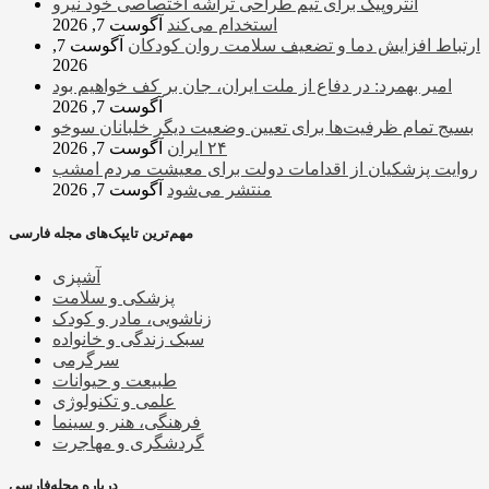
آنتروپیک برای تیم طراحی تراشه اختصاصی خود نیرو
استخدام می‌کند
آگوست 7, 2026
ارتباط افزایش دما و تضعیف سلامت روان کودکان
آگوست 7,
2026
امیر بهمرد: در دفاع از ملت ایران، جان بر کف خواهیم بود
آگوست 7, 2026
بسیج تمام ظرفیت‌ها برای تعیین وضعیت دیگر خلبانان سوخو
۲۴ ایران
آگوست 7, 2026
روایت پزشکیان از اقدامات دولت برای معیشت مردم امشب
منتشر می‌شود
آگوست 7, 2026
مهم‌ترین تایپک‌های مجله فارسی
آشپزی
پزشکی و سلامت
زناشویی، مادر و کودک
سبک زندگی و خانواده
سرگرمی
طبیعت و حیوانات
علمی و تکنولوژی
فرهنگی، هنر و سینما
گردشگری و مهاجرت
درباره مجله‌فارسی