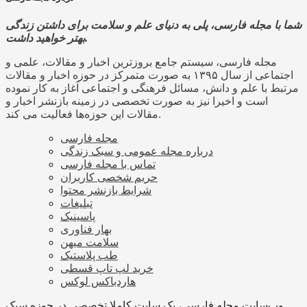
شما با مجله فارسی، پلی به دنیای علم و سلامت برای داشتن زندگی
بهتر خواهید داشت.
مجله فارسی، سیستم جامع بروزترین اخبار و مقالات، علمی و
اجتماعی از سال ۱۳۹۵ به صورت متمرکز در حوزه اخبار و مقالات
مرتبط با علم و دانش، مسائل فرهنگی و اجتماعی آغاز به کار نموده
است و اخیرا نیز به صورت تخصصی در زمینه بازنشر اخبار و
مقالات این حوزه‌ها فعالیت می کند.
مجله فارسی
درباره مجله عمومی و سبک زندگی
تماس با مجله فارسی
حریم شخصی کاربران
شرایط بازنشر محتوا
تبلیغات
پاسینیک
بهار فناوری
سلامت میهن
طب پلاستیک
خرید لپ تاپ قسطی
هاردباکس لوکس
وب‌سایت مجله فارسی، یک سایت کاملا تخصصی در حوزه سبک