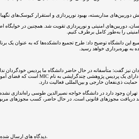
وربین‌های مداربسته، بهبود نورپردازی و استقرار کیوسک‌های نگهبانی 
ان، دوربین‌های امنیتی و نورپردازی تقویت شد. همچنین در خوابگاه اص
ای امنیتی را به‌طور کامل برطرف کنیم.
ین دانشگاه توضیح داد: طرح تجمیع دانشکده‌ها که به عنوان یک برنامه
 به بهره‌برداری خواهد رسید.
ردان نیز گفت: متأسفانه در حال حاضر دانشگاه ما پردیس خودگردان ندار
این پردیس را در سال آینده تأسیس کنیم. در ح
مایت ذی‌نفعان خارجی و بین‌المللی فعالیت دارد.
تهران وجود دارد در دانشگاه خواجه نصیرالدین طوسی راه‌اندازی نشده 
زمند دریافت مجوزهای قانونی است. در حال حاضر، کسب مجوزهای مربوط
منتشر خواهد شد.
دیدگاه های ارسال شده