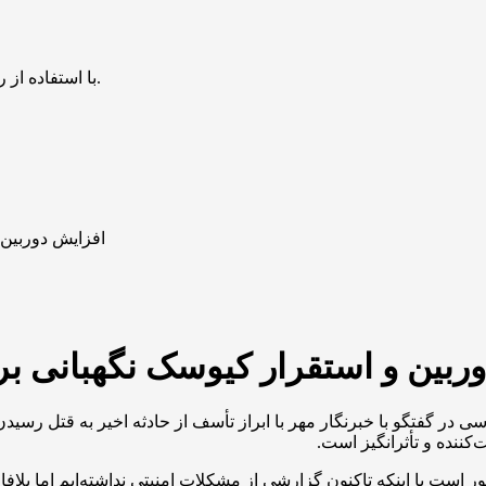
با استفاده از روش‌های زیر می‌توانید این صفحه را با دوستان خود به اشتراک بگذارید.
افزایش دوربین 
ربین و استقرار کیوسک نگهبانی ب
 گفتگو با خبرنگار مهر با ابراز تأسف از حادثه اخیر به قتل رسیدن د
کننده و تأثرانگیز است.
 خوابگاه در نقاط مختلف کشور است با اینکه تاکنون گزارشی از مشکلات امنیتی نداشته‌