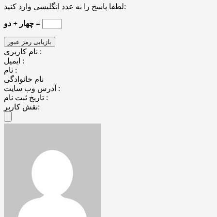
لطفا پاسخ را به عدد انگلیسی وارد کنید:
چهار + دو =
نام کاربری :
ایمیل :
نام :
نام خانوادگی
آدرس وب سایت :
تاریخ ثبت نام :
نقش کاربر: