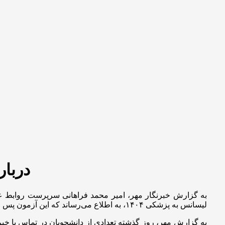
دربا
به گزارش خبرنگار مهر، امیر محمد فراهانی سرپرست روابط 
لیسانس به پزشکی ۱۴۰۴، به اطلاع می‌رساند که این آزمون پس از تصمیم‌گیری مراجع ذی‌ربط، از طریق سایت مرکز سنجش آموزش پزشکی به نشانی sanjeshp.ir اطلاع‌رسانی خواهد شد.
به گزارش مهر، روز گذشته تعدادی از دانشجویان در تماس با خب