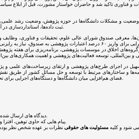
قات و فناوری تاکید شد و حاضران خواستار مشورت، قبل از ابلاغ سیاس
 وضعیت و مشکلات دانشگاه‌ها در حوزه پژوهش، وضعیت رشد علمی، تعد
ثبت داده‌ها، استانداردسازی در آدرس‌دهی و اصلاح فرآیندهای ارزیابی علمی مورد بررسی قرار گرفت.
ن‌ها، معرفی صندوق شورای عالی علوم، تحقیقات و فناوری، وظایف و م
آینده، تاکید بر اهمیت رعایت قانون بودجه و الزام دستگاه‌های اجرایی برای واریز ۶۰ 
وه‌های اخلاق در موسسات پژوهشی، برنامه‌ریزی برای هفته پژوهش و 
هیل در اجرای طرح‌های پژوهشی و ارتقای زیرساخت‌های علمی و پژوه
‌ها و ساختارهای مرتبط با توسعه و حل مسائل کشور از طریق نقش دان
فضای هم‌افزایی میان دانشگاه‌ها و دستگاه‌های اجرایی برای تحقق اهداف توسعه‌ای کشور نیز در این گردهمایی مطرح و بررسی شد.
منتشر خواهد شد.
دیدگاه های ارسال شده
باشد منتشر نخواهد شد.
پیام هایی که حاوی توهین، افترا و
می شود و کلیه
مسئولیت های حقوقی
نظرات بر عهده شخص نظر بوده 