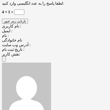
لطفا پاسخ را به عدد انگلیسی وارد کنید:
4 × 1 =
نام کاربری :
ایمیل :
نام :
نام خانوادگی
آدرس وب سایت :
تاریخ ثبت نام :
نقش کاربر: