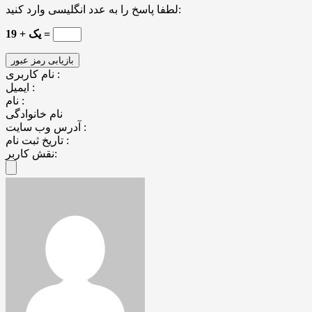
لطفا پاسخ را به عدد انگلیسی وارد کنید:
19 + یک =
نام کاربری :
ایمیل :
نام :
نام خانوادگی
آدرس وب سایت :
تاریخ ثبت نام :
نقش کاربر: