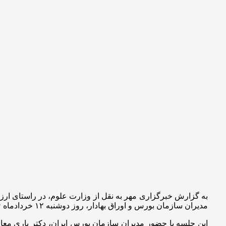
به گزارش خبرگزاری مهر به نقل از وزارت علوم، در راستای ار
مدیران سازمان بورس و اوراق بهادار، روز دوشنبه ۱۲ خردادماه ۱۴۰۴ در دفتر معاونت اداری، مالی و مدیریت منابع وزارت علوم، تحقیقات و فناوری صورت گرفت.
این جلسه با حضور مدیران سازمان بورس ایران، دکتر یاری معا