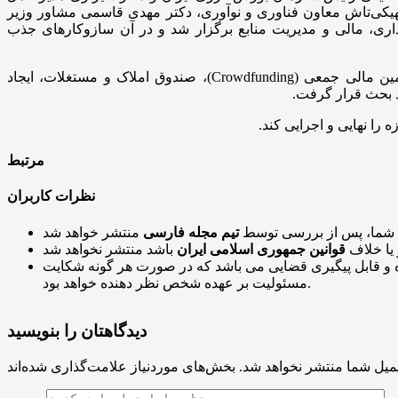
شهیکی‌تاش معاون فناوری و نوآوری، دکتر مهدی قاسمی مشاور وزیر
اداری، مالی و مدیریت منابع برگزار شد و در آن سازوکارهای جذب
شرکت‌کنندگان در این جلسه بر لزوم تعامل گسترده‌تر بین نهادهای آموزشی و بازار سرمایه تأکید کردند و راهکارهایی از جمله تأمین مالی جمعی (Crowdfunding)، صندوق املاک و مستغلات، ایجاد
 بحث قرار گرفت.
را نهایی و اجرایی کند.
مرتبط
نظرات کاربران
 شما، پس از بررسی توسط
تیم مجله فارسی
 یا خلاف
قوانین جمهوری اسلامی ایران
و قابل پیگیری قضایی می باشد که در صورت هر گونه شکایت
مسئولیت بر عهده شخص نظر دهنده خواهد بود.
دیدگاهتان را بنویسید
میل شما منتشر نخواهد شد.