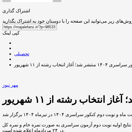
اشتراک گذاری
کپی لینک
تحصیلی
شد؛ آغاز انتخاب رشته از ۱۱ شهریور
مهر نیوز
سازمان سنجش آموزش کشور امروز ۸ شهریورماه در نشست خبری اعلام نتایج کنکور سراسری سال ۱۴۰۴ گفت: نتایج اولیه نوبت دوم آزمون سراسری به صورت نمره خام و نمره کل
در ۲۴ مردادماه اعلام شده است.