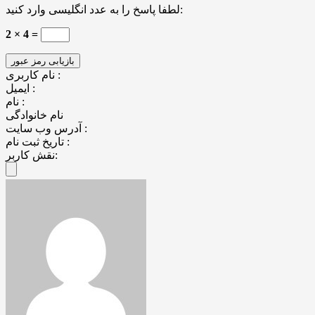
لطفا پاسخ را به عدد انگلیسی وارد کنید:
2 × 4 =
نام کاربری :
ایمیل :
نام :
نام خانوادگی
آدرس وب سایت :
تاریخ ثبت نام :
نقش کاربر: