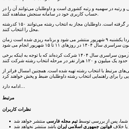
تبه در سهمیه و رتبه کشوری است و داوطلبان می‌توانند آن را در
حساب کاربری خود در سامانه سنجش مشاهده کنند.
معاون وزیر علوم یادآور شد: کارنامه ملاک عمل انتخاب رشته آزمون سراسری سال ۱۴۰۴ امروز ۸ شهریورماه در اختیار داوطلبان قرار گرفته است. داوطلبان مجاز به انتخاب رشته می‌توانند ۱۵۰ کدرشته
محل را انتخاب کنند.
رئیس سازمان سنجش آموزش کشور با اشاره به زمان بندی انتخاب رشته کنکور سراسری ۱۴۰۴ تاکید کرد: دفترچه انتخاب رشته فردا یکشنبه ۹ شهریور منتشر می شود و برنامه ریزی شده است زمان
به گزارش مهر، تعداد ۹۵۷ هزار و ۷۹۸ نفر در نوبت اول آزمون سراسری سال ۱۴۰۴ و تعداد ۸۲۲ هزار و ۹۵۳ نفر در نوبت دوم آزمون سراسری سال ۱۴۰۴ شرکت کرده‌اند که با توجه به اینکه برخی
‌های مرتبط با انتخاب رشته تهیه شده است. همچنین امسال فراتر از
ادامه دارد…
مرتبط
نظرات کاربران
 شما، پس از بررسی توسط
تیم مجله فارسی
 یا خلاف
قوانین جمهوری اسلامی ایران