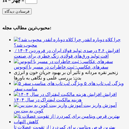
14 − چهار =
محبوب‌ترین مطالب مجله:
چرا کلاه دوباره انقدر
محبوب شد؟
افزایش ۴.۶ درصدی تولید فولاد ایران در فروردین ۱۴۰۴ /
افت تولید ورق‌های فولادی زنگ خطری برای صنعت
سفرهای عکاسی: ثبت خاطرات در مسیر با اتوبوس
زنجیر نقره مردانه و تأثیر آن بر بهبود جریان خون و انرژی
بدن: بررسی علمی و نگاهی به باورها
۵ ویژگی لپ تاپ های
مناسب سفر
افزایش
هزینه مالکیت لیفتراک در سال ۱۴۰۴
آموزش واریز بیت
کوین به بیت پین
بهترین قرص ویتامین برای کمردرد | از تقویت عضلات تا