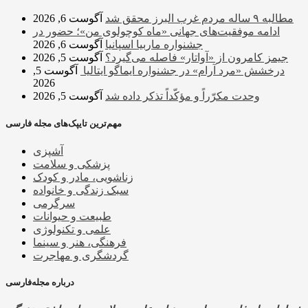
مطالبه ۹ ساله مردم غرب البرز محقق شد
آگوست 6, 2026
ادامه موفقیت‌های جهانی «ماه کوچولوی من»؛ حضور در
جشنواره ماربیا اسپانیا
آگوست 6, 2026
جیمز کامرون از «آواتار» فاصله می‌گیرد؟
آگوست 5, 2026
درخشش «مرد آرام» در جشنواره ایماگو ایتالیا
آگوست 5,
2026
وحدت مکرّراً و مؤکّداً تذکر داده شد
آگوست 5, 2026
مهم‌ترین تایپک‌های مجله فارسی
آشپزی
پزشکی و سلامت
زناشویی، مادر و کودک
سبک زندگی و خانواده
سرگرمی
طبیعت و حیوانات
علمی و تکنولوژی
فرهنگی، هنر و سینما
گردشگری و مهاجرت
درباره مجله‌فارسی