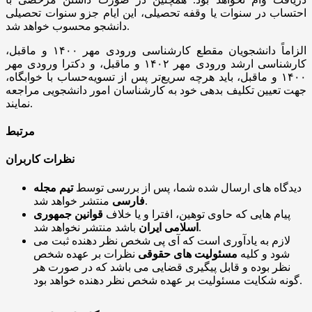
احتساب در سنوات یا وقفه تحصیلی، این ایام جزو سنوات تحصیلی
دانشجو محسوب خواهد شد.
الزاماً دانشجویان مقطع کارشناسی ورودی مهر ۱۴۰۰ و ماقبل،
کارشناسی ارشد ورودی مهر ۱۴۰۲ و ماقبل، و دکترا ورودی مهر
۱۴۰۰ و ماقبل، باید هرچه سریع‌تر پس از تسویه‌حساب با خوابگاه،
جهت تعیین تکلیف بدهی خود به کارشناسان امور دانشجویی مراجعه
نمایند.
مرتبط
نظرات کاربران
دیدگاه های ارسال شده شما، پس از بررسی توسط
تیم مجله
منتشر خواهد شد.
فارسی
پیام هایی که حاوی توهین، افترا و یا خلاف
قوانین جمهوری
باشد منتشر نخواهد شد.
اسلامی ایران
لازم به یادآوری است که آی پی شخص نظر دهنده ثبت می
شود و کلیه
مسئولیت های حقوقی
نظرات بر عهده شخص
نظر بوده و قابل پیگیری قضایی می باشد که در صورت هر
گونه شکایت مسئولیت بر عهده شخص نظر دهنده خواهد بود.