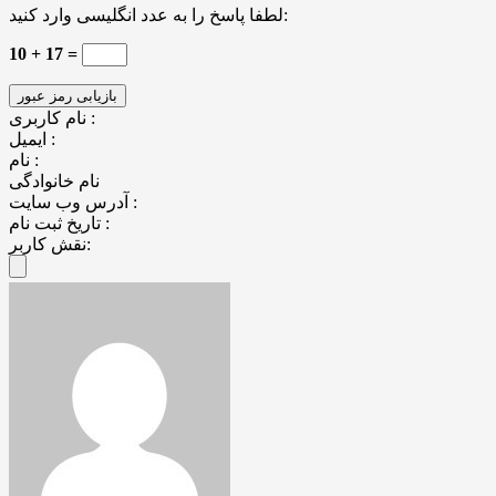
لطفا پاسخ را به عدد انگلیسی وارد کنید:
10 + 17 =
نام کاربری :
ایمیل :
نام :
نام خانوادگی
آدرس وب سایت :
تاریخ ثبت نام :
نقش کاربر: