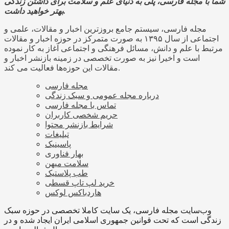
شما با مجله فارسی، پلی به دنیای علم و سلامت برای داشتن زندگی
بهتر خواهید داشت.
مجله فارسی، سیستم جامع بروزترین اخبار و مقالات، علمی و
اجتماعی از سال ۱۳۹۵ به صورت متمرکز در حوزه اخبار و مقالات
مرتبط با علم و دانش، مسائل فرهنگی و اجتماعی آغاز به کار نموده
است و اخیرا نیز به صورت تخصصی در زمینه بازنشر اخبار و
مقالات این حوزه‌ها فعالیت می کند.
مجله فارسی
درباره مجله عمومی و سبک زندگی
تماس با مجله فارسی
حریم شخصی کاربران
شرایط بازنشر محتوا
تبلیغات
پاسینیک
بهار فناوری
سلامت میهن
طب پلاستیک
خرید لپ تاپ قسطی
هاردباکس لوکس
وب‌سایت مجله فارسی، یک سایت کاملا تخصصی در حوزه سبک
زندگی است که تحت قوانین جمهوری اسلامی ایران ایجاد شده و در