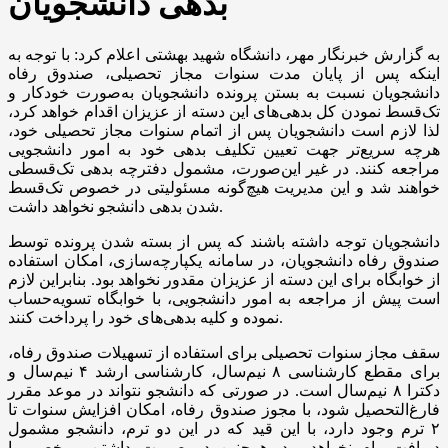
بدهی دانشجویان
به گزارش خبرنگار مهر، دانشگاه شهید بهشتی اعلام کرد: با توجه به
اینکه پس از پایان مدت سنوات مجاز تحصیلی، صندوق رفاه
دانشجویان نسبت به بستن پرونده دانشجویان به‌صورت خودکار و
تک‌قسط نمودن کل بدهی‌های این دسته از عزیزان اقدام خواهد کرد،
لذا لازم است دانشجویان پس از اتمام سنوات مجاز تحصیلی خود،
هرچه سریع‌تر جهت تعیین تکلیف بدهی خود به امور دانشجویی
مراجعه کنند. در غیر این‌صورت، مشمول دفترچه بدهی تک‌قسطی
خواهند شد و این مدیریت هیچ‌گونه مسئولیتی در خصوص تک‌قسط
شدن بدهی دانشجو نخواهد داشت.
دانشجویان توجه داشته باشند که پس از بسته شدن پرونده توسط
صندوق رفاه دانشجویان، در سامانه یکپارچه‌سازی، امکان استفاده
از خوابگاه برای این دسته از عزیزان مقدور نخواهد بود. بنابراین لازم
است پیش از مراجعه به امور دانشجویی، با خوابگاه تسویه‌حساب
نموده و کلیه بدهی‌های خود را پرداخت کنند.
سقف مجاز سنوات تحصیلی برای استفاده از تسهیلات صندوق رفاه،
برای مقطع کارشناسی ۸ نیم‌سال، کارشناسی ارشد ۴ نیم‌سال و
دکترا ۸ نیم‌سال است. در صورتی که دانشجو نتواند در موعد مقرر
فارغ‌التحصیل شود، با مجوز صندوق رفاه، امکان افزایش سنوات تا
۲ ترم وجود دارد، با این قید که در این دو ترم، دانشجو مشمول
دریافت وام نخواهد بود. همچنین در صورت داشتن مرخصی با