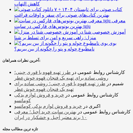
کاهش التهاب
۷ کتاب صوتی برای تابستان ۱۴۰۴ +
بهترین کتاب‌های صوتی برای سفر و اوقات فراغت
معرفی
بهترین بونوس‌های فارکس در سایت tgju
آموزش خصوصی شنا در
منزل: راهی سریع و امن برای تسلط بر شنا
بوی
نامطبوع حوله و پتو را چگونه از بین ببریم؟
آخرین نظرات همراهان:
کارشناس روابط عمومی
در
طرز تهیه قهوه با قوری چینی؛
روشی ساده برای تهیه یک فنجان قهوه خوش‌عطر
شمیم
در
طرز تهیه قهوه با قوری چینی؛ روشی ساده برای
تهیه یک فنجان قهوه خوش‌عطر
کارشناس روابط عمومی
در
خرید و فروش لوازم یدکی
کوماتسو
اکبری
در
خرید و فروش لوازم یدکی کوماتسو
کارشناس روابط عمومی
در
بهترین سایت خرید آجیل؛ معرفی
۱۰ برند معتبر آجیل و خشکبار در ایران
تازه ترین مطالب مجله