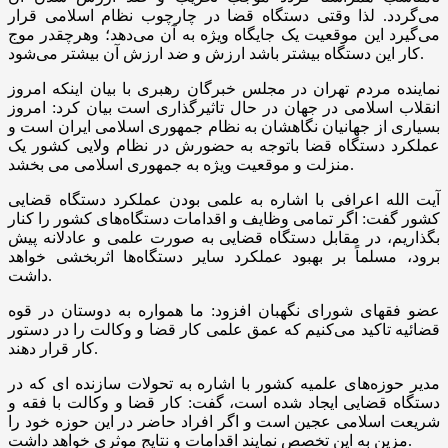
می‌گردد. لذا وقتی دستگاه قضا در چارچوب نظام اسلامی قرار
می‌گیرد این موقعیت یک جایگاه ویژه به آن می‌دهد؛ وهرچقدر موج
کار این دستگاه بیشتر باشد ارزش و ضد ارزش آن بیشتر می‌شود.
نماینده مردم تهران در مجلس خبرگان رهبری با بیان اینکه امروز
انقلاب اسلامی در جهان در حال تاثیرگذاری است بیان کرد: امروز
بسیاری از جهانیان نگاهشان به نظام جمهوری اسلامی ایران است و
عملکرد دستگاه قضا باتوجه به حضورش در نظام ولایی کشور یک
منزلت و موقعیت ویژه به جمهوری اسلامی می بخشد.
آیت الله اعرافی با اشاره به علمی بودن عملکرد دستگاه قضایی
کشور گفت: اگر تمامی وظایف و اقدامات دستگاه‌های کشور را کنار
بگذاریم، در مقابل دستگاه قضایی به صورت علمی و عادلانه پیش
برود، مسلماً بر بهبود عملکرد سایر دستگاه‌ها اثربخشی خواهد
داشت.
عضو فقهای شورای نگهبان افزود: ما همواره به دوستان در قوه
قضائیه تاکید می‌کنیم که عمق علمی کار قضا و وکالت را در دستور
کار قرار دهند.
مدیر حوزه‌های علمیه کشور با اشاره به تحولات سازنده ای که در
دستگاه قضایی ایجاد شده است، گفت: کار قضا و وکالت با فقه و
شریعت اسلامی عجین است و اگر افراد حاضر در این حوزه خود را
مزین به این تخصص نمایند اقدامات و نتایج موثری خواهد داشت.