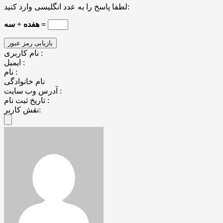
لطفا پاسخ را به عدد انگلیسی وارد کنید:
هفده + سه =
نام کاربری :
ایمیل :
نام :
نام خانوادگی
آدرس وب سایت :
تاریخ ثبت نام :
نقش کاربر: