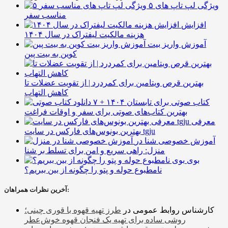
۵ ویژگی لپ تاپ های
مناسب سفر
افزایش
هزینه مالکیت لیفتراک در سال ۱۴۰۴
آموزش واریز بیت
کوین به بیت پین
بهترین قرص ویتامین برای کمردرد | از تقویت عضلات تا
کاهش التهاب
۷ کتاب صوتی برای تابستان ۱۴۰۴ +
بهترین کتاب‌های صوتی برای سفر و اوقات فراغت
معرفی
بهترین بونوس‌های فارکس در سایت tgju
آموزش خصوصی شنا در
منزل: راهی سریع و امن برای تسلط بر شنا
بوی
نامطبوع حوله و پتو را چگونه از بین ببریم؟
آخرین نظرات همراهان:
کارشناس روابط عمومی
در
طرز تهیه قهوه با قوری چینی؛
روشی ساده برای تهیه یک فنجان قهوه خوش‌عطر