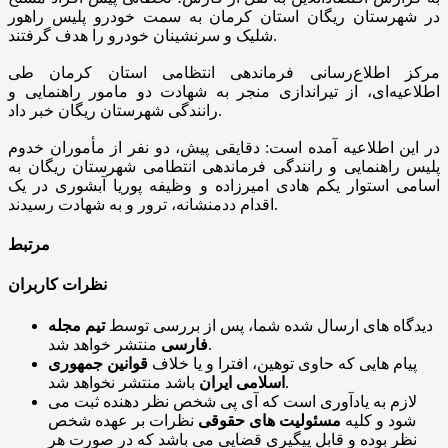
در شهرستان ریگان استان کرمان به سمت خودرو پلیس راهور
شلیک و سرنشینان خودرو را هدف گرفتند.
مرکز اطلاع‌رسانی فرماندهی انتظامی استان کرمان طی
اطلاعیه‌ای، از تیراندازی منجر به شهادت دو مامور راهنمایی و
رانندگی شهرستان ریگان خبر داد.
در این اطلاعیه آمده است: دقایقی پیش، دو نفر از مأموران خدوم
پلیس راهنمایی و رانندگی فرماندهی انتطامی شهرستان ریگان به
اسامی استوار یکم هادی امیرزاده و وظیفه پوریا آبشوری در یک
اقدام ددمنشانه، ترور و به شهادت رسیدند.
مرتبط
نظرات کاربران
دیدگاه های ارسال شده شما، پس از بررسی توسط
تیم مجله
منتشر خواهد شد.
فارسی
پیام هایی که حاوی توهین، افترا و یا خلاف
قوانین جمهوری
باشد منتشر نخواهد شد.
اسلامی ایران
لازم به یادآوری است که آی پی شخص نظر دهنده ثبت می
شود و کلیه
مسئولیت های حقوقی
نظرات بر عهده شخص
نظر بوده و قابل پیگیری قضایی می باشد که در صورت هر