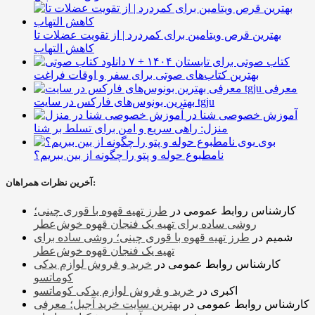
بهترین قرص ویتامین برای کمردرد | از تقویت عضلات تا
کاهش التهاب
۷ کتاب صوتی برای تابستان ۱۴۰۴ +
بهترین کتاب‌های صوتی برای سفر و اوقات فراغت
معرفی
بهترین بونوس‌های فارکس در سایت tgju
آموزش خصوصی شنا در
منزل: راهی سریع و امن برای تسلط بر شنا
بوی
نامطبوع حوله و پتو را چگونه از بین ببریم؟
آخرین نظرات همراهان:
کارشناس روابط عمومی
در
طرز تهیه قهوه با قوری چینی؛
روشی ساده برای تهیه یک فنجان قهوه خوش‌عطر
شمیم
در
طرز تهیه قهوه با قوری چینی؛ روشی ساده برای
تهیه یک فنجان قهوه خوش‌عطر
کارشناس روابط عمومی
در
خرید و فروش لوازم یدکی
کوماتسو
اکبری
در
خرید و فروش لوازم یدکی کوماتسو
کارشناس روابط عمومی
در
بهترین سایت خرید آجیل؛ معرفی