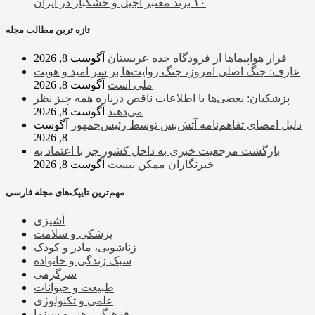
۱۰ برند معتبر آجیل و خشکبار در ایران
تازه ترین مطالب مجله
فرار هواپیماها از فرودگاه جده عربستان
آگوست 8, 2026
عارف: جنگ اصلی امروز، جنگ روایت‌ها بر سر امید و هویت
ملی است
آگوست 8, 2026
پزشکیان: بعضی‌ها با اطلاعات ناقص درباره همه چیز نظر
می‌دهند
آگوست 8, 2026
دلیل امضای تفاهم‌نامه آتش‌بس توسط رئیس‌جمهور
آگوست
8, 2026
بازگشت مرجعیت خبری به داخل کشور جز با اعتماد به
خبرنگاران ممکن نیست
آگوست 8, 2026
مهم‌ترین تایپک‌های مجله فارسی
آشپزی
پزشکی و سلامت
زناشویی، مادر و کودک
سبک زندگی و خانواده
سرگرمی
طبیعت و حیوانات
علمی و تکنولوژی
فرهنگی، هنر و سینما