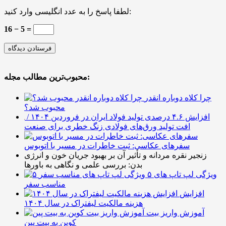
لطفا پاسخ را به عدد انگلیسی وارد کنید:
16 − 5 =
محبوب‌ترین مطالب مجله:
چرا کلاه دوباره انقدر
محبوب شد؟
افزایش ۴.۶ درصدی تولید فولاد ایران در فروردین ۱۴۰۴ /
افت تولید ورق‌های فولادی زنگ خطری برای صنعت
سفرهای عکاسی: ثبت خاطرات در مسیر با اتوبوس
زنجیر نقره مردانه و تأثیر آن بر بهبود جریان خون و انرژی
بدن: بررسی علمی و نگاهی به باورها
۵ ویژگی لپ تاپ های
مناسب سفر
افزایش
هزینه مالکیت لیفتراک در سال ۱۴۰۴
آموزش واریز بیت
کوین به بیت پین