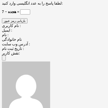
لطفا پاسخ را به عدد انگلیسی وارد کنید:
هجده − 7 =
نام کاربری :
ایمیل :
نام :
نام خانوادگی
آدرس وب سایت :
تاریخ ثبت نام :
نقش کاربر: