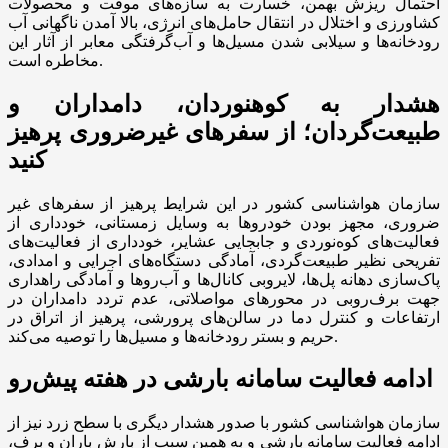
احتمال ریزش بهمن، خسارت به سازه‌های موقت و محصولات
کشاورزی و اختلال در انتقال حامل‌های انرژی، بالا آمدن ناگهانی آب
رودخانه‌ها و سیلابی شدن مسیل‌ها و آب‌گرفتگی معابر از آثار این
مخاطره است.
هشدار به کوهنوردان، دامداران و
طبیعت‌گردان؛ از سفر‌های غیرضروری پرهیز
کنید
سازمان هواشناسی کشور در این شرایط پرهیز از سفر‌های غیر
ضروری، مجهز بودن خودرو‌ها به وسایل زمستانی، خودداری از
فعالیت‌های کوه‌نوردی و جابجایی عشایر، خودداری از فعالیت‌های
تفریحی نظیر طبیعت‌گردی، آمادگی دستگاه‌های اجرایی و امدادی،
پاک‌سازی دهانه پل‌ها، لایروبی کانال‌ها و آب‌رو‌ها و آمادگی راهداری
جهت برف‌روبی در محور‌های مواصلاتی، عدم تردد دامداران در
ارتفاعات و کنترل دما در سالن‌های پرورشی، پرهیز از اتراق در
حریم و بستر رودخانه‌ها و مسیل‌ها را توصیه می‌کند.
ادامه فعالیت سامانه بارشی در هفته پیش‌رو
سازمان هواشناسی کشور با صدور هشدار دیگری با سطح زرد نیز از
ادامه فعالیت سامانه بارشی و به همین سبب از بارش باران و برف،