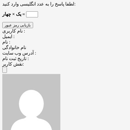
لطفا پاسخ را به عدد انگلیسی وارد کنید:
یک × چهار =
نام کاربری :
ایمیل :
نام :
نام خانوادگی
آدرس وب سایت :
تاریخ ثبت نام :
نقش کاربر: