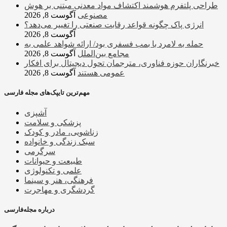
طراحی پلتفرم هوشمند اکتشاف مواد معدنی مبتنی بر هوش
مصنوعی
آگوست 8, 2026
انرژی پاک چگونه قواعد رقابت صنعتی را تغییر می‌دهد؟
آگوست 8, 2026
حمله به لامرد با بمب فسفری بود/ ارائه شواهد علمی به
مجامع بین‌الملل
آگوست 8, 2026
خبرنگاران حوزه فناوری، مترجمان تحول دیجیتال برای افکار
عمومی هستند
آگوست 8, 2026
مهم‌ترین تایپک‌های مجله فارسی
آشپزی
پزشکی و سلامت
زناشویی، مادر و کودک
سبک زندگی و خانواده
سرگرمی
طبیعت و حیوانات
علمی و تکنولوژی
فرهنگی، هنر و سینما
گردشگری و مهاجرت
درباره مجله‌فارسی