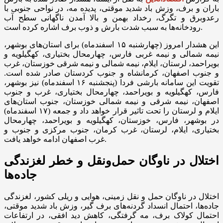
باران و برف، وزش باد شدید موقتی، پدیده مه، در نواحی جنوبی با
رعدوبرق و تگرگ، رخداد بهمن و بالا آمدن ناگهانی سطح آب
رودخانه‌ها به سبب شدت بارش و ذوب برف اشاره کرده است.
این هشدار امروز (چهارشنبه ۱۵ اسفندماه) برای استان‌های بوشهر،
نیمه شمالی و نیمه غربی فارس، چهارمحال بختیاری، کهگیلویه و
بویراحمد، لرستان، ایلام، نیمه شمالی و نیمه شرقی خوزستان، غرب
و جنوب اصفهان، کرمانشاه و جنوب کردستان صادر شده است.
تقویت این سامانه بارشی فردا (پنجشنبه ۱۶ اسفندماه) نیز بوشهر،
فارس، کهگیلویه و بویراحمد، چهارمحال بختیاری، غرب و جنوب
اصفهان، نیمه شرقی و نیمه شمالی خوزستان، جنوب استان‌های
ایلام و لرستان را تحت تاثیر قرار خواهد داد و جمعه (۱۷ اسفندماه)
در بوشهر، فارس، خوزستان، کهگیلویه و بویراحمد، چهارمحال
بختیاری، ایلام، لرستان، غرب کرمان، جنوب مرکزی و جنوب و
غرب اصفهان ادامه خواهد یافت.
اختلال در ناوگان حمل‌ونقل و خطر لغزندگی
جاده‌ها
اختلال در ناوگان حمل و نقل زمینی، هوایی و ریلی کشور، لغزندگی
جاده‌ها، احتمال انسداد گردنه‌های برف گیر، وزش باد شدید موقتی،
احتمال کولاک برف، مه گرفتگی، کاهش دید افقی، در ارتفاعات