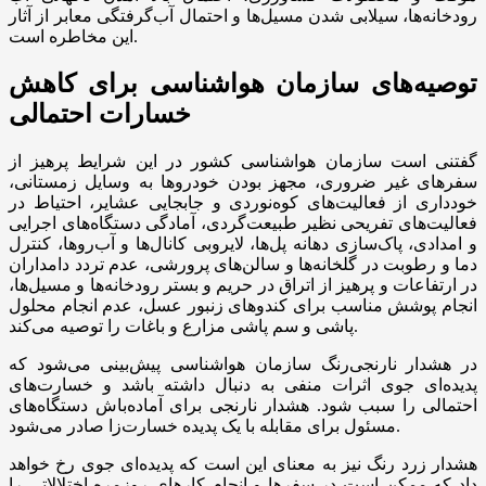
رودخانه‌ها، سیلابی شدن مسیل‌ها و احتمال آب‌گرفتگی معابر از آثار
این مخاطره است.
توصیه‌های سازمان هواشناسی برای کاهش
خسارات احتمالی
گفتنی است سازمان هواشناسی کشور در این شرایط پرهیز از
سفر‌های غیر ضروری، مجهز بودن خودرو‌ها به وسایل زمستانی،
خودداری از فعالیت‌های کوه‌نوردی و جابجایی عشایر، احتیاط در
فعالیت‌های تفریحی نظیر طبیعت‌گردی، آمادگی دستگاه‌های اجرایی
و امدادی، پاک‌سازی دهانه پل‌ها، لایروبی کانال‌ها و آب‌روها، کنترل
دما و رطوبت در گلخانه‌ها و سالن‌های پرورشی، عدم تردد دامداران
در ارتفاعات و پرهیز از اتراق در حریم و بستر رودخانه‌ها و مسیل‌ها،
انجام پوشش مناسب برای کندو‌های زنبور عسل، عدم انجام محلول
پاشی و سم پاشی مزارع و باغات را توصیه می‌کند.
در هشدار نارنجی‌رنگ سازمان هواشناسی پیش‌بینی می‌شود که
پدیده‌ای جوی اثرات منفی به دنبال داشته باشد و خسارت‌های
احتمالی را سبب شود. هشدار نارنجی برای آماده‌باش دستگاه‌های
مسئول برای مقابله با یک پدیده خسارت‌زا صادر می‌شود.
هشدار زرد رنگ نیز به معنای این است که پدیده‌ای جوی رخ خواهد
داد که ممکن است در سفر‌ها و انجام کار‌های روزمره اختلالاتی را