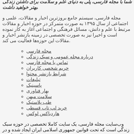
شما با مجله فارسی، پلی به دنیای علم و سلامت برای داشتن زندگی
بهتر خواهید داشت.
مجله فارسی، سیستم جامع بروزترین اخبار و مقالات، علمی و
اجتماعی از سال ۱۳۹۵ به صورت متمرکز در حوزه اخبار و مقالات
مرتبط با علم و دانش، مسائل فرهنگی و اجتماعی آغاز به کار نموده
است و اخیرا نیز به صورت تخصصی در زمینه بازنشر اخبار و
مقالات این حوزه‌ها فعالیت می کند.
مجله فارسی
درباره مجله عمومی و سبک زندگی
تماس با مجله فارسی
حریم شخصی کاربران
شرایط بازنشر محتوا
تبلیغات
پاسینیک
بهار فناوری
سلامت میهن
طب پلاستیک
خرید لپ تاپ قسطی
هاردباکس لوکس
وب‌سایت مجله فارسی، یک سایت کاملا تخصصی در حوزه سبک
زندگی است که تحت قوانین جمهوری اسلامی ایران ایجاد شده و در