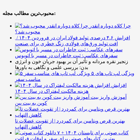
محبوب‌ترین مطالب مجله:
چرا کلاه دوباره انقدر
محبوب شد؟
افزایش ۴.۶ درصدی تولید فولاد ایران در فروردین ۱۴۰۴ /
افت تولید ورق‌های فولادی زنگ خطری برای صنعت
سفرهای عکاسی: ثبت خاطرات در مسیر با اتوبوس
زنجیر نقره مردانه و تأثیر آن بر بهبود جریان خون و انرژی
بدن: بررسی علمی و نگاهی به باورها
۵ ویژگی لپ تاپ های
مناسب سفر
افزایش
هزینه مالکیت لیفتراک در سال ۱۴۰۴
آموزش واریز بیت
کوین به بیت پین
بهترین قرص ویتامین برای کمردرد | از تقویت عضلات تا
کاهش التهاب
۷ کتاب صوتی برای تابستان ۱۴۰۴ +
بهترین کتاب‌های صوتی برای سفر و اوقات فراغت