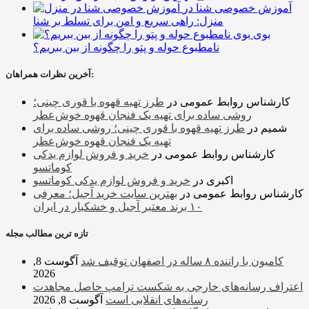
آموزش خصوصی شنا در
منزل: راهی سریع و امن برای تسلط بر شنا
بوی
نامطبوع حوله و پتو را چگونه از بین ببریم؟
آخرین نظرات همراهان:
کارشناس روابط عمومی
در
طرز تهیه قهوه با قوری چینی؛
روشی ساده برای تهیه یک فنجان قهوه خوش‌عطر
شمیم
در
طرز تهیه قهوه با قوری چینی؛ روشی ساده برای
تهیه یک فنجان قهوه خوش‌عطر
کارشناس روابط عمومی
در
خرید و فروش لوازم یدکی
کوماتسو
اکبری
در
خرید و فروش لوازم یدکی کوماتسو
کارشناس روابط عمومی
در
بهترین سایت خرید آجیل؛ معرفی
۱۰ برند معتبر آجیل و خشکبار در ایران
تازه ترین مطالب مجله
کامیون با راننده ۸ ساله در اصفهان توقیف شد
آگوست 8,
2026
اعتراف رسانه‌های خارجی به شکست ترامپ حاصل مجاهدت
رسانه‌های انقلابی است
آگوست 8, 2026