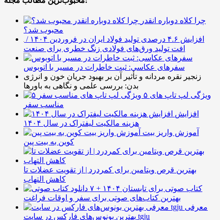
محبوب‌ترین مطالب مجله:
چرا کلاه دوباره انقدر
محبوب شد؟
افزایش ۴.۶ درصدی تولید فولاد ایران در فروردین ۱۴۰۴ /
افت تولید ورق‌های فولادی زنگ خطری برای صنعت
سفرهای عکاسی: ثبت خاطرات در مسیر با اتوبوس
زنجیر نقره مردانه و تأثیر آن بر بهبود جریان خون و انرژی
بدن: بررسی علمی و نگاهی به باورها
۵ ویژگی لپ تاپ های
مناسب سفر
افزایش
هزینه مالکیت لیفتراک در سال ۱۴۰۴
آموزش واریز بیت
کوین به بیت پین
بهترین قرص ویتامین برای کمردرد | از تقویت عضلات تا
کاهش التهاب
۷ کتاب صوتی برای تابستان ۱۴۰۴ +
بهترین کتاب‌های صوتی برای سفر و اوقات فراغت
معرفی
بهترین بونوس‌های فارکس در سایت tgju