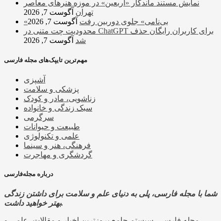
نمایش مستند ماندگار «اربعین» در موزه هنرهای معاصر
تهران
آگوست 7, 2026
«بی‌نامی» جلوی دوربین رفت
آگوست 7, 2026
محدودیت چت متنی در ChatGPT برای کاربران رایگان حذف
شد
آگوست 7, 2026
مهم‌ترین تایپک‌های مجله فارسی
آشپزی
پزشکی و سلامت
زناشویی، مادر و کودک
سبک زندگی و خانواده
سرگرمی
طبیعت و حیوانات
علمی و تکنولوژی
فرهنگی، هنر و سینما
گردشگری و مهاجرت
درباره مجله‌فارسی
شما با مجله فارسی، پلی به دنیای علم و سلامت برای داشتن زندگی
بهتر خواهید داشت.
مجله فارسی، سیستم جامع بروزترین اخبار و مقالات، علمی و