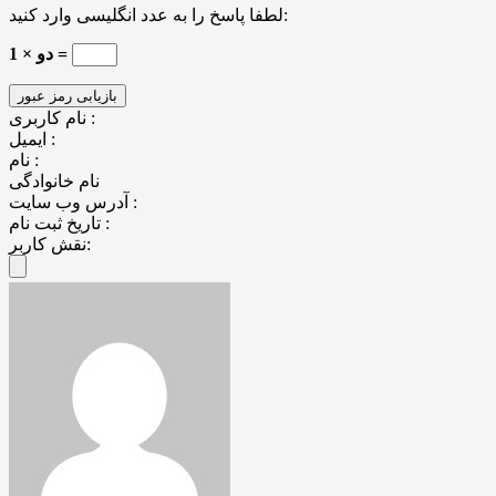
لطفا پاسخ را به عدد انگلیسی وارد کنید:
دو × 1 =
نام کاربری :
ایمیل :
نام :
نام خانوادگی
آدرس وب سایت :
تاریخ ثبت نام :
نقش کاربر: