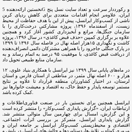
نخستین ارائه‌دهنده 5G و رکورددار سرعت و تعداد سایت نسل پنج
ایران، علاوه‌بر انجام اقدامات متعددی برای کاهش ردپای کربن
ناشی از کسب‌وکار ایرانسل، پیش از این با هدف حفاظت از محیط
زیست، از اسفندماه ۱۳۹۶، پروژه مشارکتی درخت‌کاری را با
سازمان جنگل‌ها، مراتع و آبخیزداری کشور آغاز کرد و همچنین
علاوه بر برگزاری کمپین «حذف قبض کاغذی» در سال ۱۳۹۶، پروژه
کاشت و نگهداری ۱۵هزار اصله نهال در فاصله سال ۱۳۹۶ تا ۱۳۹۹
در پارک جنگلی جاجرود را با همراهی مشترکان دائمی انصراف‌دهنده
از دریافت قبض کاغذی، با موفقیت ۹۵ درصد به اتمام رساند و به
سازمان منابع طبیعی تحویل داد.
در ماه‌های پایانی سال ۱۳۹۹ نیز ایرانسل با همکاری بنیاد علوی، ۱۲
هزار و ۶۰۰ اصله نهال مثمر، در مناطقی از استان فارس و استان
لرستان، در اختیار کشاورزان منطقه قرارداد تا علاوه بر نتایج
مستمر توسعه ‌پایدار و حفظ خاک، به اقتصاد و معیشت خانوارها نیز
کمک کرده باشد.
ایرانسل همچنین برای نخستین بار در صنعت فناوری‌اطلاعات و
ارتباطات ایران، «گزارش پایداری کسب‌وکار» را منتشر کرده است
و این گزارش، امسال برای چهارمین سال متوالی منتشر شد.
گزارش پایداری ایرانسل، متمرکز بر بررسی اثرات اجتماعی،
اقتصادی و محیط‌زیستی کسب‌وکار ایرانسل بر جامعه ایران و
مروری کوتاه بر تلاش‌ها، دستاوردها و چالش‌های ایرانسل در پایش و