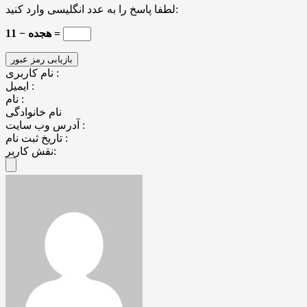
لطفا پاسخ را به عدد انگلیسی وارد کنید:
هجده − 11 =
نام کاربری :
ایمیل :
نام :
نام خانوادگی
آدرس وب سایت :
تاریخ ثبت نام :
نقش کاربر: