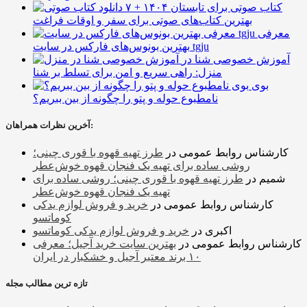
۷ کتاب صوتی برای تابستان ۱۴۰۴ +
بهترین کتاب‌های صوتی برای سفر و اوقات فراغت
معرفی
بهترین بونوس‌های فارکس در سایت tgju
آموزش خصوصی شنا در
منزل: راهی سریع و امن برای تسلط بر شنا
بوی
نامطبوع حوله و پتو را چگونه از بین ببریم؟
آخرین نظرات همراهان:
کارشناس روابط عمومی
در
طرز تهیه قهوه با قوری چینی؛
روشی ساده برای تهیه یک فنجان قهوه خوش‌عطر
شمیم
در
طرز تهیه قهوه با قوری چینی؛ روشی ساده برای
تهیه یک فنجان قهوه خوش‌عطر
کارشناس روابط عمومی
در
خرید و فروش لوازم یدکی
کوماتسو
اکبری
در
خرید و فروش لوازم یدکی کوماتسو
کارشناس روابط عمومی
در
بهترین سایت خرید آجیل؛ معرفی
۱۰ برند معتبر آجیل و خشکبار در ایران
تازه ترین مطالب مجله