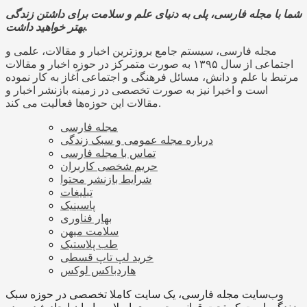
شما با مجله فارسی، پلی به دنیای علم و سلامت برای داشتن زندگی
بهتر خواهید داشت.
مجله فارسی، سیستم جامع بروزترین اخبار و مقالات، علمی و
اجتماعی از سال ۱۳۹۵ به صورت متمرکز در حوزه اخبار و مقالات
مرتبط با علم و دانش، مسائل فرهنگی و اجتماعی آغاز به کار نموده
است و اخیرا نیز به صورت تخصصی در زمینه بازنشر اخبار و
مقالات این حوزه‌ها فعالیت می کند.
مجله فارسی
درباره مجله عمومی و سبک زندگی
تماس با مجله فارسی
حریم شخصی کاربران
شرایط بازنشر محتوا
تبلیغات
پاسینیک
بهار فناوری
سلامت میهن
طب پلاستیک
خرید لپ تاپ قسطی
هاردباکس لوکس
وب‌سایت مجله فارسی، یک سایت کاملا تخصصی در حوزه سبک