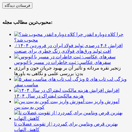
محبوب‌ترین مطالب مجله:
چرا کلاه دوباره انقدر
محبوب شد؟
افزایش ۴.۶ درصدی تولید فولاد ایران در فروردین ۱۴۰۴ /
افت تولید ورق‌های فولادی زنگ خطری برای صنعت
سفرهای عکاسی: ثبت خاطرات در مسیر با اتوبوس
زنجیر نقره مردانه و تأثیر آن بر بهبود جریان خون و انرژی
بدن: بررسی علمی و نگاهی به باورها
۵ ویژگی لپ تاپ های
مناسب سفر
افزایش
هزینه مالکیت لیفتراک در سال ۱۴۰۴
آموزش واریز بیت
کوین به بیت پین
بهترین قرص ویتامین برای کمردرد | از تقویت عضلات تا
کاهش التهاب