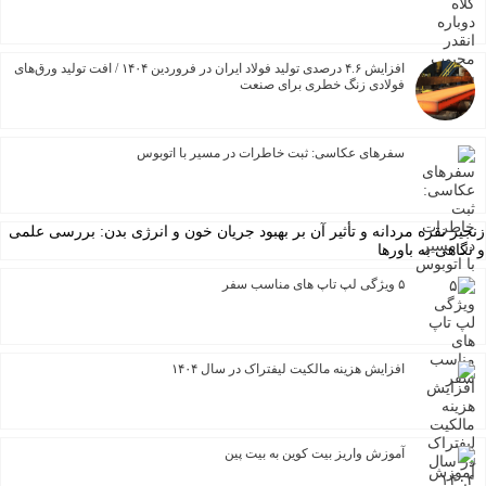
افزایش ۴.۶ درصدی تولید فولاد ایران در فروردین ۱۴۰۴ / افت تولید ورق‌های
فولادی زنگ خطری برای صنعت
سفرهای عکاسی: ثبت خاطرات در مسیر با اتوبوس
 نقره مردانه و تأثیر آن بر بهبود جریان خون و انرژی بدن: بررسی علمی
هی به باورها
۵ ویژگی لپ تاپ های مناسب سفر
افزایش هزینه مالکیت لیفتراک در سال ۱۴۰۴
آموزش واریز بیت کوین به بیت پین