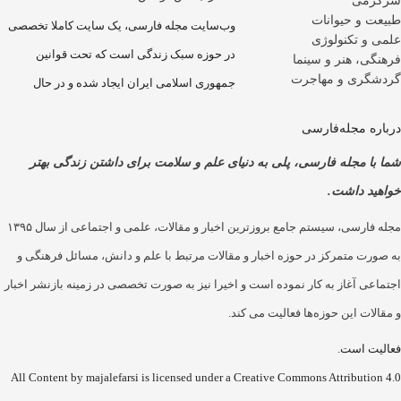
می
 و حیوانات
وب‌سایت مجله فارسی، یک سایت کاملا تخصصی
و تکنولوژی
در حوزه سبک زندگی است که تحت قوانین
ی، هنر و سینما
گری و مهاجرت
جمهوری اسلامی ایران ایجاد شده و در حال
ه مجله‌فارسی
ا مجله فارسی، پلی به دنیای علم و سلامت برای داشتن زندگی بهتر
د داشت.
مجله فارسی، سیستم جامع بروزترین اخبار و مقالات، علمی و اجتماعی از سال ۱۳۹۵
رت متمرکز در حوزه اخبار و مقالات مرتبط با علم و دانش، مسائل فرهنگی و
عی آغاز به کار نموده است و اخیرا نیز به صورت تخصصی در زمینه بازنشر اخبار
ات این حوزه‌ها فعالیت می کند.
ت است.
All Content by majalefarsi is licensed under a Creative Commons Attributi