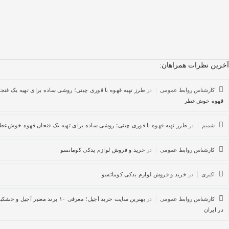
 نظرات همراهان:
کارشناس روابط عمومی
در
طرز تهیه قهوه با قوری چینی؛ روشی ساده برای تهیه یک فنجان
ه خوش‌عطر
شمیم
در
طرز تهیه قهوه با قوری چینی؛ روشی ساده برای تهیه یک فنجان قهوه خوش‌عطر
کارشناس روابط عمومی
در
خرید و فروش لوازم یدکی کوماتسو
اکبری
در
خرید و فروش لوازم یدکی کوماتسو
کارشناس روابط عمومی
در
بهترین سایت خرید آجیل؛ معرفی ۱۰ برند معتبر آجیل و خشکبار
یران