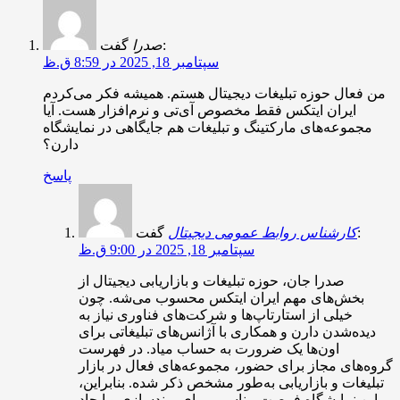
گفت:
صدرا
سپتامبر 18, 2025 در 8:59 ق.ظ
من فعال حوزه تبلیغات دیجیتال هستم. همیشه فکر می‌کردم
ایران ایتکس فقط مخصوص آی‌تی و نرم‌افزار هست. آیا
مجموعه‌های مارکتینگ و تبلیغات هم جایگاهی در نمایشگاه
دارن؟
پاسخ
گفت:
کارشناس روابط عمومی دیجیتال
سپتامبر 18, 2025 در 9:00 ق.ظ
صدرا جان، حوزه تبلیغات و بازاریابی دیجیتال از
بخش‌های مهم ایران ایتکس محسوب می‌شه. چون
خیلی از استارتاپ‌ها و شرکت‌های فناوری نیاز به
دیده‌شدن دارن و همکاری با آژانس‌های تبلیغاتی برای
اون‌ها یک ضرورت به حساب میاد. در فهرست
گروه‌های مجاز برای حضور، مجموعه‌های فعال در بازار
تبلیغات و بازاریابی به‌طور مشخص ذکر شده. بنابراین،
این نمایشگاه فرصت مناسبی برای برندسازی و ایجاد