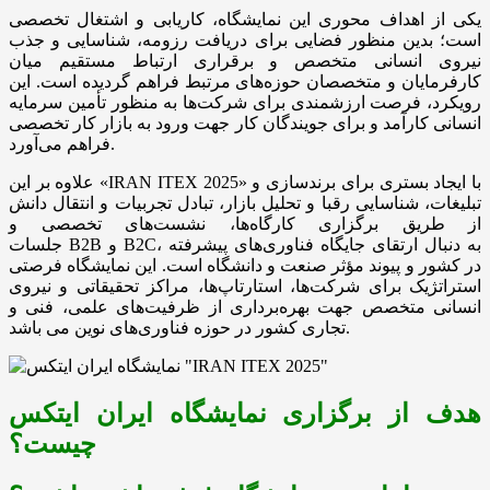
یکی از اهداف محوری این نمایشگاه، کاریابی و اشتغال تخصصی
است؛ بدین منظور فضایی برای دریافت رزومه، شناسایی و جذب
نیروی انسانی متخصص و برقراری ارتباط مستقیم میان
کارفرمایان و متخصصان حوزه‌های مرتبط فراهم گردیده است. این
رویکرد، فرصت ارزشمندی برای شرکت‌ها به منظور تأمین سرمایه
انسانی کارآمد و برای جویندگان کار جهت ورود به بازار کار تخصصی
فراهم می‌آورد.
علاوه بر این «IRAN ITEX 2025» با ایجاد بستری برای برندسازی و
تبلیغات، شناسایی رقبا و تحلیل بازار، تبادل تجربیات و انتقال دانش
از طریق برگزاری کارگاه‌ها، نشست‌های تخصصی و
جلسات B2B و B2C، به دنبال ارتقای جایگاه فناوری‌های پیشرفته
در کشور و پیوند مؤثر صنعت و دانشگاه است. این نمایشگاه فرصتی
استراتژیک برای شرکت‌ها، استارتاپ‌ها، مراکز تحقیقاتی و نیروی
انسانی متخصص جهت بهره‌برداری از ظرفیت‌های علمی، فنی و
تجاری کشور در حوزه فناوری‌های نوین می باشد.
هدف از برگزاری نمایشگاه ایران ایتکس
چیست؟