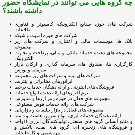
چه گروه هایی می توانند در نمایشگاه حضور
داشته باشند؟
شرکت های حوزه صنایع الکترونیک، کامپیوتر و فناوری
اطلاعات
شرکت های حوزه امنیت و شبکه
بانک ها، موسسات مالی و اعتباری و شرکت های زیر
مجموعه
مجموعه های دهنده خدمات بانکی و مالی، پرداخت و تجارت
الکترونیک
کارگزاری ها، صندوق های سرمایه گذاری و ارکان بازار
سرمایه و بورس
شرکت های بیمه و شرکت های زیر مجموعه
اپراتورهای مخابراتی و اینترنت
فروشگاه های اینترنتی و ارائه دهنگان خدمات برخط
نرم افزارهای ارائه دهنده انواع خدمات
مجموعه های فعال در حوزه رمز ارزها و متاورس
شرکت های ارائه خدمات هوش مصنوعی
مجموعه های فعال در بازار تبلیغات و بازاریابی
ارائه دهندگان خدمات ابری، انواع سرور، هاست و دامنه
واحدIT و منابع انسانی گروه های صنعتی، تولیدکنندگان انرژی
و فروشگاه های زنجیره ای، گروه های نفت، پالایش و
پتروشیمی و کارخانجات