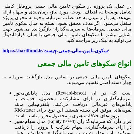
در عمل، یک پروژه در سکوی تامین مالی جمعی پروفایل کاملی
شامل توضیحات، اهداف، بودجه مورد نیاز، زمان‌بندی و سهام ارائه
می‌دهد. پس از رسیدن به حد نصاب سرمایه، وجوه به مجری پروژه
منتقل می‌شود. اگر هدف محقق نشود، بسته به مدل سکوی تامین
مالی جمعی، سرمایه‌ها به سرمایه‌گذاران بازگردانده می‌شود. جهت
آشنایی بیشتر با سکوهای تامین مالی جمعی یا همان کرادفاندینگ
می توانید به لینک زیر مراجعه کنید.
https://shariffund.ir/سکوی-تامین-مالی-جمعی-چیست/
انواع سکوهای تامین مالی جمعی
سکوهای تامین مالی جمعی بر اساس مدل بازگشت سرمایه به
چهار دسته اصلی تقسیم می‌شوند.
مدل پاداش‌محور (Reward-based) است که در آن
سرمایه‌گذاران در ازای مشارکت، محصول، خدمات یا
پاداش‌های غیرمالی دریافت می‌کنند. پلتفرم‌هایی مانند
Kickstarter نمونه‌های موفق این دسته هستند. این نوع برای
پروژه‌های خلاقانه، هنری و محصول‌محور مناسب است.
مدل سهام‌محور (Equity-based) قرار دارد که سرمایه‌گذاران
در ازای سرمایه‌گذاری، سهام شرکت یا پروژه را دریافت
می‌کنند. این مدل شبیه به سرمایه‌گذاری خطرپذیر عمل