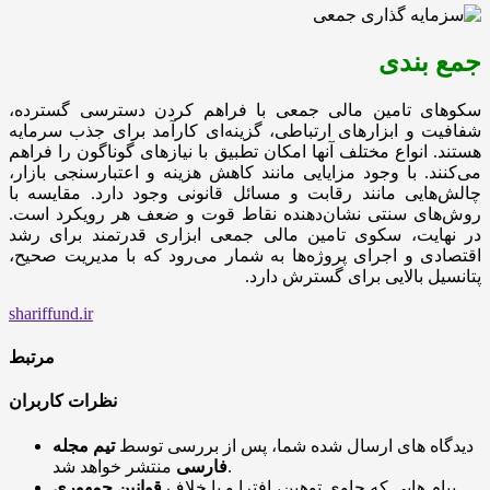
جمع بندی
سکوهای تامین مالی جمعی با فراهم کردن دسترسی گسترده،
شفافیت و ابزارهای ارتباطی، گزینه‌ای کارآمد برای جذب سرمایه
هستند. انواع مختلف آنها امکان تطبیق با نیازهای گوناگون را فراهم
می‌کنند. با وجود مزایایی مانند کاهش هزینه و اعتبارسنجی بازار،
چالش‌هایی مانند رقابت و مسائل قانونی وجود دارد. مقایسه با
روش‌های سنتی نشان‌دهنده نقاط قوت و ضعف هر رویکرد است.
در نهایت، سکوی تامین مالی جمعی ابزاری قدرتمند برای رشد
اقتصادی و اجرای پروژه‌ها به شمار می‌رود که با مدیریت صحیح،
پتانسیل بالایی برای گسترش دارد.
shariffund.ir
مرتبط
نظرات کاربران
دیدگاه های ارسال شده شما، پس از بررسی توسط
تیم مجله
منتشر خواهد شد.
فارسی
پیام هایی که حاوی توهین، افترا و یا خلاف
قوانین جمهوری