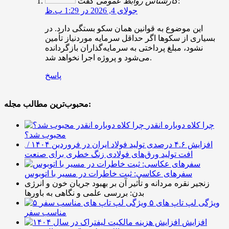
گفت:
کارشناس روابط عمومی
جولای 4, 2026 در 1:29 ب.ظ
این موضوع به قوانین همان سکو بستگی دارد. در
بسیاری از سکوها اگر حداقل سرمایه موردنیاز تأمین
نشود، مبلغ پرداختی به سرمایه‌گذاران بازگردانده
می‌شود و پروژه اجرا نخواهد شد.
پاسخ
محبوب‌ترین مطالب مجله:
چرا کلاه دوباره انقدر
محبوب شد؟
افزایش ۴.۶ درصدی تولید فولاد ایران در فروردین ۱۴۰۴ /
افت تولید ورق‌های فولادی زنگ خطری برای صنعت
سفرهای عکاسی: ثبت خاطرات در مسیر با اتوبوس
زنجیر نقره مردانه و تأثیر آن بر بهبود جریان خون و انرژی
بدن: بررسی علمی و نگاهی به باورها
۵ ویژگی لپ تاپ های
مناسب سفر
افزایش