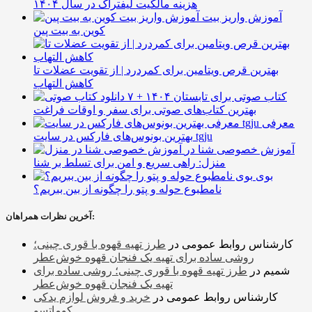
هزینه مالکیت لیفتراک در سال ۱۴۰۴
آموزش واریز بیت
کوین به بیت پین
بهترین قرص ویتامین برای کمردرد | از تقویت عضلات تا
کاهش التهاب
۷ کتاب صوتی برای تابستان ۱۴۰۴ +
بهترین کتاب‌های صوتی برای سفر و اوقات فراغت
معرفی
بهترین بونوس‌های فارکس در سایت tgju
آموزش خصوصی شنا در
منزل: راهی سریع و امن برای تسلط بر شنا
بوی
نامطبوع حوله و پتو را چگونه از بین ببریم؟
آخرین نظرات همراهان:
کارشناس روابط عمومی
در
طرز تهیه قهوه با قوری چینی؛
روشی ساده برای تهیه یک فنجان قهوه خوش‌عطر
شمیم
در
طرز تهیه قهوه با قوری چینی؛ روشی ساده برای
تهیه یک فنجان قهوه خوش‌عطر
کارشناس روابط عمومی
در
خرید و فروش لوازم یدکی
کوماتسو