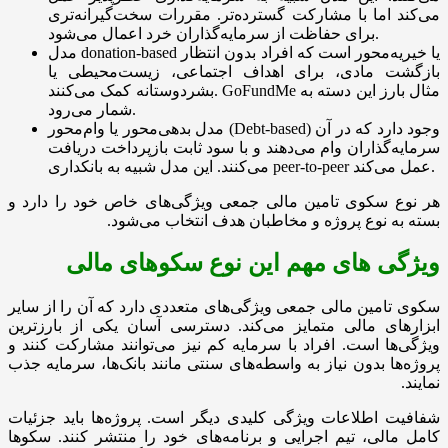
می‌کند اما با مشارکت گسترده‌تر. مقررات سخت‌گیرانه‌تری
برای حفاظت از سرمایه‌گذاران خرد اعمال می‌شود.
مدل donation-based یا خیریه‌محور است که افراد بدون انتظار
بازگشت مادی، برای اهداف اجتماعی، زیست‌محیطی یا
بشردوستانه کمک می‌کنند. GoFundMe مثال بارز این دسته به
شمار می‌رود.
مدل بدهی‌محور یا وام‌محور (Debt-based) وجود دارد که در آن
سرمایه‌گذاران وام می‌دهند و با سود ثابت بازپرداخت دریافت
می‌کنند. این مدل شبیه به بانکداری peer-to-peer عمل می‌کند.
هر نوع سکوی تامین مالی جمعی ویژگی‌های خاص خود را دارد و
بسته به نوع پروژه و مخاطبان هدف انتخاب می‌شود.
ویژگی ‌های مهم این نوع سکوهای مالی
سکوی تامین مالی جمعی ویژگی‌های متعددی دارد که آن را از سایر
ابزارهای مالی متمایز می‌کند. دسترسی آسان یکی از بارزترین
ویژگی‌ها است. افراد با سرمایه کم نیز می‌توانند مشارکت کنند و
پروژه‌ها بدون نیاز به واسطه‌های سنتی مانند بانک‌ها، سرمایه جذب
نمایند.
شفافیت اطلاعات ویژگی کلیدی دیگر است. پروژه‌ها باید جزئیات
کامل مالی، تیم اجرایی و برنامه‌های خود را منتشر کنند. سکوها