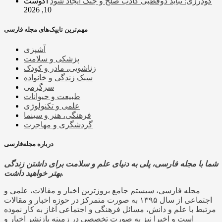
گودرزی: نباید دوقطبی کاذب صلح و جنگ ایجاد شود
آگوست
10, 2026
مهم‌ترین تایپک‌های مجله فارسی
آشپزی
پزشکی و سلامت
زناشویی، مادر و کودک
سبک زندگی و خانواده
سرگرمی
طبیعت و حیوانات
علمی و تکنولوژی
فرهنگی، هنر و سینما
گردشگری و مهاجرت
درباره مجله‌فارسی
شما با مجله فارسی، پلی به دنیای علم و سلامت برای داشتن زندگی
بهتر خواهید داشت.
مجله فارسی، سیستم جامع بروزترین اخبار و مقالات، علمی و
اجتماعی از سال ۱۳۹۵ به صورت متمرکز در حوزه اخبار و مقالات
مرتبط با علم و دانش، مسائل فرهنگی و اجتماعی آغاز به کار نموده
است و اخیرا نیز به صورت تخصصی در زمینه بازنشر اخبار و