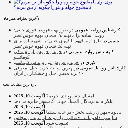
بوی
نامطبوع حوله و پتو را چگونه از بین ببریم؟
آخرین نظرات همراهان:
کارشناس روابط عمومی
در
طرز تهیه قهوه با قوری چینی؛
روشی ساده برای تهیه یک فنجان قهوه خوش‌عطر
شمیم
در
طرز تهیه قهوه با قوری چینی؛ روشی ساده برای
تهیه یک فنجان قهوه خوش‌عطر
کارشناس روابط عمومی
در
خرید و فروش لوازم یدکی
کوماتسو
اکبری
در
خرید و فروش لوازم یدکی کوماتسو
کارشناس روابط عمومی
در
بهترین سایت خرید آجیل؛ معرفی
۱۰ برند معتبر آجیل و خشکبار در ایران
تازه ترین مطالب مجله
امسال چه ایرپادی بخریم؟
آگوست 10, 2026
تلگرام به برندگان المپیاد جهانی کامپیوتر جایزه می‌دهد
آگوست 10, 2026
یادبود «مهران زینت بخش» در خانه سینما
آگوست 10, 2026
سلیمی: تفاهم نامه احتمالی ایران و عمان، باید در مجلس
تصویب شود
آگوست 10, 2026