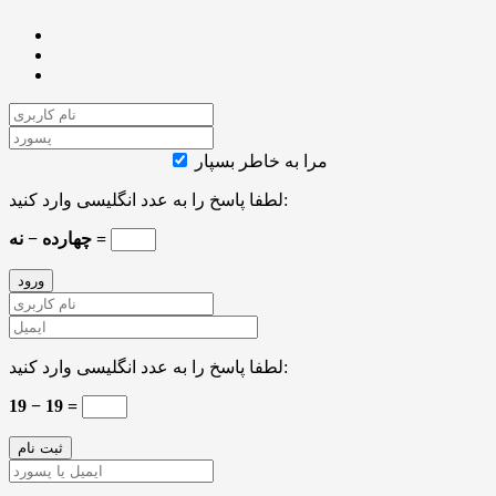
مرا به خاطر بسپار
لطفا پاسخ را به عدد انگلیسی وارد کنید:
چهارده − نه =
لطفا پاسخ را به عدد انگلیسی وارد کنید:
19 − 19 =