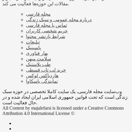
مقالات این حوزه‌ها فعالیت می کند.
مجله فارسی
درباره مجله عمومی و سبک زندگی
تماس با مجله فارسی
حریم شخصی کاربران
شرایط بازنشر محتوا
تبلیغات
پاسینیک
بهار فناوری
سلامت میهن
طب پلاستیک
خرید لپ تاپ قسطی
هاردباکس لوکس
نمایندگی یاسکاوا
وب‌سایت مجله فارسی، یک سایت کاملا تخصصی در حوزه سبک
زندگی است که تحت قوانین جمهوری اسلامی ایران ایجاد شده و در
حال فعالیت است.
All Content by majalefarsi is licensed under a Creative Commons
Attribution 4.0 International License ©️