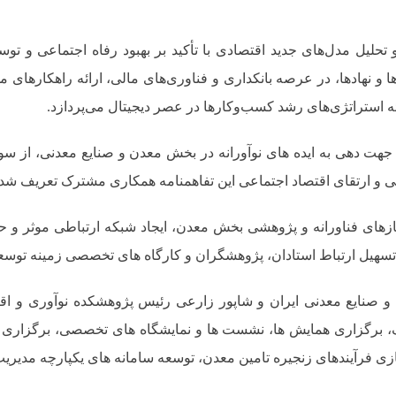
لیل مدل‌های جدید اقتصادی با تأکید بر بهبود رفاه اجتماعی و توس
 و نهادها، در عرصه بانکداری و فناوری‌های مالی، ارائه راهکارهای م
ئه استراتژی‌های رشد کسب‌وکارها در عصر دیجیتال‌ می‌‌پردازد.
زی و جهت دهی به ایده های نوآورانه در بخش معدن و صنایع معدنی، ا
ینی و ارتقای اقتصاد اجتماعی این تفاهمنامه همکاری مشترک تعریف ش
ازهای فناورانه و پژوهشی بخش معدن، ایجاد شبکه ارتباطی موثر و ح
سهیل ارتباط استادان، پژوهشگران و کارگاه های تخصصی زمینه توسعه 
 و صنایع معدنی ایران و شاپور زارعی رئیس پژوهشکده نوآوری و اق
برگزاری همایش ها، نشست ها و نمایشگاه های تخصصی، برگزاری جشنو
 فرآیندهای زنجیره تامین معدن، توسعه سامانه های یکپارچه مدیریت