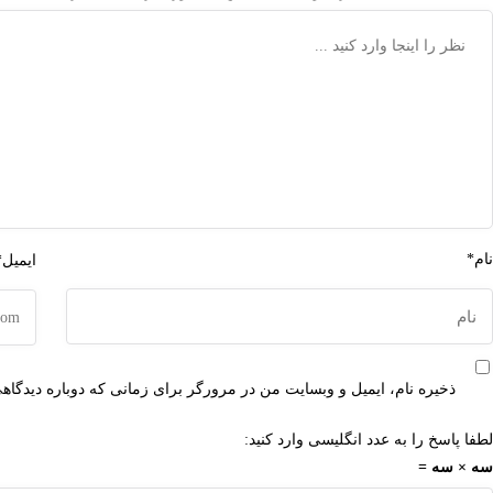
نام*
ایمیل*
ذخیره نام، ایمیل و وبسایت من در مرورگر برای زمانی که دوباره دیدگاه
لطفا پاسخ را به عدد انگلیسی وارد کنید:
سه × سه =