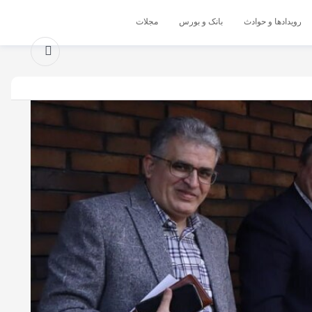
رویدادها و حوادث
بانک و بورس
مجلات