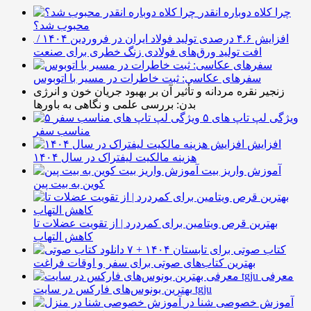
چرا کلاه دوباره انقدر
محبوب شد؟
افزایش ۴.۶ درصدی تولید فولاد ایران در فروردین ۱۴۰۴ /
افت تولید ورق‌های فولادی زنگ خطری برای صنعت
سفرهای عکاسی: ثبت خاطرات در مسیر با اتوبوس
زنجیر نقره مردانه و تأثیر آن بر بهبود جریان خون و انرژی
بدن: بررسی علمی و نگاهی به باورها
۵ ویژگی لپ تاپ های
مناسب سفر
افزایش
هزینه مالکیت لیفتراک در سال ۱۴۰۴
آموزش واریز بیت
کوین به بیت پین
بهترین قرص ویتامین برای کمردرد | از تقویت عضلات تا
کاهش التهاب
۷ کتاب صوتی برای تابستان ۱۴۰۴ +
بهترین کتاب‌های صوتی برای سفر و اوقات فراغت
معرفی
بهترین بونوس‌های فارکس در سایت tgju
آموزش خصوصی شنا در