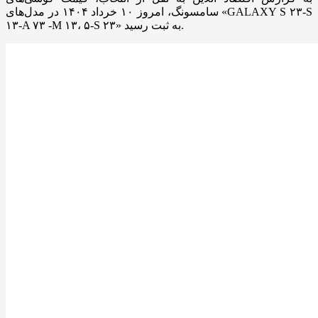
سامسونگ، امروز ۱۰ خرداد ۱۴۰۴ در مدل‌های «GALAXY S ۲۳-S
۱۳-A ۷۳ -M ۱۳، ۵-S ۲۳» به ثبت رسید.