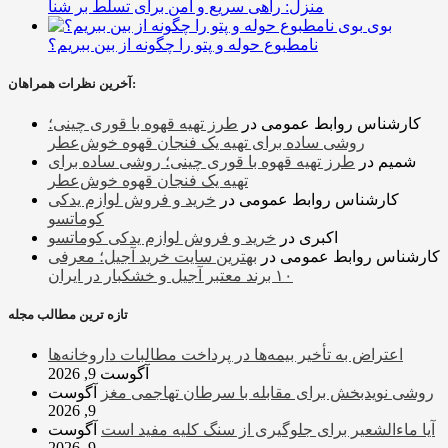
منزل: راهی سریع و امن برای تسلط بر شنا
بوی
نامطبوع حوله و پتو را چگونه از بین ببریم؟
آخرین نظرات همراهان:
کارشناس روابط عمومی
در
طرز تهیه قهوه با قوری چینی؛
روشی ساده برای تهیه یک فنجان قهوه خوش‌عطر
شمیم
در
طرز تهیه قهوه با قوری چینی؛ روشی ساده برای
تهیه یک فنجان قهوه خوش‌عطر
کارشناس روابط عمومی
در
خرید و فروش لوازم یدکی
کوماتسو
اکبری
در
خرید و فروش لوازم یدکی کوماتسو
کارشناس روابط عمومی
در
بهترین سایت خرید آجیل؛ معرفی
۱۰ برند معتبر آجیل و خشکبار در ایران
تازه ترین مطالب مجله
اعتراض به تأخیر بیمه‌ها در پرداخت مطالبات داروخانه‌ها
آگوست 9, 2026
روشی نویدبخش برای مقابله با سرطان تهاجمی مغز
آگوست
9, 2026
آیا ماءالشعیر برای جلوگیری از سنگ کلیه مفید است
آگوست
9, 2026