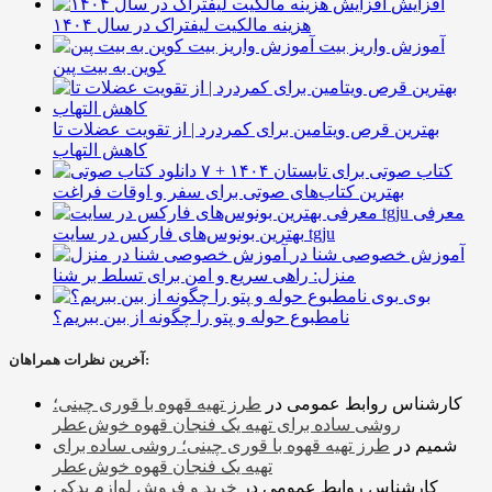
افزایش
هزینه مالکیت لیفتراک در سال ۱۴۰۴
آموزش واریز بیت
کوین به بیت پین
بهترین قرص ویتامین برای کمردرد | از تقویت عضلات تا
کاهش التهاب
۷ کتاب صوتی برای تابستان ۱۴۰۴ +
بهترین کتاب‌های صوتی برای سفر و اوقات فراغت
معرفی
بهترین بونوس‌های فارکس در سایت tgju
آموزش خصوصی شنا در
منزل: راهی سریع و امن برای تسلط بر شنا
بوی
نامطبوع حوله و پتو را چگونه از بین ببریم؟
آخرین نظرات همراهان:
کارشناس روابط عمومی
در
طرز تهیه قهوه با قوری چینی؛
روشی ساده برای تهیه یک فنجان قهوه خوش‌عطر
شمیم
در
طرز تهیه قهوه با قوری چینی؛ روشی ساده برای
تهیه یک فنجان قهوه خوش‌عطر
کارشناس روابط عمومی
در
خرید و فروش لوازم یدکی