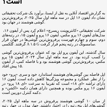
است؟
به گزارش اقتصاد آنلاین به نقل از ایسنا، برآورد یک شرکت تحقیقاتی
نشان داد آیفون ۱۶ اپل در سه ماهه اول سال ۲۰۲۵، پرفروش‌ترین
گوشی هوشمند در جهان بود.
شرکت تحقیقاتی «کانترپوینت ریسرچ» اعلام کرد پس از آیفون ۱۶،
مدل‌های آیفون ۱۶ پرو مکس، آیفون ۱۶ پرو و آیفون ۱۵، در رتبه‌های
دوم، سوم و چهارم فهرست پرفروش‌ترین گوشی‌ها در جهان قرار
گرفتند. گلکسی A ۱.۵ G سامسونگ در رتبه پنجم قرار گرفت.
سال گذشته، این آیفون پرو اپل بود که عنوان پرفروش‌ترین گوشی
را کسب کرده بود. در سه ماهه اول سال ۲۰۲۴، آیفون ۱۵ پرو
مکس، پرفروش‌ترین گوشی هوشمند بود و با فاصله کمی، از آیفون
۱۵ پیش افتاد.
اپل فاصله بین گوشی‌های هوشمند استاندارد خود و سری «پرو» خود
را از نظر عملکرد و مجموعه ویژگی‌ها کاهش داده است. آیفون ۱۶
دارای تراشه «ای ۱۸» است که تقریبا به سرعت «ای ۱۸ پرو» در
آیفون ۱۶ پرو مکس بوده و همچنین دارای همان دکمه «اکشن» و
دکمه کنترل دوربین است.
از میان ۱۰ گوشی هوشمند پرفروش در سه ماهه اول ۲۰۲۵،
گوشی‌های اپل پنج رتبه را در اختیار داشتند. چهار مدل، در چهار رتبه