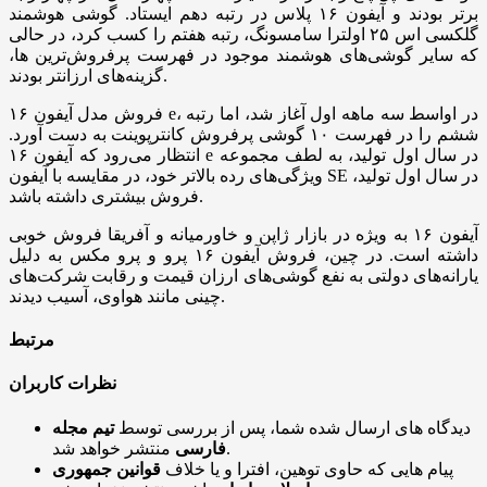
برتر بودند و آیفون ۱۶ پلاس در رتبه دهم ایستاد. گوشی هوشمند
گلکسی اس ۲۵ اولترا سامسونگ، رتبه هفتم را کسب کرد، در حالی
که سایر گوشی‌های هوشمند موجود در فهرست پرفروش‌ترین ها،
گزینه‌های ارزانتر بودند.
فروش مدل آیفون ۱۶ e، در اواسط سه ماهه اول آغاز شد، اما رتبه
ششم را در فهرست ۱۰ گوشی پرفروش کانترپوینت به دست آورد.
انتظار می‌رود که آیفون ۱۶ e در سال اول تولید، به لطف مجموعه
ویژگی‌های رده بالاتر خود، در مقایسه با آیفون SE در سال اول تولید،
فروش بیشتری داشته باشد.
آیفون ۱۶ به ویژه در بازار ژاپن و خاورمیانه و آفریقا فروش خوبی
داشته است. در چین، فروش آیفون ۱۶ پرو و پرو مکس به دلیل
یارانه‌های دولتی به نفع گوشی‌های ارزان قیمت و رقابت شرکت‌های
چینی مانند هواوی، آسیب دیدند.
مرتبط
نظرات کاربران
دیدگاه های ارسال شده شما، پس از بررسی توسط
تیم مجله
منتشر خواهد شد.
فارسی
پیام هایی که حاوی توهین، افترا و یا خلاف
قوانین جمهوری