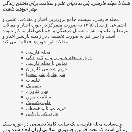
شما با مجله فارسی، پلی به دنیای علم و سلامت برای داشتن زندگی
بهتر خواهید داشت.
مجله فارسی، سیستم جامع بروزترین اخبار و مقالات، علمی و
اجتماعی از سال ۱۳۹۵ به صورت متمرکز در حوزه اخبار و مقالات
مرتبط با علم و دانش، مسائل فرهنگی و اجتماعی آغاز به کار نموده
است و اخیرا نیز به صورت تخصصی در زمینه بازنشر اخبار و
مقالات این حوزه‌ها فعالیت می کند.
مجله فارسی
درباره مجله عمومی و سبک زندگی
تماس با مجله فارسی
حریم شخصی کاربران
شرایط بازنشر محتوا
تبلیغات
پاسینیک
بهار فناوری
سلامت میهن
طب پلاستیک
خرید لپ تاپ قسطی
هاردباکس لوکس
وب‌سایت مجله فارسی، یک سایت کاملا تخصصی در حوزه سبک
زندگی است که تحت قوانین جمهوری اسلامی ایران ایجاد شده و در