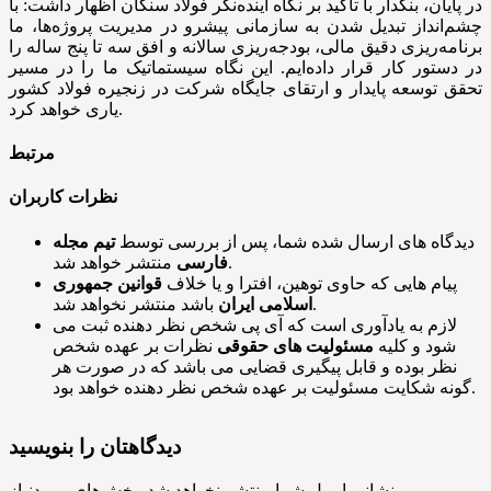
در پایان، بنکدار با تاکید بر نگاه آینده‌نگر فولاد سنگان اظهار داشت: با
چشم‌انداز تبدیل شدن به سازمانی پیشرو در مدیریت پروژه‌ها، ما
برنامه‌ریزی دقیق مالی، بودجه‌ریزی سالانه و افق سه تا پنج ساله را
در دستور کار قرار داده‌ایم. این نگاه سیستماتیک ما را در مسیر
تحقق توسعه پایدار و ارتقای جایگاه شرکت در زنجیره فولاد کشور
یاری خواهد کرد.
مرتبط
نظرات کاربران
دیدگاه های ارسال شده شما، پس از بررسی توسط
تیم مجله
منتشر خواهد شد.
فارسی
پیام هایی که حاوی توهین، افترا و یا خلاف
قوانین جمهوری
باشد منتشر نخواهد شد.
اسلامی ایران
لازم به یادآوری است که آی پی شخص نظر دهنده ثبت می
شود و کلیه
مسئولیت های حقوقی
نظرات بر عهده شخص
نظر بوده و قابل پیگیری قضایی می باشد که در صورت هر
گونه شکایت مسئولیت بر عهده شخص نظر دهنده خواهد بود.
دیدگاهتان را بنویسید
نشانی ایمیل شما منتشر نخواهد شد.
بخش‌های موردنیاز