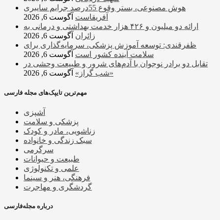
هوش مصنوعی، بستر وقوع 55درصد جرایم سایبری
آفریقاست
آگوست 6, 2026
ارائه دو میلیون و ۴۲۶ هزار خدمت بهداشتی و درمانی به
زائران
آگوست 6, 2026
ظفرقندی: توسعه آموزش پزشکی، سرمایه‌گذاری برای
سلامت آینده کشور است
آگوست 6, 2026
تقابل دو برادر نوجوان با آدم‌های شرور و طبیعت وحشی در
«شب گراز»
آگوست 6, 2026
مهم‌ترین تایپک‌های مجله فارسی
آشپزی
پزشکی و سلامت
زناشویی، مادر و کودک
سبک زندگی و خانواده
سرگرمی
طبیعت و حیوانات
علمی و تکنولوژی
فرهنگی، هنر و سینما
گردشگری و مهاجرت
درباره مجله‌فارسی