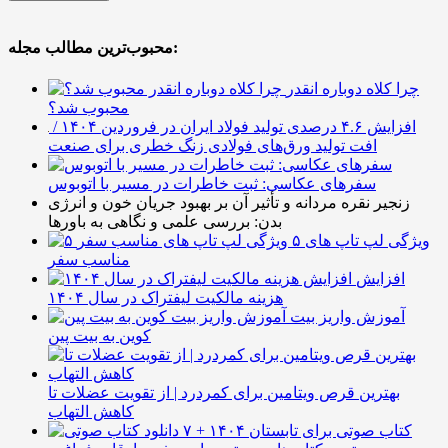
محبوب‌ترین مطالب مجله:
چرا کلاه دوباره انقدر
محبوب شد؟
افزایش ۴.۶ درصدی تولید فولاد ایران در فروردین ۱۴۰۴ /
افت تولید ورق‌های فولادی زنگ خطری برای صنعت
سفرهای عکاسی: ثبت خاطرات در مسیر با اتوبوس
زنجیر نقره مردانه و تأثیر آن بر بهبود جریان خون و انرژی
بدن: بررسی علمی و نگاهی به باورها
۵ ویژگی لپ تاپ های
مناسب سفر
افزایش
هزینه مالکیت لیفتراک در سال ۱۴۰۴
آموزش واریز بیت
کوین به بیت پین
بهترین قرص ویتامین برای کمردرد | از تقویت عضلات تا
کاهش التهاب
۷ کتاب صوتی برای تابستان ۱۴۰۴ +