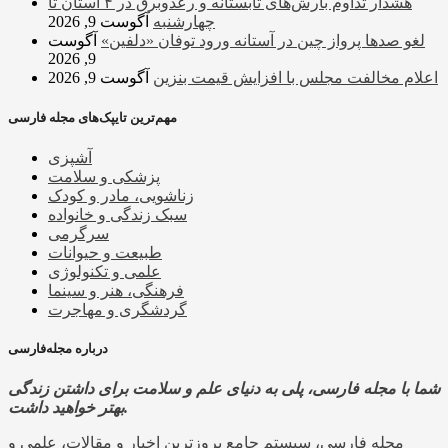
هشدار تداوم بارش‌های تابستانه و رعدوبرق در ۴ استان تا
چهارشنبه
آگوست 9, 2026
لغو صدها پرواز چین در آستانه ورود توفان «دلفین»
آگوست
9, 2026
اعلام مخالفت مجلس با افزایش قیمت بنزین
آگوست 9, 2026
مهم‌ترین تایپک‌های مجله فارسی
آشپزی
پزشکی و سلامت
زناشویی، مادر و کودک
سبک زندگی و خانواده
سرگرمی
طبیعت و حیوانات
علمی و تکنولوژی
فرهنگی، هنر و سینما
گردشگری و مهاجرت
درباره مجله‌فارسی
شما با مجله فارسی، پلی به دنیای علم و سلامت برای داشتن زندگی
بهتر خواهید داشت.
مجله فارسی، سیستم جامع بروزترین اخبار و مقالات، علمی و