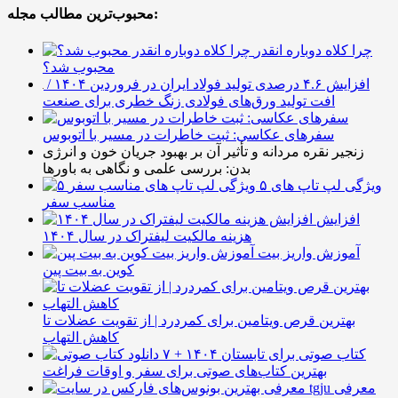
محبوب‌ترین مطالب مجله:
چرا کلاه دوباره انقدر
محبوب شد؟
افزایش ۴.۶ درصدی تولید فولاد ایران در فروردین ۱۴۰۴ /
افت تولید ورق‌های فولادی زنگ خطری برای صنعت
سفرهای عکاسی: ثبت خاطرات در مسیر با اتوبوس
زنجیر نقره مردانه و تأثیر آن بر بهبود جریان خون و انرژی
بدن: بررسی علمی و نگاهی به باورها
۵ ویژگی لپ تاپ های
مناسب سفر
افزایش
هزینه مالکیت لیفتراک در سال ۱۴۰۴
آموزش واریز بیت
کوین به بیت پین
بهترین قرص ویتامین برای کمردرد | از تقویت عضلات تا
کاهش التهاب
۷ کتاب صوتی برای تابستان ۱۴۰۴ +
بهترین کتاب‌های صوتی برای سفر و اوقات فراغت
معرفی