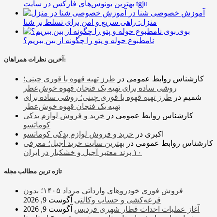
بهترین بونوس‌های فارکس در سایت tgju
آموزش خصوصی شنا در
منزل: راهی سریع و امن برای تسلط بر شنا
بوی
نامطبوع حوله و پتو را چگونه از بین ببریم؟
آخرین نظرات همراهان:
کارشناس روابط عمومی
در
طرز تهیه قهوه با قوری چینی؛
روشی ساده برای تهیه یک فنجان قهوه خوش‌عطر
شمیم
در
طرز تهیه قهوه با قوری چینی؛ روشی ساده برای
تهیه یک فنجان قهوه خوش‌عطر
کارشناس روابط عمومی
در
خرید و فروش لوازم یدکی
کوماتسو
اکبری
در
خرید و فروش لوازم یدکی کوماتسو
کارشناس روابط عمومی
در
بهترین سایت خرید آجیل؛ معرفی
۱۰ برند معتبر آجیل و خشکبار در ایران
تازه ترین مطالب مجله
فروش فوری خودروهای وارداتی مرداد ۱۴۰۵؛ بدون
قرعه‌کشی و حساب وکالتی
آگوست 9, 2026
آغاز عملیات احداث قطار شهری فردیس
آگوست 9, 2026