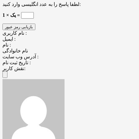
لطفا پاسخ را به عدد انگلیسی وارد کنید:
یک × 1 =
نام کاربری :
ایمیل :
نام :
نام خانوادگی
آدرس وب سایت :
تاریخ ثبت نام :
نقش کاربر: