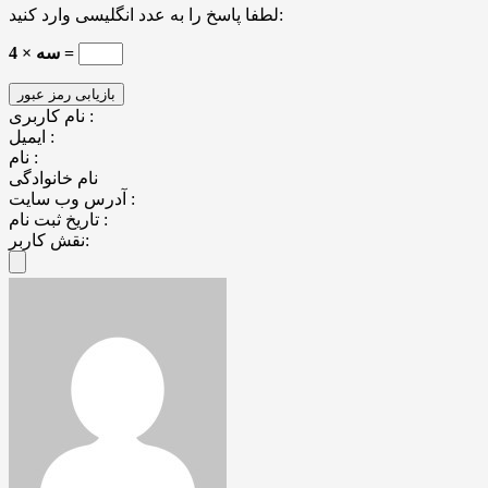
لطفا پاسخ را به عدد انگلیسی وارد کنید:
4 × سه =
نام کاربری :
ایمیل :
نام :
نام خانوادگی
آدرس وب سایت :
تاریخ ثبت نام :
نقش کاربر: