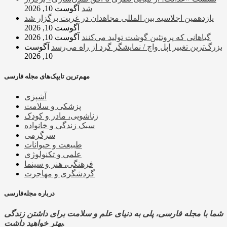
شد
آگوست 10, 2026
یازدهمین اجلاسیه بین المللی مجاهدان در غربت برگزار شد
آگوست 10, 2026
گیاهانی که پروتئین گوشت تولید می‌کنند
آگوست 10, 2026
بزرگ‌ترین تغییر اپل واچ / نمایشگر گرد از راه می‌رسد
آگوست
10, 2026
مهم‌ترین تایپک‌های مجله فارسی
آشپزی
پزشکی و سلامت
زناشویی، مادر و کودک
سبک زندگی و خانواده
سرگرمی
طبیعت و حیوانات
علمی و تکنولوژی
فرهنگی، هنر و سینما
گردشگری و مهاجرت
درباره مجله‌فارسی
شما با مجله فارسی، پلی به دنیای علم و سلامت برای داشتن زندگی
بهتر خواهید داشت.