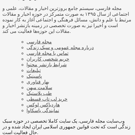
مجله فارسی، سیستم جامع بروزترین اخبار و مقالات، علمی و
اجتماعی از سال ۱۳۹۵ به صورت متمرکز در حوزه اخبار و مقالات
مرتبط با علم و دانش، مسائل فرهنگی و اجتماعی آغاز به کار نموده
است و اخیرا نیز به صورت تخصصی در زمینه بازنشر اخبار و
مقالات این حوزه‌ها فعالیت می کند.
مجله فارسی
درباره مجله عمومی و سبک زندگی
تماس با مجله فارسی
حریم شخصی کاربران
شرایط بازنشر محتوا
تبلیغات
پاسینیک
بهار فناوری
سلامت میهن
طب پلاستیک
خرید لپ تاپ قسطی
هاردباکس لوکس
نمایندگی یاسکاوا
وب‌سایت مجله فارسی، یک سایت کاملا تخصصی در حوزه سبک
زندگی است که تحت قوانین جمهوری اسلامی ایران ایجاد شده و در
حال فعالیت است.