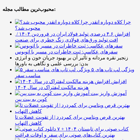
محبوب‌ترین مطالب مجله:
چرا کلاه دوباره انقدر
محبوب شد؟
افزایش ۴.۶ درصدی تولید فولاد ایران در فروردین ۱۴۰۴ /
افت تولید ورق‌های فولادی زنگ خطری برای صنعت
سفرهای عکاسی: ثبت خاطرات در مسیر با اتوبوس
زنجیر نقره مردانه و تأثیر آن بر بهبود جریان خون و انرژی
بدن: بررسی علمی و نگاهی به باورها
۵ ویژگی لپ تاپ های
مناسب سفر
افزایش
هزینه مالکیت لیفتراک در سال ۱۴۰۴
آموزش واریز بیت
کوین به بیت پین
بهترین قرص ویتامین برای کمردرد | از تقویت عضلات تا
کاهش التهاب
۷ کتاب صوتی برای تابستان ۱۴۰۴ +
بهترین کتاب‌های صوتی برای سفر و اوقات فراغت