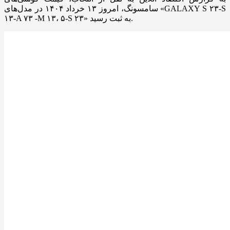
سامسونگ، امروز ۱۳ خرداد ۱۴۰۴ در مدل‌های «GALAXY S ۲۳-S
۱۳-A ۷۳ -M ۱۳، ۵-S ۲۳» به ثبت رسید.