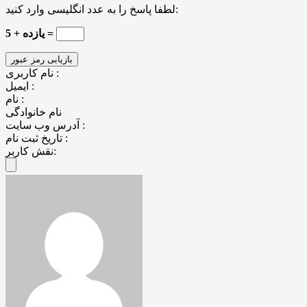
لطفا پاسخ را به عدد انگلیسی وارد کنید:
5 + یازده =
نام کاربری :
ایمیل :
نام :
نام خانوادگی
آدرس وب سایت :
تاریخ ثبت نام :
نقش کاربر: