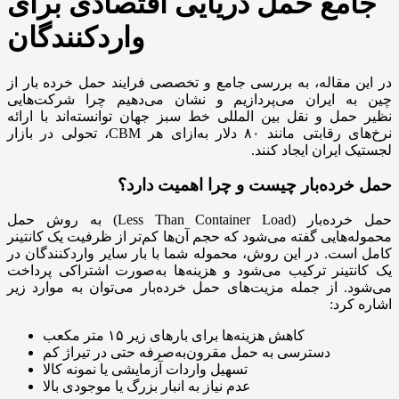
جامع حمل دریایی اقتصادی برای
واردکنندگان
در این مقاله، به بررسی جامع و تخصصی فرایند حمل خرده ‌بار از
چین به ایران می‌پردازیم و نشان می‌دهیم چرا شرکت‌هایی
نظیر حمل و نقل بین المللی خط سبز جهان توانسته‌اند با ارائه
نرخ‌های رقابتی مانند ۸۰ دلار به‌ازای هر CBM، تحولی در بازار
لجستیک ایران ایجاد کنند.
حمل خرده‌بار چیست و چرا اهمیت دارد؟
حمل خرده‌بار (Less Than Container Load) به روش حمل
محموله‌هایی گفته می‌شود که حجم آن‌ها کم‌تر از ظرفیت یک کانتینر
کامل است. در این روش، محموله شما با بار سایر واردکنندگان در
یک کانتینر ترکیب می‌شود و هزینه‌ها به‌صورت اشتراکی پرداخت
می‌شود. از جمله مزیت‌های حمل خرده‌بار می‌توان به موارد زیر
اشاره کرد:
کاهش هزینه‌ها برای بارهای زیر ۱۵ متر مکعب
دسترسی به حمل مقرون‌به‌صرفه حتی در تیراژ کم
تسهیل واردات آزمایشی یا نمونه کالا
عدم نیاز به انبار بزرگ یا موجودی بالا