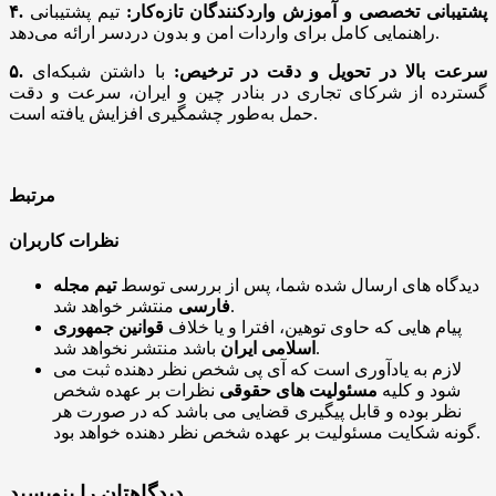
۴. پشتیبانی تخصصی و آموزش واردکنندگان تازه‌کار:
تیم پشتیبانی
راهنمایی کامل برای واردات امن و بدون دردسر ارائه می‌دهد.
۵. سرعت بالا در تحویل و دقت در ترخیص:
با داشتن شبکه‌ای
گسترده از شرکای تجاری در بنادر چین و ایران، سرعت و دقت
حمل به‌طور چشمگیری افزایش یافته است.
مرتبط
نظرات کاربران
دیدگاه های ارسال شده شما، پس از بررسی توسط
تیم مجله
منتشر خواهد شد.
فارسی
پیام هایی که حاوی توهین، افترا و یا خلاف
قوانین جمهوری
باشد منتشر نخواهد شد.
اسلامی ایران
لازم به یادآوری است که آی پی شخص نظر دهنده ثبت می
شود و کلیه
مسئولیت های حقوقی
نظرات بر عهده شخص
نظر بوده و قابل پیگیری قضایی می باشد که در صورت هر
گونه شکایت مسئولیت بر عهده شخص نظر دهنده خواهد بود.
دیدگاهتان را بنویسید