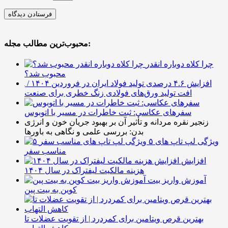
محبوب‌ترین مطالب مجله:
چرا کلاه دوباره انقدر
محبوب شد؟
افزایش ۴.۶ درصدی تولید فولاد ایران در فروردین ۱۴۰۴ /
افت تولید ورق‌های فولادی زنگ خطری برای صنعت
سفرهای عکاسی: ثبت خاطرات در مسیر با اتوبوس
زنجیر نقره مردانه و تأثیر آن بر بهبود جریان خون و انرژی
بدن: بررسی علمی و نگاهی به باورها
۵ ویژگی لپ تاپ های
مناسب سفر
افزایش
هزینه مالکیت لیفتراک در سال ۱۴۰۴
آموزش واریز بیت
کوین به بیت پین
بهترین قرص ویتامین برای کمردرد | از تقویت عضلات تا