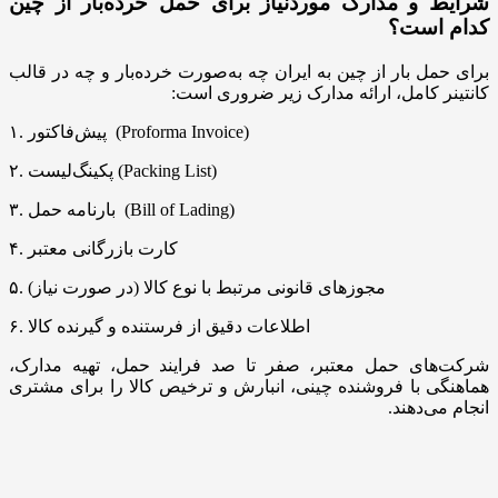
شرایط و مدارک موردنیاز برای حمل خرده‌بار از چین
کدام است؟
برای حمل بار از چین به ایران چه به‌صورت خرده‌بار و چه در قالب
کانتینر کامل، ارائه مدارک زیر ضروری است:
۱. پیش‌فاکتور (Proforma Invoice)
۲. پکینگ‌لیست (Packing List)
۳. بارنامه حمل (Bill of Lading)
۴. کارت بازرگانی معتبر
۵. مجوز‌های قانونی مرتبط با نوع کالا (در صورت نیاز)
۶. اطلاعات دقیق از فرستنده و گیرنده کالا
شرکت‌های حمل معتبر، صفر تا صد فرایند حمل، تهیه مدارک،
هماهنگی با فروشنده چینی، انبارش و ترخیص کالا را برای مشتری
انجام می‌دهند.