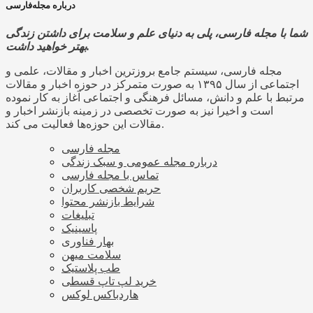
درباره مجله‌فارسی
شما با مجله فارسی، پلی به دنیای علم و سلامت برای داشتن زندگی
بهتر خواهید داشت.
مجله فارسی، سیستم جامع بروزترین اخبار و مقالات، علمی و
اجتماعی از سال ۱۳۹۵ به صورت متمرکز در حوزه اخبار و مقالات
مرتبط با علم و دانش، مسائل فرهنگی و اجتماعی آغاز به کار نموده
است و اخیرا نیز به صورت تخصصی در زمینه بازنشر اخبار و
مقالات این حوزه‌ها فعالیت می کند.
مجله فارسی
درباره مجله عمومی و سبک زندگی
تماس با مجله فارسی
حریم شخصی کاربران
شرایط بازنشر محتوا
تبلیغات
پاسینیک
بهار فناوری
سلامت میهن
طب پلاستیک
خرید لپ تاپ قسطی
هاردباکس لوکس