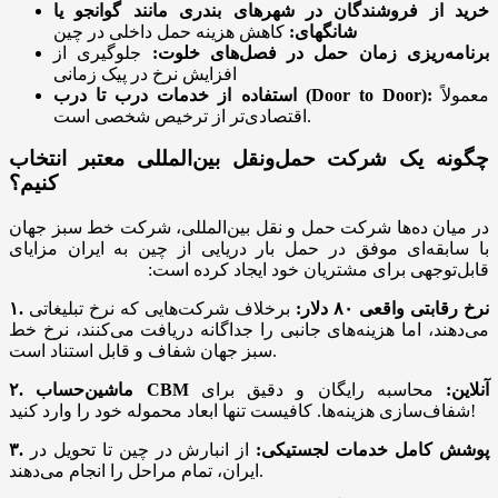
خرید از فروشندگان در شهرهای بندری مانند گوانجو یا
شانگهای:
کاهش هزینه حمل داخلی در چین
برنامه‌ریزی زمان حمل در فصل‌های خلوت:
جلوگیری از
افزایش نرخ در پیک زمانی
معمولاً
استفاده از خدمات درب تا درب (Door to Door):
اقتصادی‌تر از ترخیص شخصی است.
چگونه یک شرکت حمل‌ونقل بین‌المللی معتبر انتخاب
کنیم؟
در میان ده‌ها شرکت حمل و نقل بین‌المللی، شرکت خط سبز جهان
با سابقه‌ای موفق در حمل بار دریایی از چین به ایران مزایای
قابل‌توجهی برای مشتریان خود ایجاد کرده است:
۱. نرخ رقابتی واقعی ۸۰ دلار:
برخلاف شرکت‌هایی که نرخ تبلیغاتی
می‌دهند، اما هزینه‌های جانبی را جداگانه دریافت می‌کنند، نرخ خط
سبز جهان شفاف و قابل استناد است.
۲. ماشین‌حساب CBM آنلاین:
محاسبه رایگان و دقیق برای
شفاف‌سازی هزینه‌ها. کافیست تنها ابعاد محموله خود را وارد کنید!
۳. پوشش کامل خدمات لجستیکی:
از انبارش در چین تا تحویل در
ایران، تمام مراحل را انجام می‌دهند.