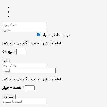
مرا به خاطر بسپار
لطفا پاسخ را به عدد انگلیسی وارد کنید:
3 × پنج =
لطفا پاسخ را به عدد انگلیسی وارد کنید:
هفده − چهار =