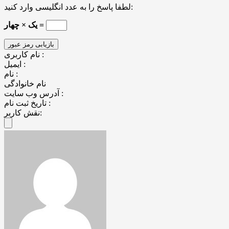
لطفا پاسخ را به عدد انگلیسی وارد کنید:
یک × چهار =
نام کاربری :
ایمیل :
نام :
نام خانوادگی
آدرس وب سایت :
تاریخ ثبت نام :
نقش کاربر: