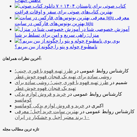
کاهش التهاب
۷ کتاب صوتی برای تابستان ۱۴۰۴ +
بهترین کتاب‌های صوتی برای سفر و اوقات فراغت
معرفی
بهترین بونوس‌های فارکس در سایت tgju
آموزش خصوصی شنا در
منزل: راهی سریع و امن برای تسلط بر شنا
بوی
نامطبوع حوله و پتو را چگونه از بین ببریم؟
آخرین نظرات همراهان:
کارشناس روابط عمومی
در
طرز تهیه قهوه با قوری چینی؛
روشی ساده برای تهیه یک فنجان قهوه خوش‌عطر
شمیم
در
طرز تهیه قهوه با قوری چینی؛ روشی ساده برای
تهیه یک فنجان قهوه خوش‌عطر
کارشناس روابط عمومی
در
خرید و فروش لوازم یدکی
کوماتسو
اکبری
در
خرید و فروش لوازم یدکی کوماتسو
کارشناس روابط عمومی
در
بهترین سایت خرید آجیل؛ معرفی
۱۰ برند معتبر آجیل و خشکبار در ایران
تازه ترین مطالب مجله