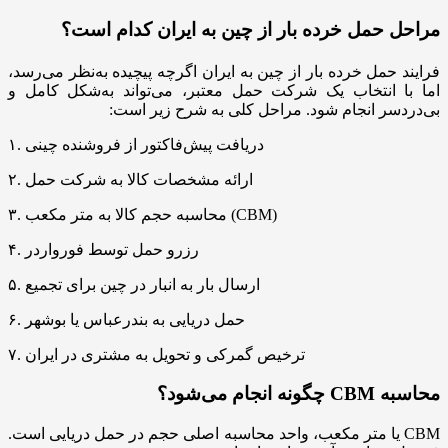
مراحل حمل خرده ‌بار از چین به ایران کدام است؟
فرایند حمل خرده بار از چین به ایران اگرچه پیچیده به‌نظر می‌رسد،
اما با انتخاب یک شرکت حمل معتبر، می‌تواند به‌شکل کامل و
بی‌دردسر انجام شود. مراحل کلی به شرح زیر است:
۱. دریافت پیش‌فاکتور از فروشنده چینی
۲. ارائه مشخصات کالا به شرکت حمل
۳. محاسبه حجم کالا به متر مکعب (CBM)
۴. رزرو حمل توسط فورواردر
۵. ارسال بار به انبار در چین برای تجمیع
۶. حمل دریایی به بندرعباس یا بوشهر
۷. ترخیص گمرکی و تحویل به مشتری در ایران
محاسبه CBM چگونه انجام می‌شود؟
CBM یا متر مکعب، واحد محاسبه اصلی حجم در حمل دریایی است.