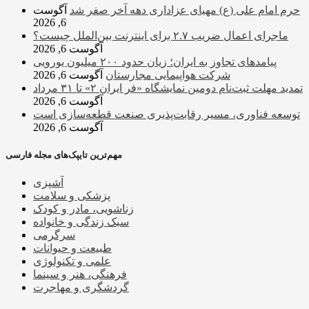
حرم امام علی (ع) مهیای عزاداری دهه آخر صفر شد
آگوست
6, 2026
ماجرای اعمال ضریب ۲.۷ برای اینترنت بین‌الملل چیست؟
آگوست 6, 2026
پیامدهای تجاوز به ایران؛ زیان حدود ۲۰۰ میلیون یورویی
شرکت هواپیمایی مجارستان
آگوست 6, 2026
تمدید مهلت ثبت‌نام دومین نمایشگاه «فر ایران ۲» تا ۳۱ مرداد
آگوست 6, 2026
توسعه فناوری، مسیر رقابت‌پذیری صنعت قطعه‌سازی است
آگوست 6, 2026
مهم‌ترین تایپک‌های مجله فارسی
آشپزی
پزشکی و سلامت
زناشویی، مادر و کودک
سبک زندگی و خانواده
سرگرمی
طبیعت و حیوانات
علمی و تکنولوژی
فرهنگی، هنر و سینما
گردشگری و مهاجرت